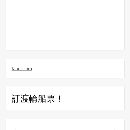
Klook.com
訂渡輪船票！