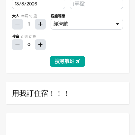
用我訂住宿！！！