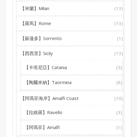
【米蘭】Milan
(13)
【羅馬】Rome
(13)
【蘇蓮多】Sorrento
(1)
【西西里】Sicily
(13)
【卡塔尼亞】Catania
(5)
【陶爾米納】Taormina
(8)
【阿瑪菲海岸】Amalfi Coast
(10)
【拉維羅】Ravello
(3)
【阿瑪菲】Amalfi
(1)