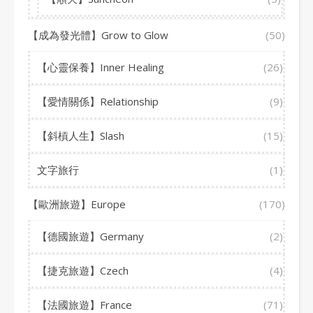
【成為發光體】Grow to Glow
(50)
【心靈保養】Inner Healing
(26)
【愛情關係】Relationship
(9)
【斜槓人生】Slash
(15)
文字旅行
(1)
【歐洲旅遊】Europe
(170)
【德國旅遊】Germany
(2)
【捷克旅遊】Czech
(4)
【法國旅遊】France
(71)