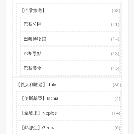
【巴黎旅遊】
(68)
巴黎分區
(11)
巴黎博物館
(14)
巴黎景點
(18)
巴黎美食
(15)
【義大利旅遊】Italy
(80)
【伊斯基亞】Ischia
(4)
【拿坡里】Neples
(14)
【熱那亞】Genoa
(6)