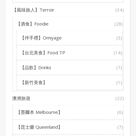
【風味旅人】Terroir
(34)
【酒食】Foodie
(28)
【伴手禮】Omiyage
(3)
【台北美食】Food TP
(14)
【品飲】Drinks
(7)
【新竹美食】
(1)
澳洲旅遊
(22)
【墨爾本 Melbourne】
(6)
【昆士蘭 Queenland】
(7)