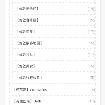
【倫敦博物館】
(19)
【倫敦咖啡聽】
(5)
【倫敦市集】
(17)
【倫敦散步地圖】
(16)
【倫敦景點】
(11)
【倫敦美食】
(16)
【倫敦行程規劃】
(5)
【柯茲窩】Cotswolds
(6)
【英國巴斯】Bath
(12)