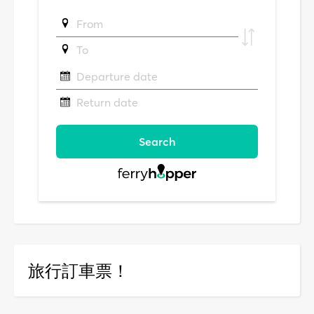
旅行訂車票！