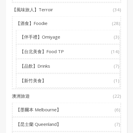
【風味旅人】Terroir
(34)
【酒食】Foodie
(28)
【伴手禮】Omiyage
(3)
【台北美食】Food TP
(14)
【品飲】Drinks
(7)
【新竹美食】
(1)
澳洲旅遊
(22)
【墨爾本 Melbourne】
(6)
【昆士蘭 Queenland】
(7)