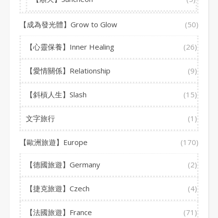
【成為發光體】Grow to Glow
(50)
【心靈保養】Inner Healing
(26)
【愛情關係】Relationship
(9)
【斜槓人生】Slash
(15)
文字旅行
(1)
【歐洲旅遊】Europe
(170)
【德國旅遊】Germany
(2)
【捷克旅遊】Czech
(4)
【法國旅遊】France
(71)