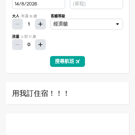
用我訂住宿！！！