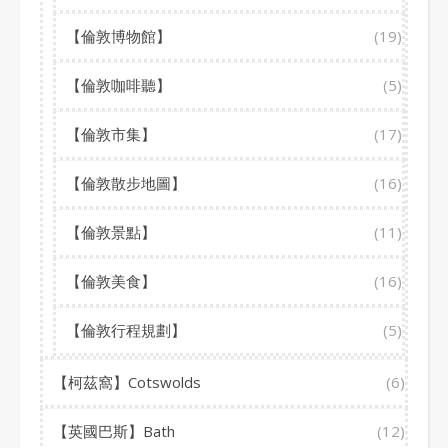
【倫敦博物館】
(19)
【倫敦咖啡聽】
(5)
【倫敦市集】
(17)
【倫敦散步地圖】
(16)
【倫敦景點】
(11)
【倫敦美食】
(16)
【倫敦行程規劃】
(5)
【柯茲窩】Cotswolds
(6)
【英國巴斯】Bath
(12)