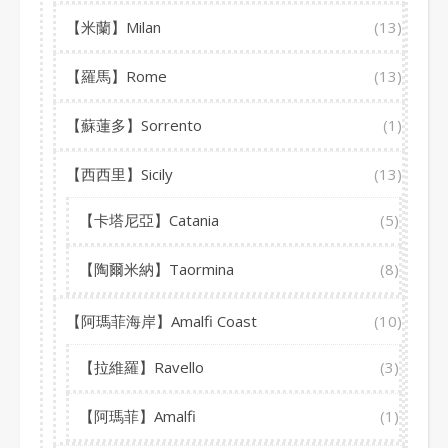
【米蘭】Milan
(13)
【羅馬】Rome
(13)
【蘇蓮多】Sorrento
(1)
【西西里】Sicily
(13)
【卡塔尼亞】Catania
(5)
【陶爾米納】Taormina
(8)
【阿瑪菲海岸】Amalfi Coast
(10)
【拉維羅】Ravello
(3)
【阿瑪菲】Amalfi
(1)