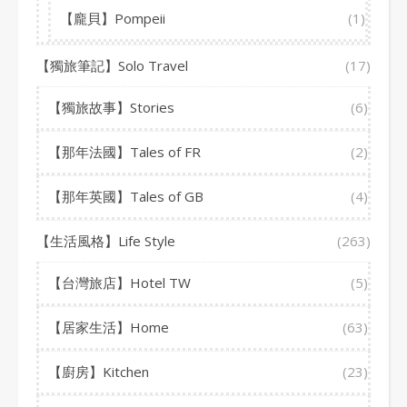
【龐貝】Pompeii
(1)
【獨旅筆記】Solo Travel
(17)
【獨旅故事】Stories
(6)
【那年法國】Tales of FR
(2)
【那年英國】Tales of GB
(4)
【生活風格】Life Style
(263)
【台灣旅店】Hotel TW
(5)
【居家生活】Home
(63)
【廚房】Kitchen
(23)