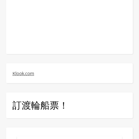
Klook.com
訂渡輪船票！