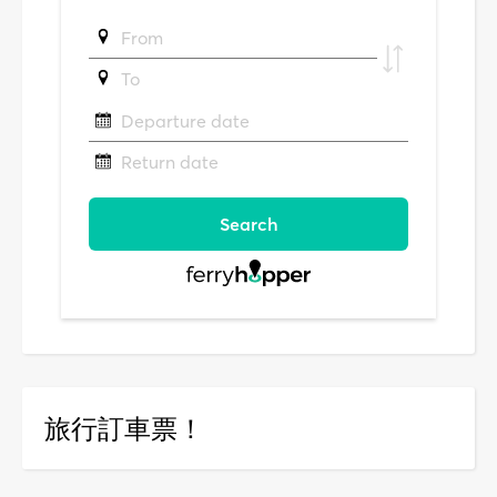
旅行訂車票！