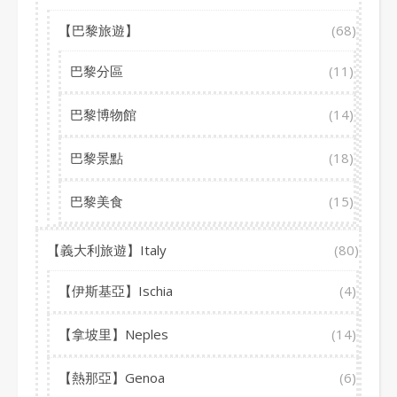
【巴黎旅遊】
(68)
巴黎分區
(11)
巴黎博物館
(14)
巴黎景點
(18)
巴黎美食
(15)
【義大利旅遊】Italy
(80)
【伊斯基亞】Ischia
(4)
【拿坡里】Neples
(14)
【熱那亞】Genoa
(6)