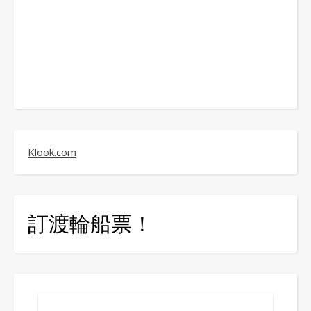
Klook.com
訂渡輪船票！