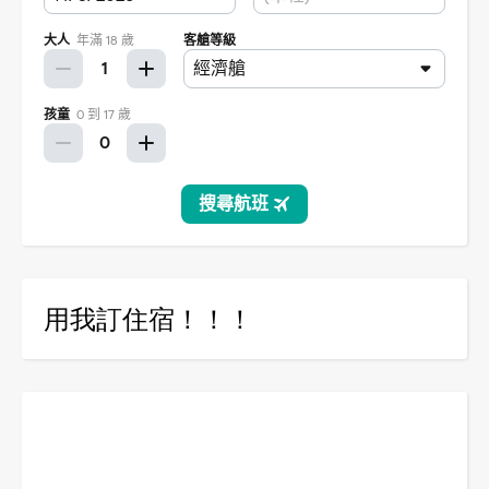
用我訂住宿！！！