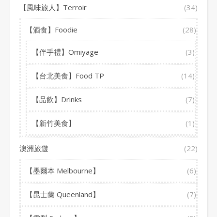
【風味旅人】Terroir
(34)
【酒食】Foodie
(28)
【伴手禮】Omiyage
(3)
【台北美食】Food TP
(14)
【品飲】Drinks
(7)
【新竹美食】
(1)
澳洲旅遊
(22)
【墨爾本 Melbourne】
(6)
【昆士蘭 Queenland】
(7)