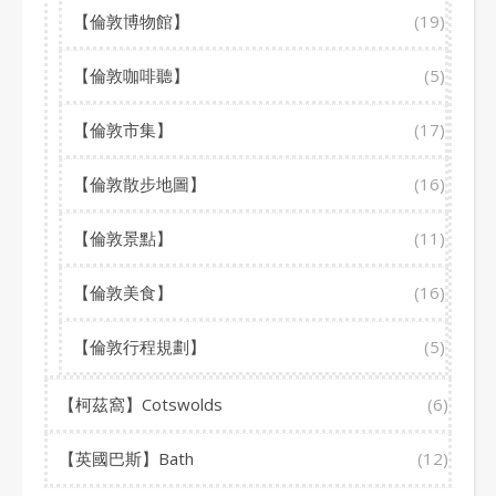
【倫敦博物館】
(19)
【倫敦咖啡聽】
(5)
【倫敦市集】
(17)
【倫敦散步地圖】
(16)
【倫敦景點】
(11)
【倫敦美食】
(16)
【倫敦行程規劃】
(5)
【柯茲窩】Cotswolds
(6)
【英國巴斯】Bath
(12)