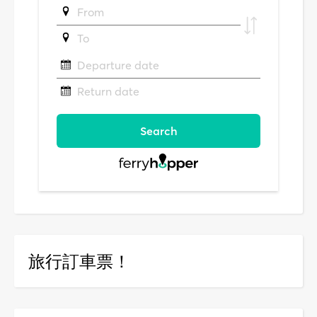
旅行訂車票！