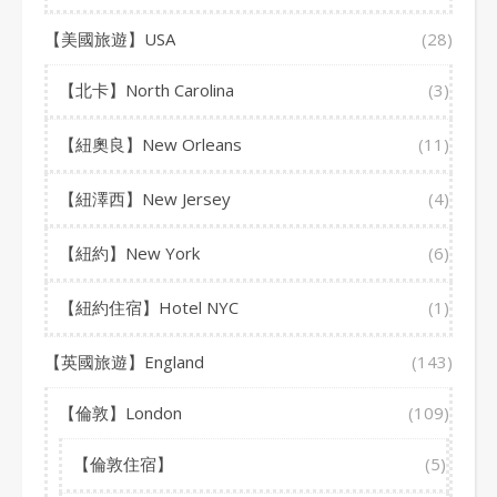
【美國旅遊】USA
(28)
【北卡】North Carolina
(3)
【紐奧良】New Orleans
(11)
【紐澤西】New Jersey
(4)
【紐約】New York
(6)
【紐約住宿】Hotel NYC
(1)
【英國旅遊】England
(143)
【倫敦】London
(109)
【倫敦住宿】
(5)