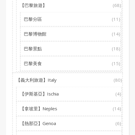
【巴黎旅遊】
(68)
巴黎分區
(11)
巴黎博物館
(14)
巴黎景點
(18)
巴黎美食
(15)
【義大利旅遊】Italy
(80)
【伊斯基亞】Ischia
(4)
【拿坡里】Neples
(14)
【熱那亞】Genoa
(6)