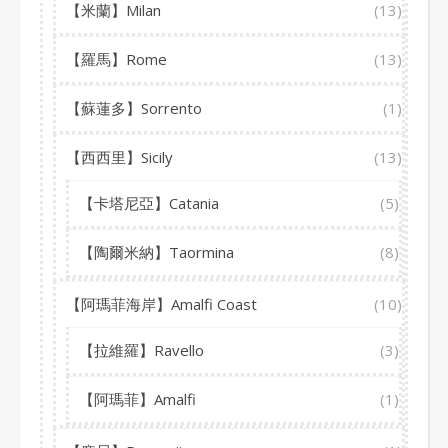
【米蘭】Milan
(13)
【羅馬】Rome
(13)
【蘇蓮多】Sorrento
(1)
【西西里】Sicily
(13)
【卡塔尼亞】Catania
(5)
【陶爾米納】Taormina
(8)
【阿瑪菲海岸】Amalfi Coast
(10)
【拉維羅】Ravello
(3)
【阿瑪菲】Amalfi
(1)