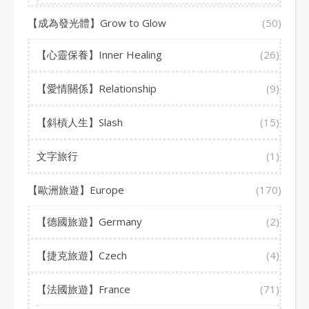
【成為發光體】Grow to Glow
(50)
【心靈保養】Inner Healing
(26)
【愛情關係】Relationship
(9)
【斜槓人生】Slash
(15)
文字旅行
(1)
【歐洲旅遊】Europe
(170)
【德國旅遊】Germany
(2)
【捷克旅遊】Czech
(4)
【法國旅遊】France
(71)