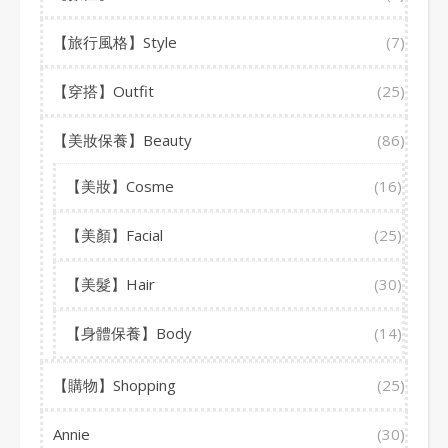
【旅行風格】Style
(7)
【穿搭】Outfit
(25)
【美妝保養】Beauty
(86)
【美妝】Cosme
(16)
【美顏】Facial
(25)
【美髮】Hair
(30)
【身體保養】Body
(14)
【購物】Shopping
(25)
Annie
(30)