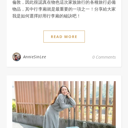
倫敦，因此很認真在物色這次家族旅行的各種旅行必備
物品，其中行李廂就是最重要的一項之一！分享給大家
我是如何選擇好用行李廂的秘訣吧！
READ MORE
AnnieSinLee
0 Comments