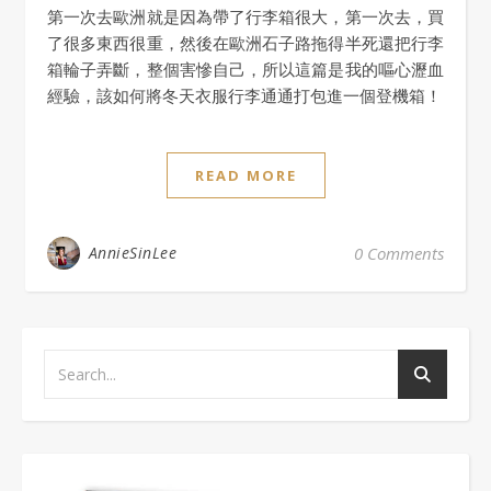
第一次去歐洲就是因為帶了行李箱很大，第一次去，買
了很多東西很重，然後在歐洲石子路拖得半死還把行李
箱輪子弄斷，整個害慘自己，所以這篇是我的嘔心瀝血
經驗，該如何將冬天衣服行李通通打包進一個登機箱！
READ MORE
AnnieSinLee
0 Comments