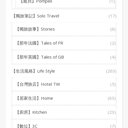
【龐貝】Pompeii
(1)
【獨旅筆記】Solo Travel
(17)
【獨旅故事】Stories
(6)
【那年法國】Tales of FR
(2)
【那年英國】Tales of GB
(4)
【生活風格】Life Style
(263)
【台灣旅店】Hotel TW
(5)
【居家生活】Home
(63)
【廚房】Kitchen
(23)
【數位】3C
(7)