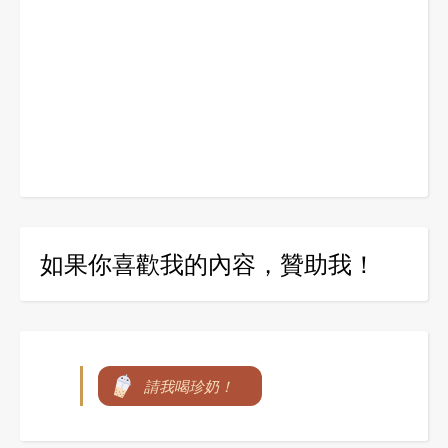
如果你喜歡我的內容，贊助我！
請我喝珍奶！