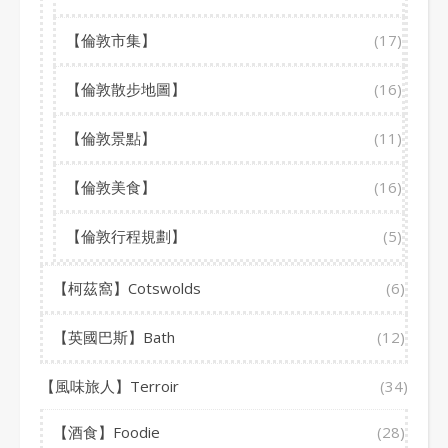
【倫敦市集】
(17)
【倫敦散步地圖】
(16)
【倫敦景點】
(11)
【倫敦美食】
(16)
【倫敦行程規劃】
(5)
【柯茲窩】Cotswolds
(6)
【英國巴斯】Bath
(12)
【風味旅人】Terroir
(34)
【酒食】Foodie
(28)