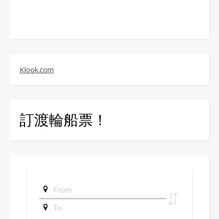
Klook.com
訂渡輪船票！