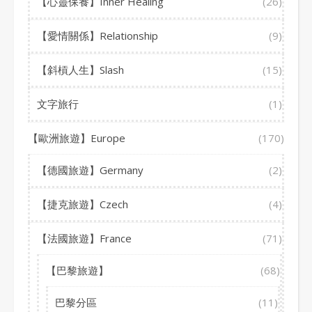
【心靈保養】Inner Healing
(26)
【愛情關係】Relationship
(9)
【斜槓人生】Slash
(15)
文字旅行
(1)
【歐洲旅遊】Europe
(170)
【德國旅遊】Germany
(2)
【捷克旅遊】Czech
(4)
【法國旅遊】France
(71)
【巴黎旅遊】
(68)
巴黎分區
(11)