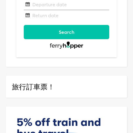
旅行訂車票！