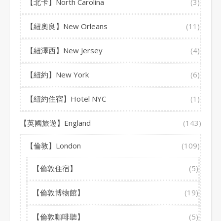
【北卡】North Carolina
(3)
【紐奧良】New Orleans
(11)
【紐澤西】New Jersey
(4)
【紐約】New York
(6)
【紐約住宿】Hotel NYC
(1)
【英國旅遊】England
(143)
【倫敦】London
(109)
【倫敦住宿】
(5)
【倫敦博物館】
(19)
【倫敦咖啡聽】
(5)