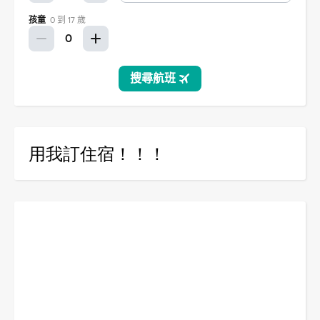
用我訂住宿！！！