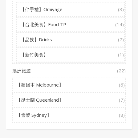
【伴手禮】Omiyage
(3)
【台北美食】Food TP
(14)
【品飲】Drinks
(7)
【新竹美食】
(1)
澳洲旅遊
(22)
【墨爾本 Melbourne】
(6)
【昆士蘭 Queenland】
(7)
【雪梨 Sydney】
(8)