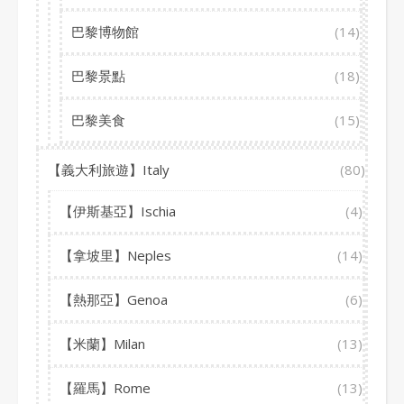
巴黎博物館
(14)
巴黎景點
(18)
巴黎美食
(15)
【義大利旅遊】Italy
(80)
【伊斯基亞】Ischia
(4)
【拿坡里】Neples
(14)
【熱那亞】Genoa
(6)
【米蘭】Milan
(13)
【羅馬】Rome
(13)