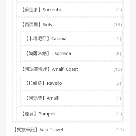
【蘇蓮多】Sorrento
(1)
【西西里】Sicily
(13)
【卡塔尼亞】Catania
(5)
【陶爾米納】Taormina
(8)
【阿瑪菲海岸】Amalfi Coast
(10)
【拉維羅】Ravello
(3)
【阿瑪菲】Amalfi
(1)
【龐貝】Pompeii
(1)
【獨旅筆記】Solo Travel
(17)