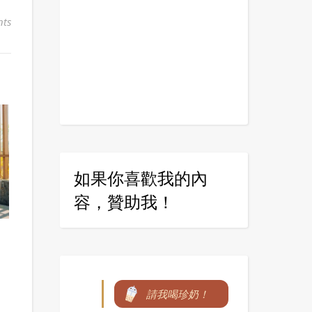
ts
如果你喜歡我的內
容，贊助我！
請我喝珍奶！