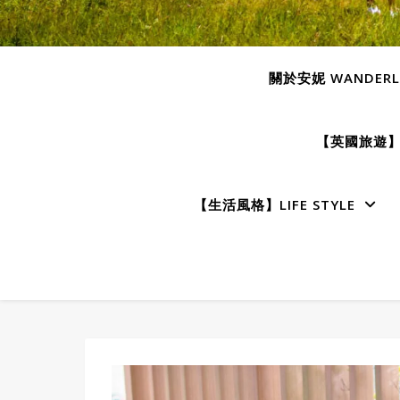
關於安妮 WANDERLU
【英國旅遊】E
【生活風格】LIFE STYLE