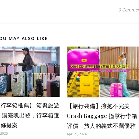
0 Commen
OU MAY ALSO LIKE
行李箱推薦】 箱聚旅遊
【旅行裝備】擁抱不完美
：讓靈魂出發，行李箱選
Crash Baggage 撞擊行李箱
維修提案
評價，旅人的義式不羈優雅
 2025
April 9, 2024