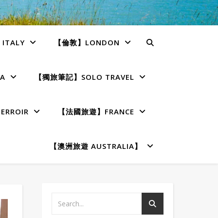
TALY
【倫敦】LONDON
A
【獨旅筆記】SOLO TRAVEL
RROIR
【法國旅遊】FRANCE
【澳洲旅遊 AUSTRALIA】