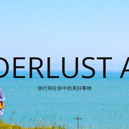
ERLUST 
旅行與生命中的美好事物