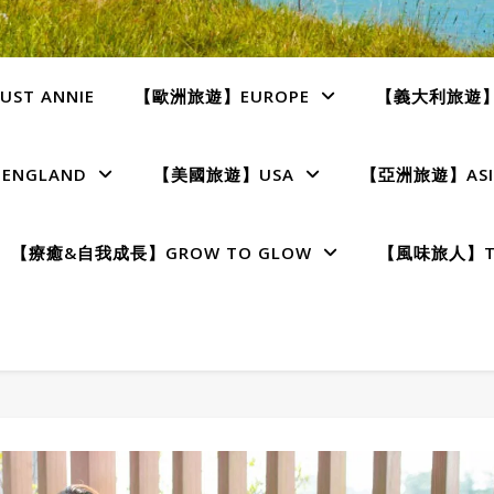
ST ANNIE
【歐洲旅遊】EUROPE
【義大利旅遊】I
NGLAND
【美國旅遊】USA
【亞洲旅遊】ASI
【療癒&自我成長】GROW TO GLOW
【風味旅人】TE