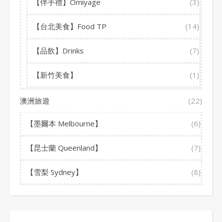
【伴手禮】Omiyage
(3)
【台北美食】Food TP
(14)
【品飲】Drinks
(7)
【新竹美食】
(1)
澳洲旅遊
(22)
【墨爾本 Melbourne】
(6)
【昆士蘭 Queenland】
(7)
【雪梨 Sydney】
(8)