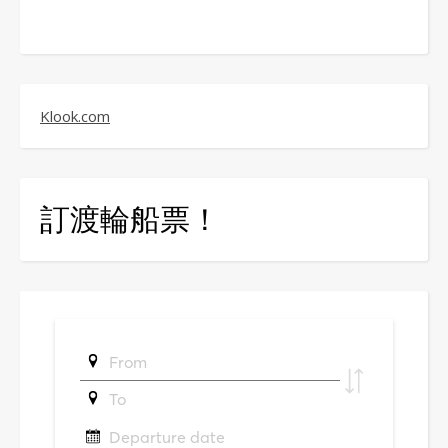
Klook.com
訂渡輪船票！