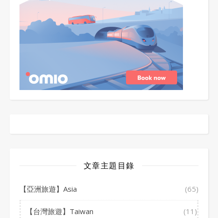
文章主題目錄
【亞洲旅遊】Asia
(65)
【台灣旅遊】Taiwan
(11)