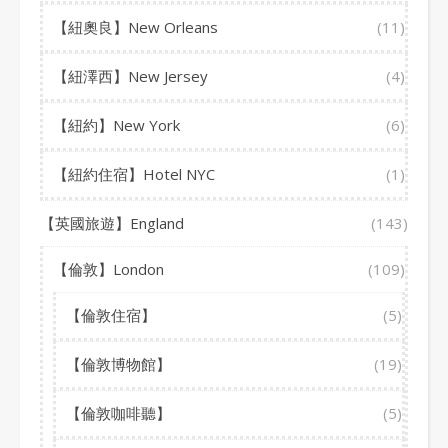
【紐奧良】New Orleans
(11)
【紐澤西】New Jersey
(4)
【紐約】New York
(6)
【紐約住宿】Hotel NYC
(1)
【英國旅遊】England
(143)
【倫敦】London
(109)
【倫敦住宿】
(5)
【倫敦博物館】
(19)
【倫敦咖啡聽】
(5)