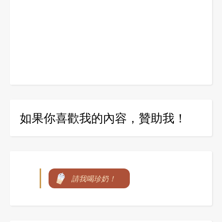
如果你喜歡我的內容，贊助我！
請我喝珍奶！