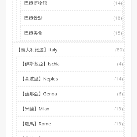
巴黎博物館
(14)
巴黎景點
(18)
巴黎美食
(15)
【義大利旅遊】Italy
(80)
【伊斯基亞】Ischia
(4)
【拿坡里】Neples
(14)
【熱那亞】Genoa
(6)
【米蘭】Milan
(13)
【羅馬】Rome
(13)