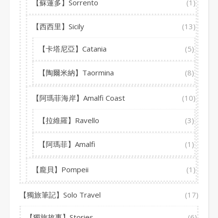
【蘇蓮多】Sorrento
(1)
【西西里】Sicily
(13)
【卡塔尼亞】Catania
(5)
【陶爾米納】Taormina
(8)
【阿瑪菲海岸】Amalfi Coast
(10)
【拉維羅】Ravello
(3)
【阿瑪菲】Amalfi
(1)
【龐貝】Pompeii
(1)
【獨旅筆記】Solo Travel
(17)
【獨旅故事】Stories
(6)