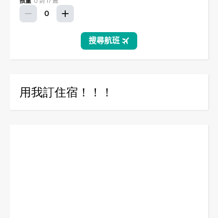
用我訂住宿！！！