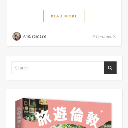
READ MORE
AnnieSinLee
0 Comments