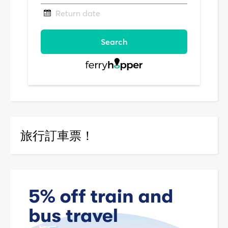
旅行訂車票！