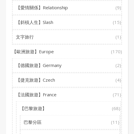
【愛情關係】Relationship
(9)
【斜槓人生】Slash
(15)
文字旅行
(1)
【歐洲旅遊】Europe
(170)
【德國旅遊】Germany
(2)
【捷克旅遊】Czech
(4)
【法國旅遊】France
(71)
【巴黎旅遊】
(68)
巴黎分區
(11)