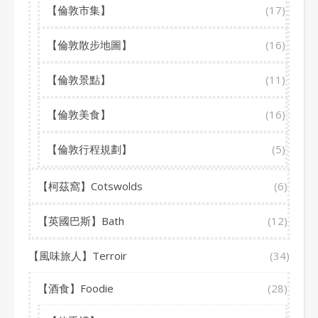
【倫敦市集】
(17)
【倫敦散步地圖】
(16)
【倫敦景點】
(11)
【倫敦美食】
(16)
【倫敦行程規劃】
(5)
【柯茲窩】Cotswolds
(6)
【英國巴斯】Bath
(12)
【風味旅人】Terroir
(34)
【酒食】Foodie
(28)