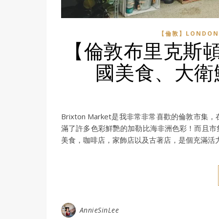
【倫敦】LONDON
【倫敦布里克斯頓市集】
國美食、大衛
Brixton Market是我非常非常喜歡的倫
滿了許多色彩鮮艷的加勒比海非洲色彩！而且市
美食，咖啡店，家飾店以及古著店，是個充滿活
AnnieSinLee