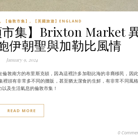
,
,
【倫敦市集】
【英國旅遊】ENGLAND
Brixton Market 
鮑伊朝聖與加勒比風情
January 9, 2024
敦市集，在倫敦南方的布里斯克頓，因為這裡許多加勒比海的非裔移民，因
集裡頭有非常多不同的攤販，甚至猶太潔食的生鮮，有非常不同風
力以及生活氣息的倫敦市集！
READ MORE
0 Commen