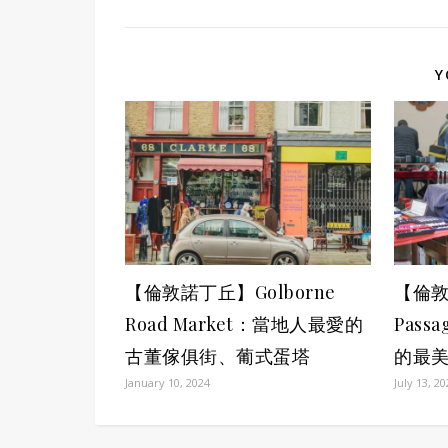
Y
【倫敦諾丁丘】Golborne
【倫敦
Road Market：當地人最愛的
Pass
古董傢俱街、葡式蛋塔
的最
January 10, 2024
July 13, 2