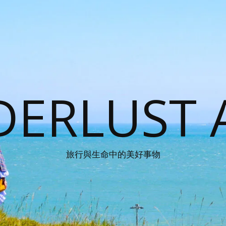
ERLUST 
旅行與生命中的美好事物