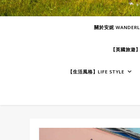
關於安妮 WANDERLU
【英國旅遊】E
【生活風格】LIFE STYLE