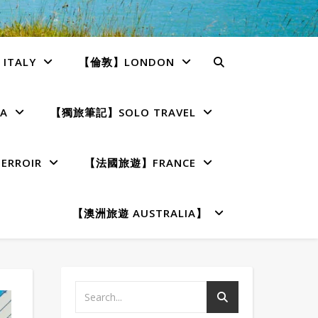
TALY
【倫敦】LONDON
A
【獨旅筆記】SOLO TRAVEL
RROIR
【法國旅遊】FRANCE
【澳洲旅遊 AUSTRALIA】