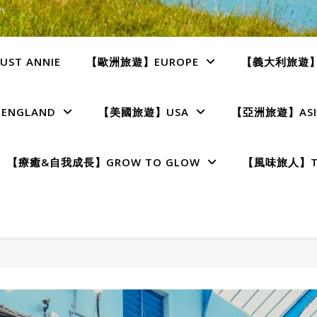
ST ANNIE
【歐洲旅遊】EUROPE
【義大利旅遊】I
NGLAND
【美國旅遊】USA
【亞洲旅遊】ASI
【療癒&自我成長】GROW TO GLOW
【風味旅人】TE