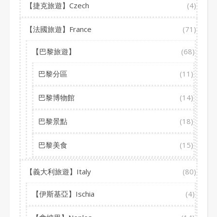
【捷克旅遊】Czech
(4)
【法國旅遊】France
(71)
【巴黎旅遊】
(68)
巴黎分區
(11)
巴黎博物館
(14)
巴黎景點
(18)
巴黎美食
(15)
【義大利旅遊】Italy
(80)
【伊斯基亞】Ischia
(4)