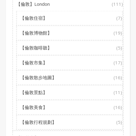
【倫敦】London
(111)
【倫敦住宿】
(7)
【倫敦博物館】
(19)
【倫敦咖啡聽】
(5)
【倫敦市集】
(17)
【倫敦散步地圖】
(16)
【倫敦景點】
(11)
【倫敦美食】
(16)
【倫敦行程規劃】
(5)