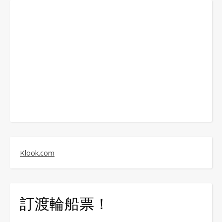
Klook.com
訂渡輪船票！