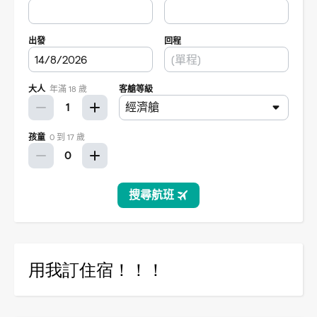
用我訂住宿！！！