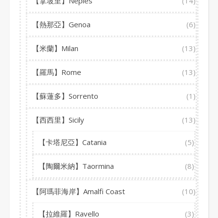
【拿坡里】Neples
(14)
【熱那亞】Genoa
(6)
【米蘭】Milan
(13)
【羅馬】Rome
(13)
【蘇蓮多】Sorrento
(1)
【西西里】Sicily
(13)
【卡塔尼亞】Catania
(5)
【陶爾米納】Taormina
(8)
【阿瑪菲海岸】Amalfi Coast
(10)
【拉維羅】Ravello
(3)