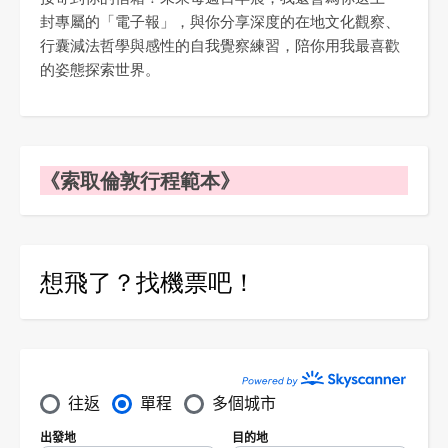
封專屬的「電子報」，與你分享深度的在地文化觀察、
行囊減法哲學與感性的自我覺察練習，陪你用我最喜歡
的姿態探索世界。
《索取倫敦行程範本》
想飛了？找機票吧！