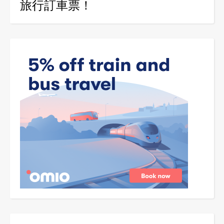
旅行訂車票！