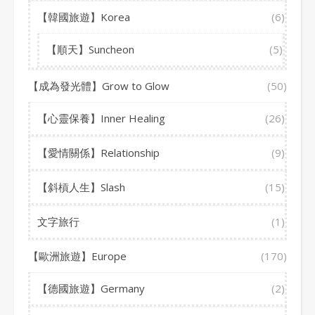
【韓國旅遊】Korea
(6)
【順天】Suncheon
(5)
【成為發光體】Grow to Glow
(50)
【心靈保養】Inner Healing
(26)
【愛情關係】Relationship
(9)
【斜槓人生】Slash
(15)
文字旅行
(1)
【歐洲旅遊】Europe
(170)
【德國旅遊】Germany
(2)