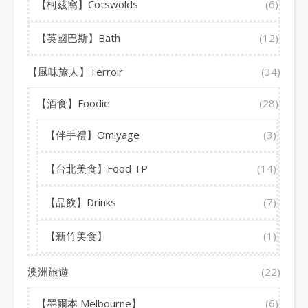
【柯茲窩】Cotswolds
(6)
【英國巴斯】Bath
(12)
【風味旅人】Terroir
(34)
【酒食】Foodie
(28)
【伴手禮】Omiyage
(3)
【台北美食】Food TP
(14)
【品飲】Drinks
(7)
【新竹美食】
(1)
澳洲旅遊
(22)
【墨爾本 Melbourne】
(6)