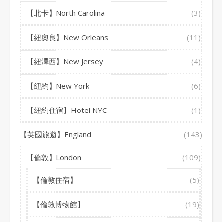
【北卡】North Carolina
(3)
【紐奧良】New Orleans
(11)
【紐澤西】New Jersey
(4)
【紐約】New York
(6)
【紐約住宿】Hotel NYC
(1)
【英國旅遊】England
(143)
【倫敦】London
(109)
【倫敦住宿】
(5)
【倫敦博物館】
(19)