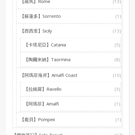
【羅馬】Rome
(13)
【蘇蓮多】Sorrento
(1)
【西西里】Sicily
(13)
【卡塔尼亞】Catania
(5)
【陶爾米納】Taormina
(8)
【阿瑪菲海岸】Amalfi Coast
(10)
【拉維羅】Ravello
(3)
【阿瑪菲】Amalfi
(1)
【龐貝】Pompeii
(1)