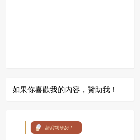
如果你喜歡我的內容，贊助我！
請我喝珍奶！