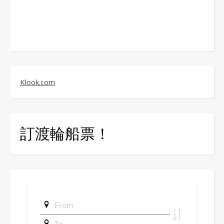
Klook.com
訂渡輪船票！