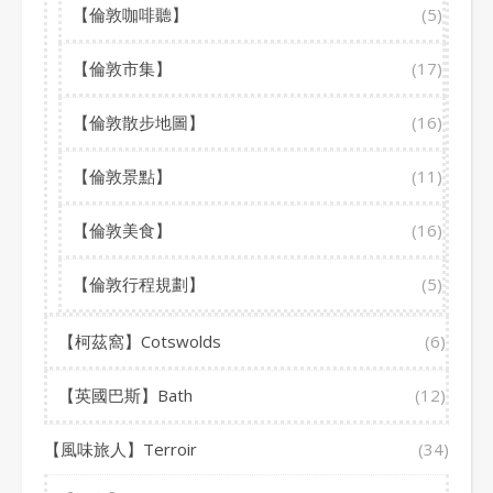
【倫敦咖啡聽】
(5)
【倫敦市集】
(17)
【倫敦散步地圖】
(16)
【倫敦景點】
(11)
【倫敦美食】
(16)
【倫敦行程規劃】
(5)
【柯茲窩】Cotswolds
(6)
【英國巴斯】Bath
(12)
【風味旅人】Terroir
(34)