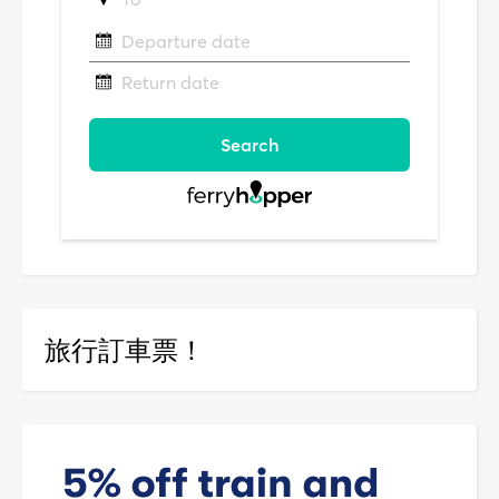
旅行訂車票！