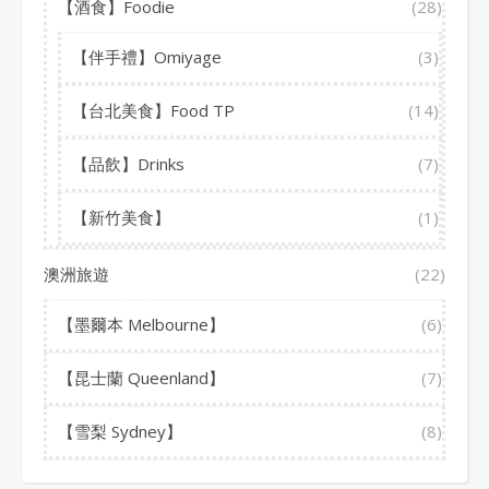
【酒食】Foodie
(28)
【伴手禮】Omiyage
(3)
【台北美食】Food TP
(14)
【品飲】Drinks
(7)
【新竹美食】
(1)
澳洲旅遊
(22)
【墨爾本 Melbourne】
(6)
【昆士蘭 Queenland】
(7)
【雪梨 Sydney】
(8)