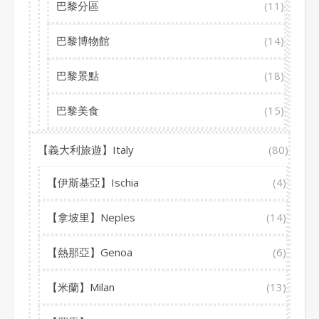
巴黎分區
(11)
巴黎博物館
(14)
巴黎景點
(18)
巴黎美食
(15)
【義大利旅遊】Italy
(80)
【伊斯基亞】Ischia
(4)
【拿坡里】Neples
(14)
【熱那亞】Genoa
(6)
【米蘭】Milan
(13)