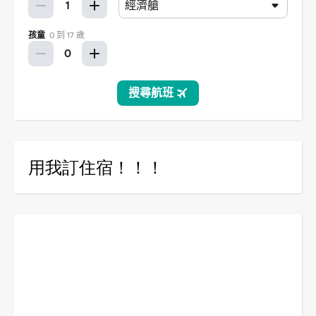
用我訂住宿！！！