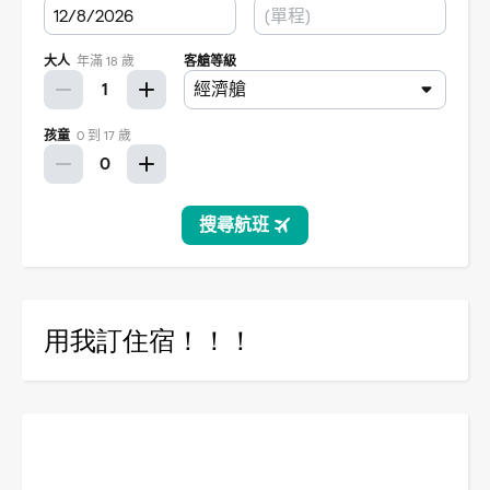
用我訂住宿！！！