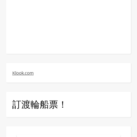
Klook.com
訂渡輪船票！