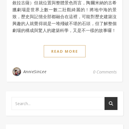
敘拉古薩）但就位置與整體景色而言，陶爾米納的古希
臘劇場是世界上數一數二壯觀綺麗的！將地中海的景
致，歷史與記憶全部都融合在這裡，可能對歷史建築沒
興趣的人就覺得就是一堆殘破不堪的石頭，但了解整個
劇場的構成與驚人的建築科學，又是不一樣的故事囉！
READ MORE
AnnieSinLee
0 Comments