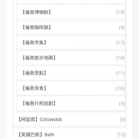
【倫敦博物館】
(19)
【倫敦咖啡聽】
(5)
【倫敦市集】
(17)
【倫敦散步地圖】
(16)
【倫敦景點】
(11)
【倫敦美食】
(16)
【倫敦行程規劃】
(5)
【柯茲窩】Cotswolds
(6)
【英國巴斯】Bath
(12)