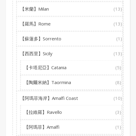
【米蘭】Milan
(13)
【羅馬】Rome
(13)
【蘇蓮多】Sorrento
(1)
【西西里】Sicily
(13)
【卡塔尼亞】Catania
(5)
【陶爾米納】Taormina
(8)
【阿瑪菲海岸】Amalfi Coast
(10)
【拉維羅】Ravello
(3)
【阿瑪菲】Amalfi
(1)