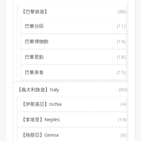
【巴黎旅遊】
(68)
巴黎分區
(11)
巴黎博物館
(14)
巴黎景點
(18)
巴黎美食
(15)
【義大利旅遊】Italy
(80)
【伊斯基亞】Ischia
(4)
【拿坡里】Neples
(14)
【熱那亞】Genoa
(6)