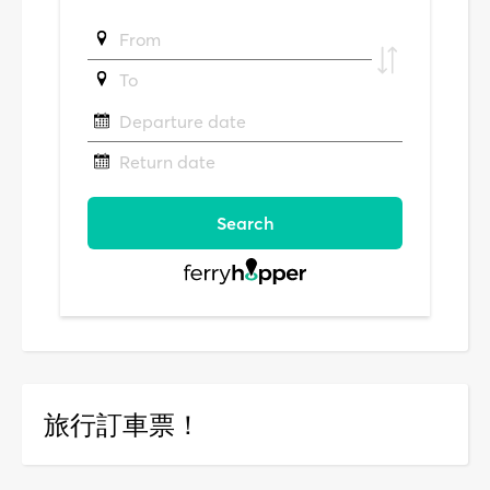
旅行訂車票！