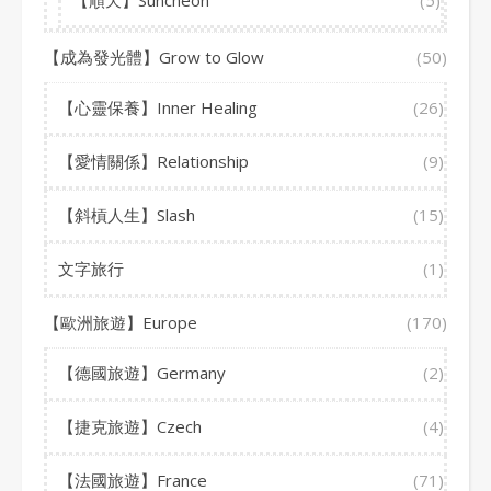
【順天】Suncheon
(5)
【成為發光體】Grow to Glow
(50)
【心靈保養】Inner Healing
(26)
【愛情關係】Relationship
(9)
【斜槓人生】Slash
(15)
文字旅行
(1)
【歐洲旅遊】Europe
(170)
【德國旅遊】Germany
(2)
【捷克旅遊】Czech
(4)
【法國旅遊】France
(71)