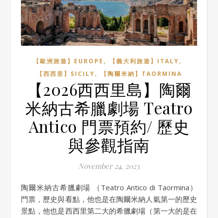
,
,
【歐洲旅遊】EUROPE
【義大利旅遊】ITALY
,
【西西里】SICILY
【陶爾米納】TAORMINA
【2026西西里島】陶爾
米納古希臘劇場 Teatro
Antico 門票預約/ 歷史
與參觀指南
November 24, 2023
陶爾米納古希臘劇場 （Teatro Antico di Taormina）
門票，歷史與看點，他也是在陶爾米納人氣第一的歷史
景點，他也是西西里第二大的希臘劇場（第一大的是在