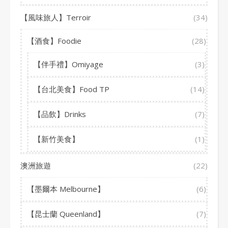
【風味旅人】Terroir
(34)
【酒食】Foodie
(28)
【伴手禮】Omiyage
(3)
【台北美食】Food TP
(14)
【品飲】Drinks
(7)
【新竹美食】
(1)
澳洲旅遊
(22)
【墨爾本 Melbourne】
(6)
【昆士蘭 Queenland】
(7)