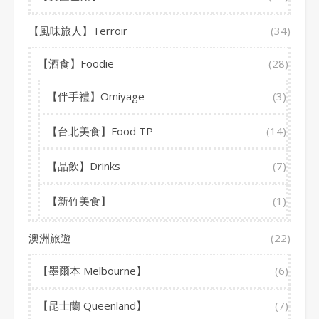
【風味旅人】Terroir
(34)
【酒食】Foodie
(28)
【伴手禮】Omiyage
(3)
【台北美食】Food TP
(14)
【品飲】Drinks
(7)
【新竹美食】
(1)
澳洲旅遊
(22)
【墨爾本 Melbourne】
(6)
【昆士蘭 Queenland】
(7)