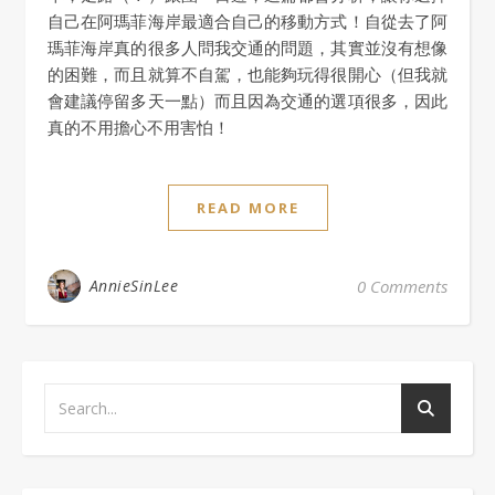
自己在阿瑪菲海岸最適合自己的移動方式！自從去了阿
瑪菲海岸真的很多人問我交通的問題，其實並沒有想像
的困難，而且就算不自駕，也能夠玩得很開心（但我就
會建議停留多天一點）而且因為交通的選項很多，因此
真的不用擔心不用害怕！
READ MORE
AnnieSinLee
0 Comments