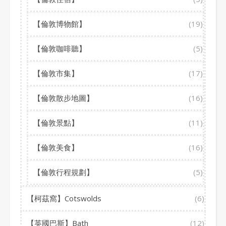
【倫敦博物館】
(19)
【倫敦咖啡聽】
(5)
【倫敦市集】
(17)
【倫敦散步地圖】
(16)
【倫敦景點】
(11)
【倫敦美食】
(16)
【倫敦行程規劃】
(5)
【柯茲窩】Cotswolds
(6)
【英國巴斯】Bath
(12)