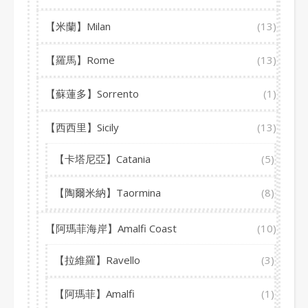
【米蘭】Milan
(13)
【羅馬】Rome
(13)
【蘇蓮多】Sorrento
(1)
【西西里】Sicily
(13)
【卡塔尼亞】Catania
(5)
【陶爾米納】Taormina
(8)
【阿瑪菲海岸】Amalfi Coast
(10)
【拉維羅】Ravello
(3)
【阿瑪菲】Amalfi
(1)