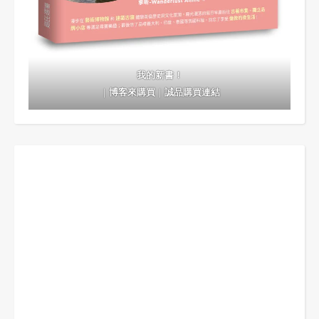
我的新書！
｜
博客來購買
｜
誠品購買連結