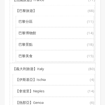
【巴黎旅遊】
(68)
巴黎分區
(11)
巴黎博物館
(14)
巴黎景點
(18)
巴黎美食
(15)
【義大利旅遊】Italy
(80)
【伊斯基亞】Ischia
(4)
【拿坡里】Neples
(14)
【熱那亞】Genoa
(6)