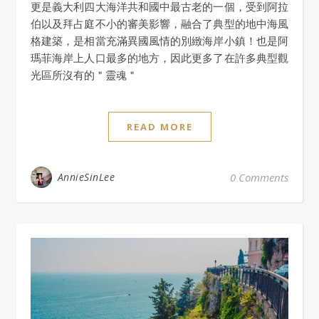
更是義大利四大海洋共和國中最古老的一個，受到阿拉
伯以及拜占庭不小的審美影響，融合了典型的地中海風
格建築，是相當充滿異國風情的別緻海岸小鎮！也是阿
瑪菲海岸上人口最多的地方，因此更多了在許多典型觀
光區所沒有的＂靈魂＂
READ MORE
AnnieSinLee
0 Comments