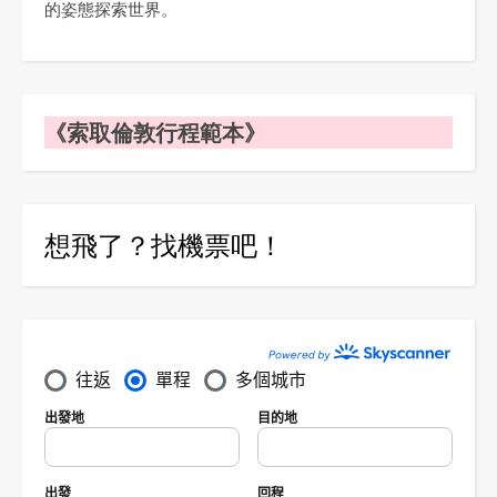
的姿態探索世界。
《索取倫敦行程範本》
想飛了？找機票吧！