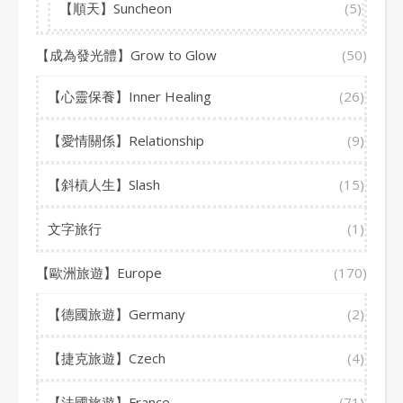
【順天】Suncheon
(5)
【成為發光體】Grow to Glow
(50)
【心靈保養】Inner Healing
(26)
【愛情關係】Relationship
(9)
【斜槓人生】Slash
(15)
文字旅行
(1)
【歐洲旅遊】Europe
(170)
【德國旅遊】Germany
(2)
【捷克旅遊】Czech
(4)
【法國旅遊】France
(71)