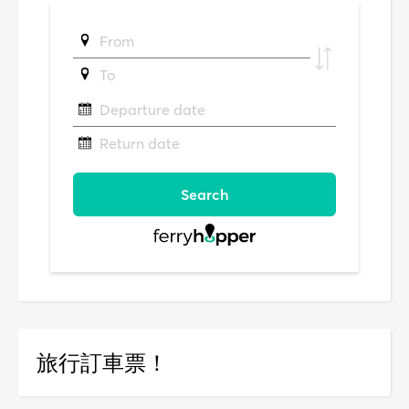
旅行訂車票！