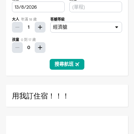
用我訂住宿！！！