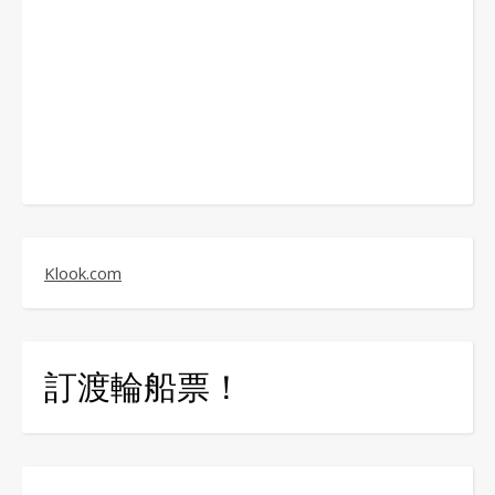
Klook.com
訂渡輪船票！