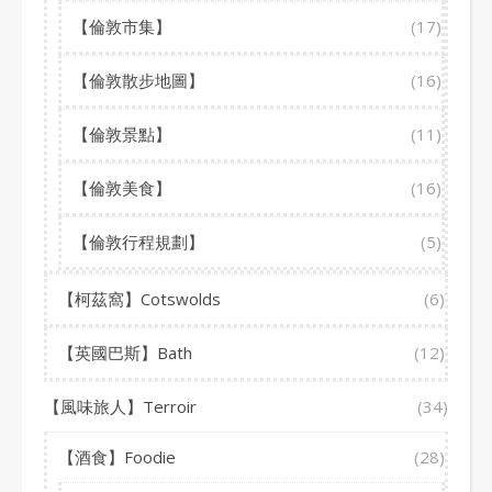
【倫敦市集】
(17)
【倫敦散步地圖】
(16)
【倫敦景點】
(11)
【倫敦美食】
(16)
【倫敦行程規劃】
(5)
【柯茲窩】Cotswolds
(6)
【英國巴斯】Bath
(12)
【風味旅人】Terroir
(34)
【酒食】Foodie
(28)