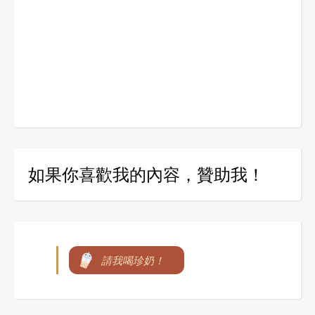
如果你喜歡我的內容，贊助我！
請我喝珍奶！