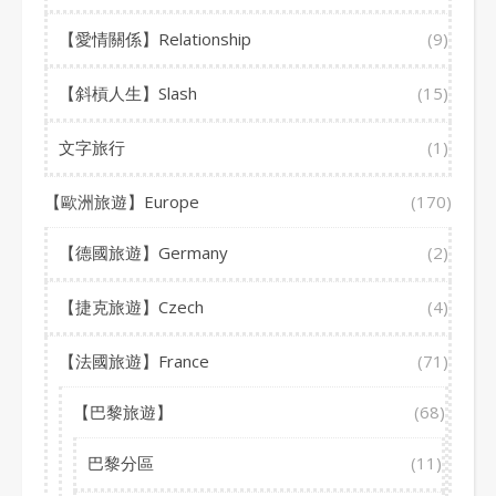
【愛情關係】Relationship
(9)
【斜槓人生】Slash
(15)
文字旅行
(1)
【歐洲旅遊】Europe
(170)
【德國旅遊】Germany
(2)
【捷克旅遊】Czech
(4)
【法國旅遊】France
(71)
【巴黎旅遊】
(68)
巴黎分區
(11)