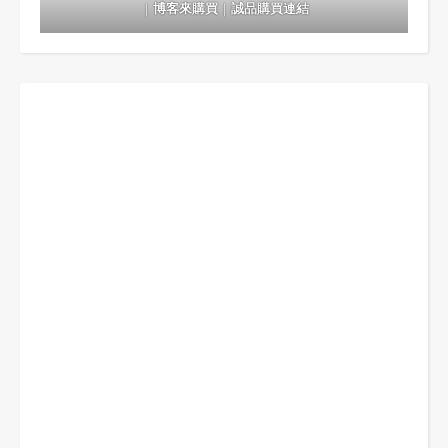
｜
博客來購買
｜
誠品購買連結