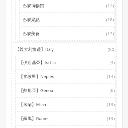
巴黎博物館
(14)
巴黎景點
(18)
巴黎美食
(15)
【義大利旅遊】Italy
(80)
【伊斯基亞】Ischia
(4)
【拿坡里】Neples
(14)
【熱那亞】Genoa
(6)
【米蘭】Milan
(13)
【羅馬】Rome
(13)