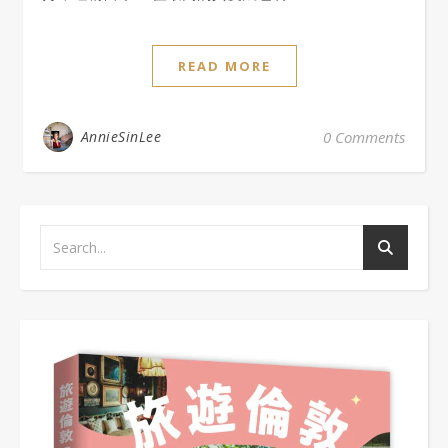
READ MORE
AnnieSinLee
0 Comments