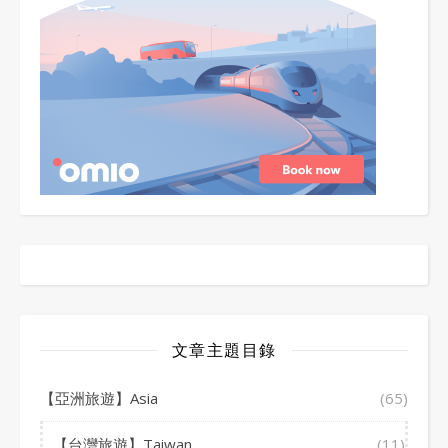
文章主題目錄
【亞洲旅遊】Asia
(65)
【台灣旅遊】Taiwan
(11)