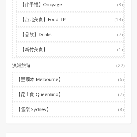
【伴手禮】Omiyage
(3)
【台北美食】Food TP
(14)
【品飲】Drinks
(7)
【新竹美食】
(1)
澳洲旅遊
(22)
【墨爾本 Melbourne】
(6)
【昆士蘭 Queenland】
(7)
【雪梨 Sydney】
(8)