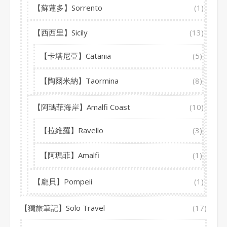
【蘇蓮多】Sorrento
(1)
【西西里】Sicily
(13)
【卡塔尼亞】Catania
(5)
【陶爾米納】Taormina
(8)
【阿瑪菲海岸】Amalfi Coast
(10)
【拉維羅】Ravello
(3)
【阿瑪菲】Amalfi
(1)
【龐貝】Pompeii
(1)
【獨旅筆記】Solo Travel
(17)