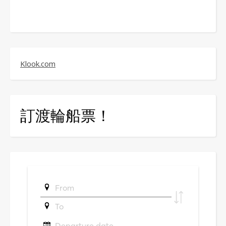
Klook.com
訂渡輪船票！