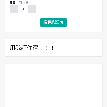
用我訂住宿！！！