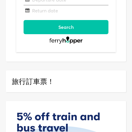
旅行訂車票！