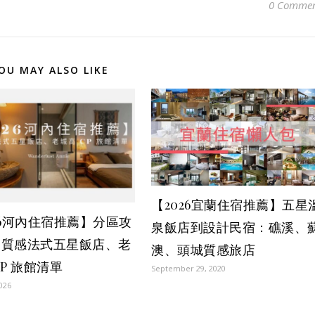
0 Commen
OU MAY ALSO LIKE
【2026宜蘭住宿推薦】五星
26河內住宿推薦】分區攻
泉飯店到設計民宿：礁溪、
高質感法式五星飯店、老
澳、頭城質感旅店
CP 旅館清單
September 29, 2020
2026