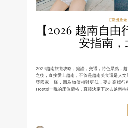
【亞洲旅遊】
【2026 越南自
安指南，
2024越南旅遊攻略，簽證，交通，特色景點，
之後，直接愛上越南，不管是越南美食還是人文
亞國家一樣，因為物價相對更低，要走高檔行
Hostel一晚的床位價格，直接決定下次去越南