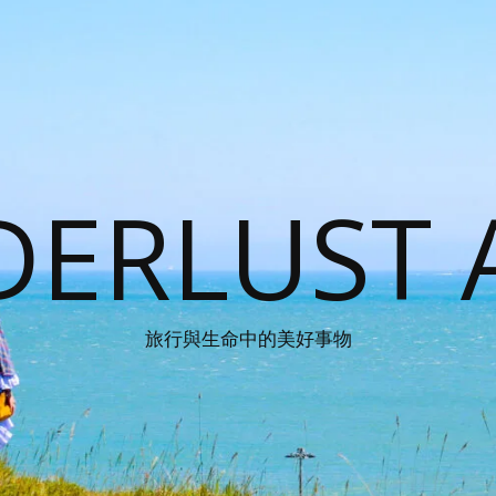
ERLUST 
旅行與生命中的美好事物