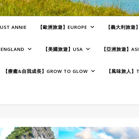
ST ANNIE
【歐洲旅遊】EUROPE
【義大利旅遊】I
NGLAND
【美國旅遊】USA
【亞洲旅遊】ASI
【療癒&自我成長】GROW TO GLOW
【風味旅人】TE