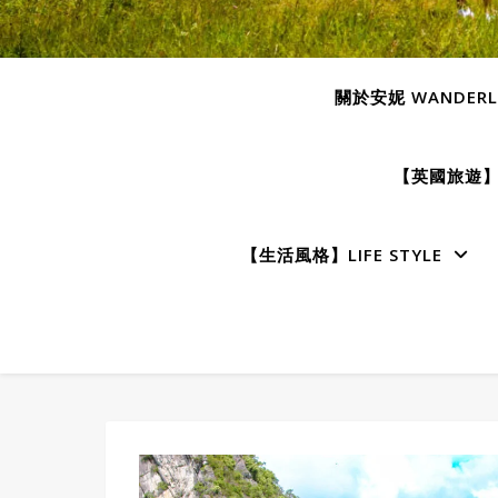
關於安妮 WANDERLU
【英國旅遊】E
【生活風格】LIFE STYLE