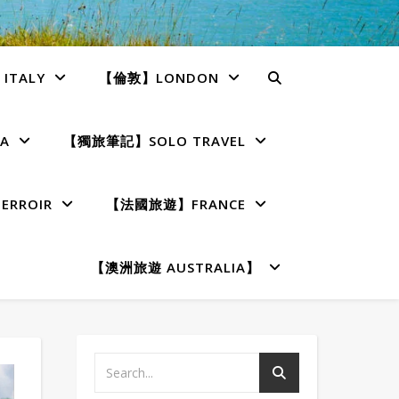
TALY
【倫敦】LONDON
A
【獨旅筆記】SOLO TRAVEL
RROIR
【法國旅遊】FRANCE
【澳洲旅遊 AUSTRALIA】