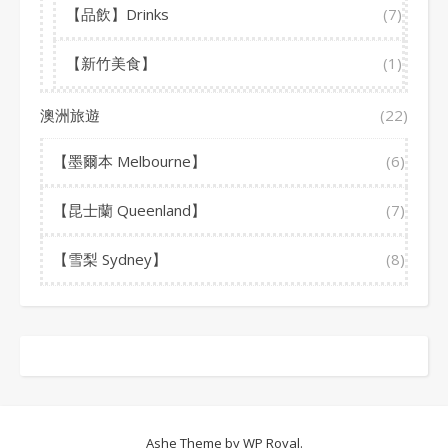
【品飲】Drinks
(7)
【新竹美食】
(1)
澳洲旅遊
(22)
【墨爾本 Melbourne】
(6)
【昆士蘭 Queenland】
(7)
【雪梨 Sydney】
(8)
Ashe Theme by
WP Royal
.