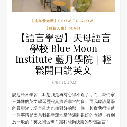
,
【成為發光體】GROW TO GLOW
【斜槓人生】SLASH
【語言學習】天母語言
學校 Blue Moon
Institute 藍月學院｜輕
鬆開口說英文
June 15, 2022
說起語言學習，我想我是再有心得不過了，而且我們家
三姊妹的英文學習歷程其實差非常的多，而我應該是學
的最順遂，語言能力也相對好的那一個，其實我很清楚
一件事情是因為我很幸運地當時遇到很好的老師，有別
於一般的＂英文補習班＂讓我能夠快樂的學習語言！