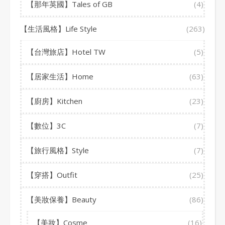
【那年英國】Tales of GB
(4)
【生活風格】Life Style
(263)
【台灣旅店】Hotel TW
(5)
【居家生活】Home
(63)
【廚房】Kitchen
(23)
【數位】3C
(7)
【旅行風格】Style
(7)
【穿搭】Outfit
(25)
【美妝保養】Beauty
(86)
【美妝】Cosme
(16)