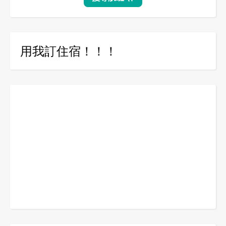
用我訂住宿！！！