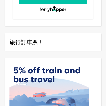
旅行訂車票！