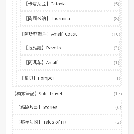
【卡塔尼亞】Catania
(5)
【陶爾米納】Taormina
(8)
【阿瑪菲海岸】Amalfi Coast
(10)
【拉維羅】Ravello
(3)
【阿瑪菲】Amalfi
(1)
【龐貝】Pompeii
(1)
【獨旅筆記】Solo Travel
(17)
【獨旅故事】Stories
(6)
【那年法國】Tales of FR
(2)