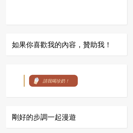
如果你喜歡我的內容，贊助我！
請我喝珍奶！
剛好的步調一起漫遊