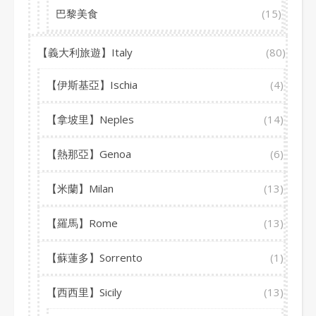
巴黎美食
(15)
【義大利旅遊】Italy
(80)
【伊斯基亞】Ischia
(4)
【拿坡里】Neples
(14)
【熱那亞】Genoa
(6)
【米蘭】Milan
(13)
【羅馬】Rome
(13)
【蘇蓮多】Sorrento
(1)
【西西里】Sicily
(13)