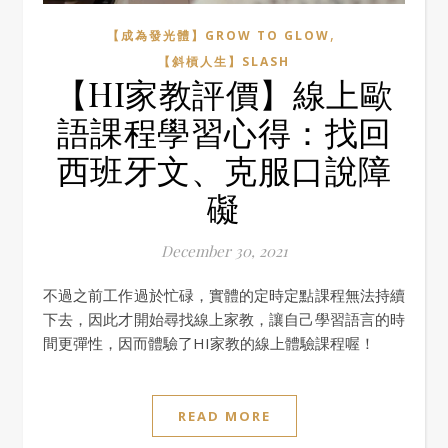
,
【成為發光體】GROW TO GLOW
【斜槓人生】SLASH
【HI家教評價】線上歐
語課程學習心得：找回
西班牙文、克服口說障
礙
December 30, 2021
不過之前工作過於忙碌，實體的定時定點課程無法持續
下去，因此才開始尋找線上家教，讓自己學習語言的時
間更彈性，因而體驗了HI家教的線上體驗課程喔！
READ MORE