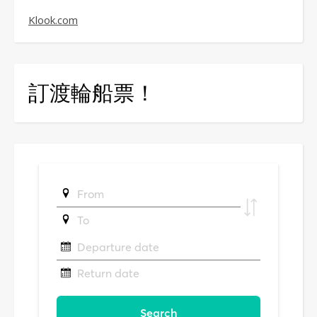
Klook.com
訂渡輪船票！