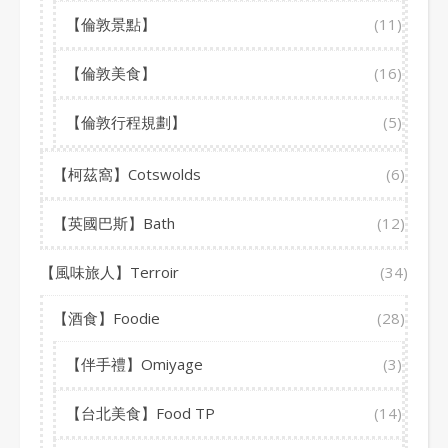
【倫敦景點】
(11)
【倫敦美食】
(16)
【倫敦行程規劃】
(5)
【柯茲窩】Cotswolds
(6)
【英國巴斯】Bath
(12)
【風味旅人】Terroir
(34)
【酒食】Foodie
(28)
【伴手禮】Omiyage
(3)
【台北美食】Food TP
(14)