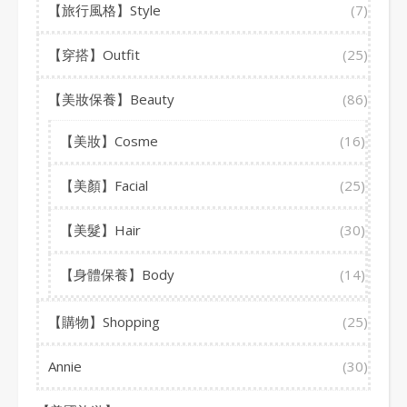
【旅行風格】Style
(7)
【穿搭】Outfit
(25)
【美妝保養】Beauty
(86)
【美妝】Cosme
(16)
【美顏】Facial
(25)
【美髮】Hair
(30)
【身體保養】Body
(14)
【購物】Shopping
(25)
Annie
(30)