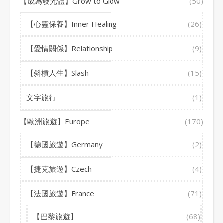
【成為發光體】Grow to Glow
(50)
【心靈保養】Inner Healing
(26)
【愛情關係】Relationship
(9)
【斜槓人生】Slash
(15)
文字旅行
(1)
【歐洲旅遊】Europe
(170)
【德國旅遊】Germany
(2)
【捷克旅遊】Czech
(4)
【法國旅遊】France
(71)
【巴黎旅遊】
(68)