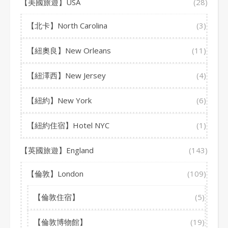
【美國旅遊】USA
(28)
【北卡】North Carolina
(3)
【紐奧良】New Orleans
(11)
【紐澤西】New Jersey
(4)
【紐約】New York
(6)
【紐約住宿】Hotel NYC
(1)
【英國旅遊】England
(143)
【倫敦】London
(109)
【倫敦住宿】
(5)
【倫敦博物館】
(19)