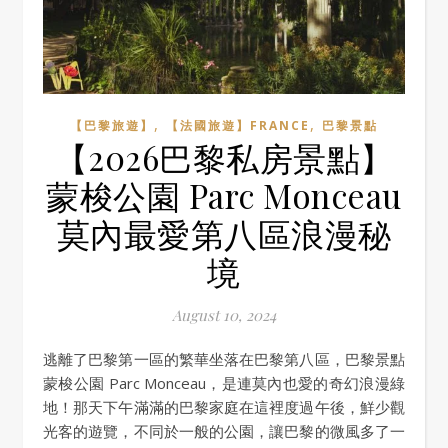
,
,
【巴黎旅遊】
【法國旅遊】FRANCE
巴黎景點
【2026巴黎私房景點】
蒙梭公園 Parc Monceau
莫內最愛第八區浪漫秘
境
August 10, 2024
逃離了巴黎第一區的繁華坐落在巴黎第八區，巴黎景點
蒙梭公園 Parc Monceau，是連莫內也愛的奇幻浪漫綠
地！那天下午滿滿的巴黎家庭在這裡度過午後，鮮少觀
光客的遊覽，不同於一般的公園，讓巴黎的微風多了一