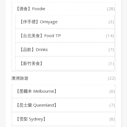
【酒食】Foodie
(28)
【伴手禮】Omiyage
(3)
【台北美食】Food TP
(14)
【品飲】Drinks
(7)
【新竹美食】
(1)
澳洲旅遊
(22)
【墨爾本 Melbourne】
(6)
【昆士蘭 Queenland】
(7)
【雪梨 Sydney】
(8)