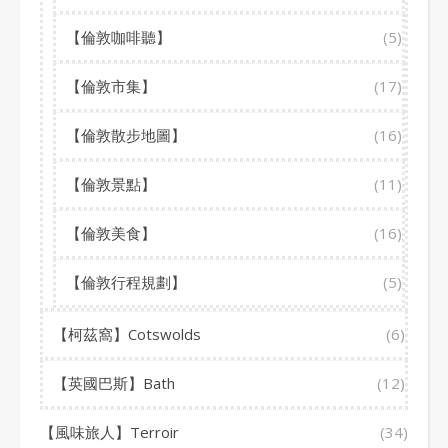
【倫敦咖啡聽】
(5)
【倫敦市集】
(17)
【倫敦散步地圖】
(16)
【倫敦景點】
(11)
【倫敦美食】
(16)
【倫敦行程規劃】
(5)
【柯茲窩】Cotswolds
(6)
【英國巴斯】Bath
(12)
【風味旅人】Terroir
(34)