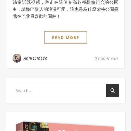
絲童話既視感，遊走在這個充滿各種想像組合的公園
中，讀懂巴黎人的浪漫可愛，這也是為什麼蒙梭公園是
我在巴黎最喜歡的園林！
READ MORE
AnnieSinLee
0 Comments