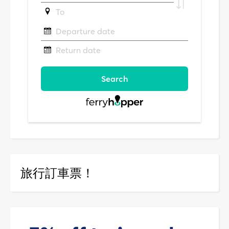
旅行訂車票！