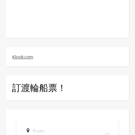
Klook.com
訂渡輪船票！