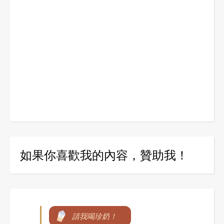
如果你喜歡我的內容，贊助我！
請我喝珍奶！