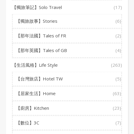
【獨旅筆記】Solo Travel
(17)
【獨旅故事】Stories
(6)
【那年法國】Tales of FR
(2)
【那年英國】Tales of GB
(4)
【生活風格】Life Style
(263)
【台灣旅店】Hotel TW
(5)
【居家生活】Home
(63)
【廚房】Kitchen
(23)
【數位】3C
(7)