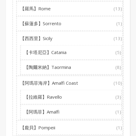
【羅馬】Rome
(13)
【蘇蓮多】Sorrento
(1)
【西西里】Sicily
(13)
【卡塔尼亞】Catania
(5)
【陶爾米納】Taormina
(8)
【阿瑪菲海岸】Amalfi Coast
(10)
【拉維羅】Ravello
(3)
【阿瑪菲】Amalfi
(1)
【龐貝】Pompeii
(1)