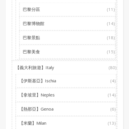
巴黎分區
(11)
巴黎博物館
(14)
巴黎景點
(18)
巴黎美食
(15)
【義大利旅遊】Italy
(80)
【伊斯基亞】Ischia
(4)
【拿坡里】Neples
(14)
【熱那亞】Genoa
(6)
【米蘭】Milan
(13)