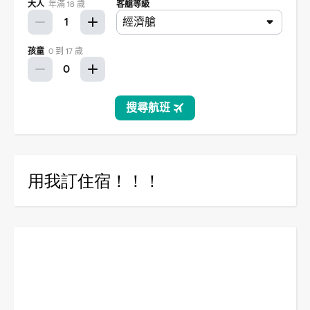
用我訂住宿！！！