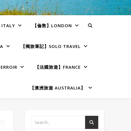
TALY
【倫敦】LONDON
A
【獨旅筆記】SOLO TRAVEL
RROIR
【法國旅遊】FRANCE
【澳洲旅遊 AUSTRALIA】