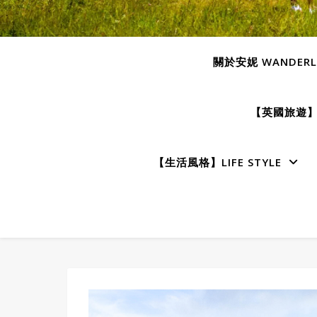
關於安妮 WANDERLU
【英國旅遊】E
【生活風格】LIFE STYLE