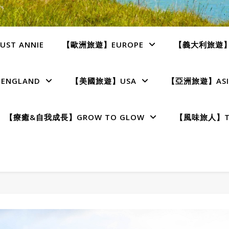
ST ANNIE
【歐洲旅遊】EUROPE
【義大利旅遊】I
NGLAND
【美國旅遊】USA
【亞洲旅遊】ASI
【療癒&自我成長】GROW TO GLOW
【風味旅人】TE