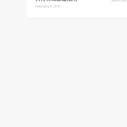
July 8, 202
February 9, 2019