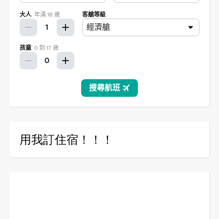
用我訂住宿！！！