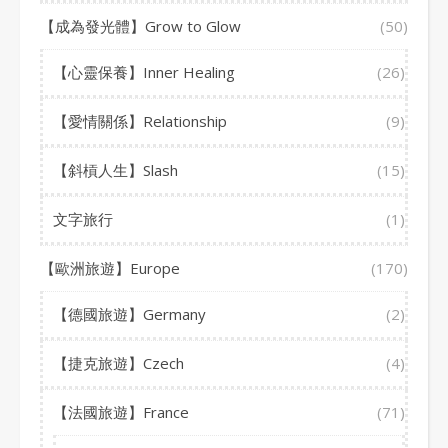
【成為發光體】Grow to Glow
(50)
【心靈保養】Inner Healing
(26)
【愛情關係】Relationship
(9)
【斜槓人生】Slash
(15)
文字旅行
(1)
【歐洲旅遊】Europe
(170)
【德國旅遊】Germany
(2)
【捷克旅遊】Czech
(4)
【法國旅遊】France
(71)