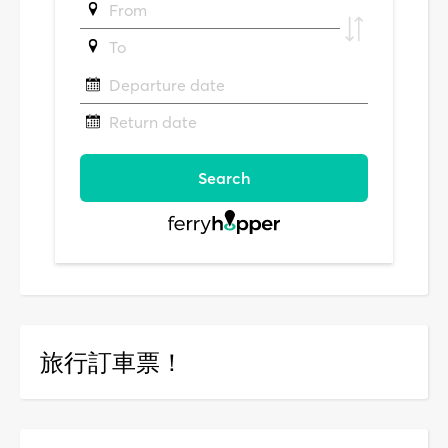
旅行訂車票！