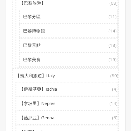
【巴黎旅遊】
(68)
巴黎分區
(11)
巴黎博物館
(14)
巴黎景點
(18)
巴黎美食
(15)
【義大利旅遊】Italy
(80)
【伊斯基亞】Ischia
(4)
【拿坡里】Neples
(14)
【熱那亞】Genoa
(6)