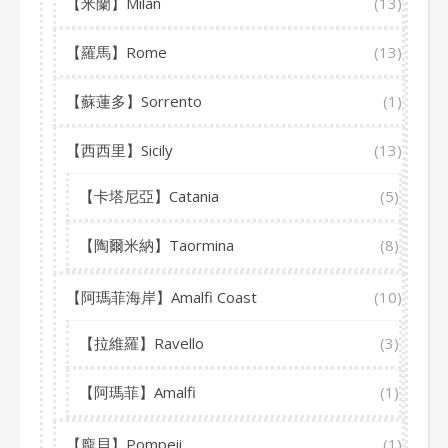
【米蘭】Milan
(13)
【羅馬】Rome
(13)
【蘇蓮多】Sorrento
(1)
【西西里】Sicily
(13)
【卡塔尼亞】Catania
(5)
【陶爾米納】Taormina
(8)
【阿瑪菲海岸】Amalfi Coast
(10)
【拉維羅】Ravello
(3)
【阿瑪菲】Amalfi
(1)
【龐貝】Pompeii
(1)