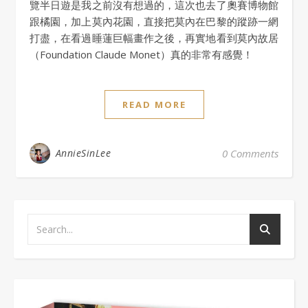
覽半日遊是我之前沒有想過的，這次也去了奧賽博物館
跟橘園，加上莫內花園，直接把莫內在巴黎的蹤跡一網
打盡，在看過睡蓮巨幅畫作之後，再實地看到莫內故居
（Foundation Claude Monet）真的非常有感覺！
READ MORE
AnnieSinLee
0 Comments