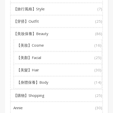
【旅行風格】Style
(7)
【穿搭】Outfit
(25)
【美妝保養】Beauty
(86)
【美妝】Cosme
(16)
【美顏】Facial
(25)
【美髮】Hair
(30)
【身體保養】Body
(14)
【購物】Shopping
(25)
Annie
(30)