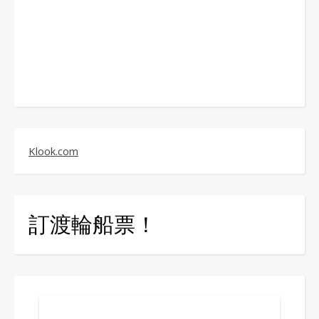
Klook.com
訂渡輪船票！