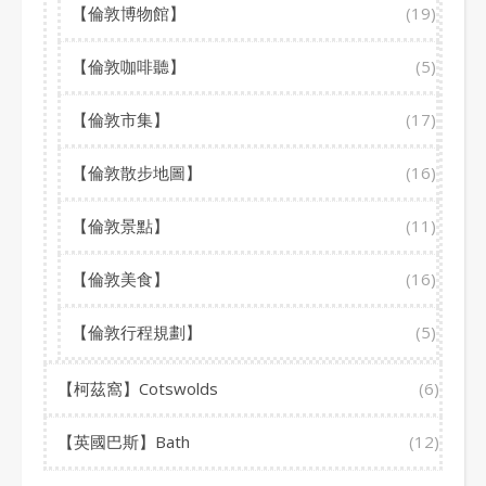
【倫敦博物館】
(19)
【倫敦咖啡聽】
(5)
【倫敦市集】
(17)
【倫敦散步地圖】
(16)
【倫敦景點】
(11)
【倫敦美食】
(16)
【倫敦行程規劃】
(5)
【柯茲窩】Cotswolds
(6)
【英國巴斯】Bath
(12)