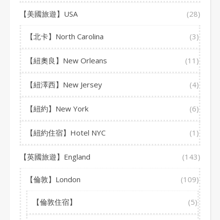
【美國旅遊】USA
(28)
【北卡】North Carolina
(3)
【紐奧良】New Orleans
(11)
【紐澤西】New Jersey
(4)
【紐約】New York
(6)
【紐約住宿】Hotel NYC
(1)
【英國旅遊】England
(143)
【倫敦】London
(109)
【倫敦住宿】
(5)