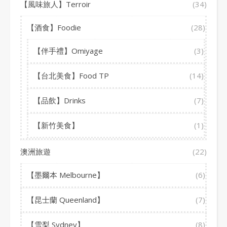
【風味旅人】Terroir
(34)
【酒食】Foodie
(28)
【伴手禮】Omiyage
(3)
【台北美食】Food TP
(14)
【品飲】Drinks
(7)
【新竹美食】
(1)
澳洲旅遊
(22)
【墨爾本 Melbourne】
(6)
【昆士蘭 Queenland】
(7)
【雪梨 Sydney】
(8)