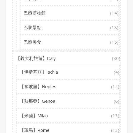
巴黎博物館
(14)
巴黎景點
(18)
巴黎美食
(15)
【義大利旅遊】Italy
(80)
【伊斯基亞】Ischia
(4)
【拿坡里】Neples
(14)
【熱那亞】Genoa
(6)
【米蘭】Milan
(13)
【羅馬】Rome
(13)