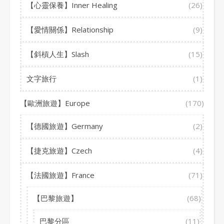
【心靈保養】Inner Healing
(26)
【愛情關係】Relationship
(9)
【斜槓人生】Slash
(15)
文字旅行
(1)
【歐洲旅遊】Europe
(170)
【德國旅遊】Germany
(2)
【捷克旅遊】Czech
(4)
【法國旅遊】France
(71)
【巴黎旅遊】
(68)
巴黎分區
(11)