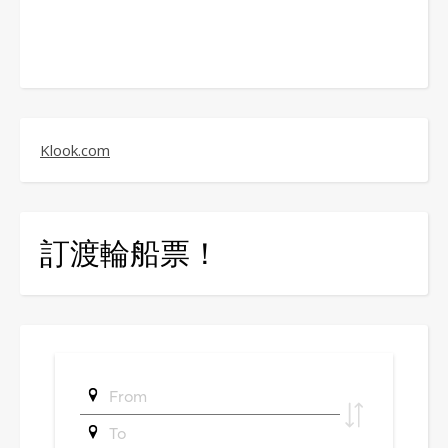
Klook.com
訂渡輪船票！