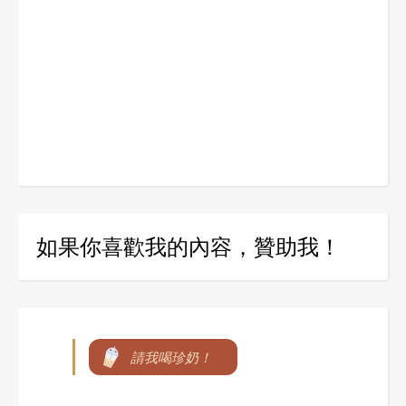
如果你喜歡我的內容，贊助我！
請我喝珍奶！