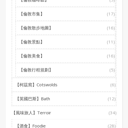
【倫敦市集】
(17)
【倫敦散步地圖】
(16)
【倫敦景點】
(11)
【倫敦美食】
(16)
【倫敦行程規劃】
(5)
【柯茲窩】Cotswolds
(6)
【英國巴斯】Bath
(12)
【風味旅人】Terroir
(34)
【酒食】Foodie
(28)