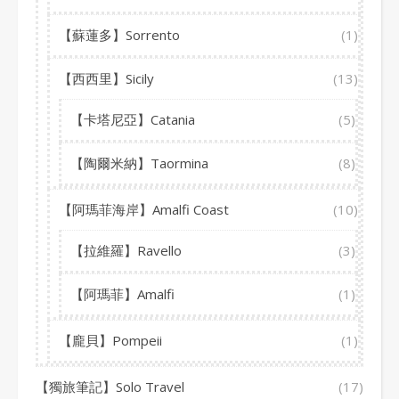
【蘇蓮多】Sorrento
(1)
【西西里】Sicily
(13)
【卡塔尼亞】Catania
(5)
【陶爾米納】Taormina
(8)
【阿瑪菲海岸】Amalfi Coast
(10)
【拉維羅】Ravello
(3)
【阿瑪菲】Amalfi
(1)
【龐貝】Pompeii
(1)
【獨旅筆記】Solo Travel
(17)