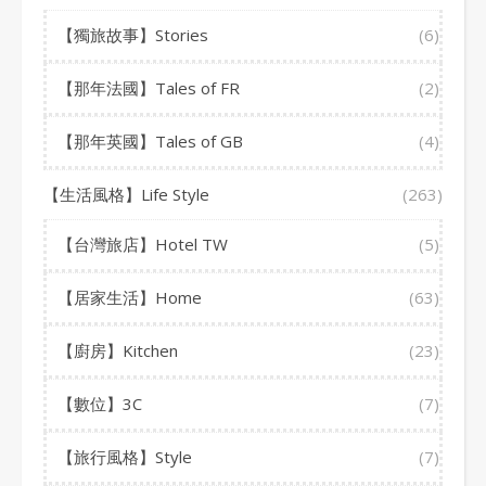
【獨旅故事】Stories
(6)
【那年法國】Tales of FR
(2)
【那年英國】Tales of GB
(4)
【生活風格】Life Style
(263)
【台灣旅店】Hotel TW
(5)
【居家生活】Home
(63)
【廚房】Kitchen
(23)
【數位】3C
(7)
【旅行風格】Style
(7)