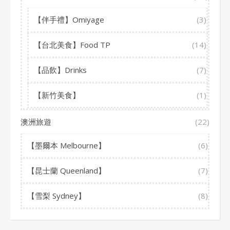
【伴手禮】Omiyage
(3)
【台北美食】Food TP
(14)
【品飲】Drinks
(7)
【新竹美食】
(1)
澳洲旅遊
(22)
【墨爾本 Melbourne】
(6)
【昆士蘭 Queenland】
(7)
【雪梨 Sydney】
(8)