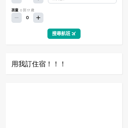
用我訂住宿！！！