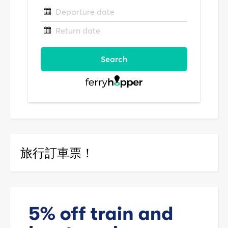
旅行訂車票！