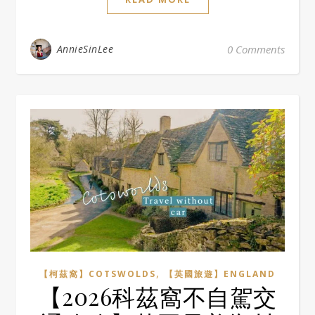
AnnieSinLee
0 Comments
,
【柯茲窩】COTSWOLDS
【英國旅遊】ENGLAND
【2026科茲窩不自駕交