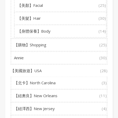
【美顏】Facial
(25)
【美髮】Hair
(30)
【身體保養】Body
(14)
【購物】Shopping
(25)
Annie
(30)
【美國旅遊】USA
(28)
【北卡】North Carolina
(3)
【紐奧良】New Orleans
(11)
【紐澤西】New Jersey
(4)