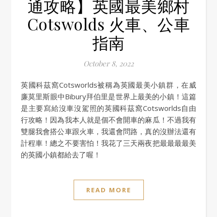
通攻略】英國最美鄉村
Cotswolds 火車、公車
指南
October 8, 2022
英國科茲窩Cotsworlds被稱為英國最美小鎮群，在威
廉莫里斯眼中Bibury拜伯里是世界上最美的小鎮！這篇
是主要寫給沒車沒駕照的英國科茲窩Cotsworlds自由
行攻略！因為我本人就是個不會開車的麻瓜！不過我有
雙腿我會搭公車跟火車，我還會問路，真的沒辦法還有
計程車！總之不要害怕！我花了三天兩夜把最最最最美
的英國小鎮都給去了喔！
READ MORE