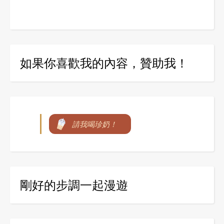
如果你喜歡我的內容，贊助我！
請我喝珍奶！
剛好的步調一起漫遊