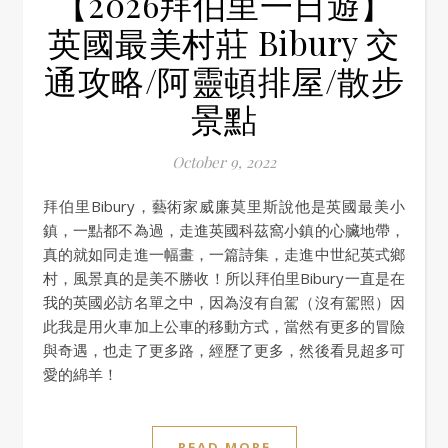
【2026拜伯里一日遊】
英國最美村莊 Bibury 交
通攻略/阿靈頓排屋/散步
景點
October 9, 2022
拜伯里Bibury，藝術家威廉莫里斯說他是英國最美小
鎮，一點都不為過，走進英國科茲窩小鎮的心臟地帶，
真的就如同走進一幅畫，一篇詩集，走進中世紀英式鄉
村，風景真的是美不勝收！所以拜伯里Bibury一直是在
我的英國必訪名單之中，因為沒有自駕（沒有駕照）因
此我是用火車加上公車的移動方式，當然有更多的冒險
與奇遇，也走了更多路，經歷了更多，然後看見超多可
愛的綿羊！
READ MORE