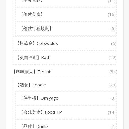
【倫敦景點】
(11)
【倫敦美食】
(16)
【倫敦行程規劃】
(5)
【柯茲窩】Cotswolds
(6)
【英國巴斯】Bath
(12)
【風味旅人】Terroir
(34)
【酒食】Foodie
(28)
【伴手禮】Omiyage
(3)
【台北美食】Food TP
(14)
【品飲】Drinks
(7)