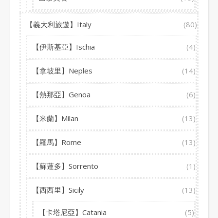
【義大利旅遊】Italy
(80)
【伊斯基亞】Ischia
(4)
【拿坡里】Neples
(14)
【熱那亞】Genoa
(6)
【米蘭】Milan
(13)
【羅馬】Rome
(13)
【蘇蓮多】Sorrento
(1)
【西西里】Sicily
(13)
【卡塔尼亞】Catania
(5)