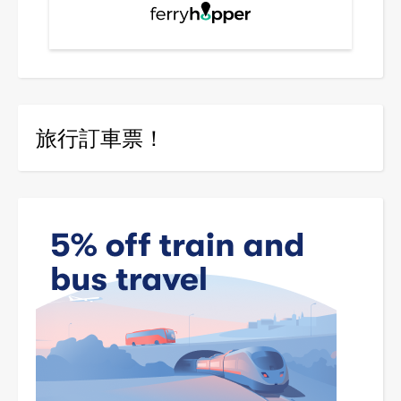
旅行訂車票！