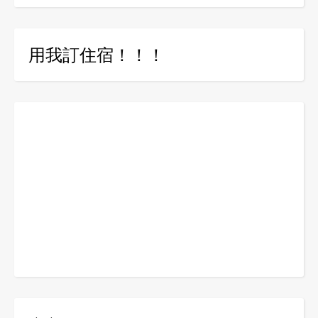
用我訂住宿！！！