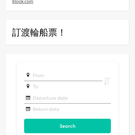
Klook.com
訂渡輪船票！