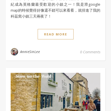
紀成為英格蘭最受歡迎的小鎮之一！我是滑google
map的時候覺得好像還不錯可以來看看，就排進了我的
科茲窩小鎮三天兩夜了！
READ MORE
AnnieSinLee
0 Comments