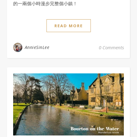
的一兩個小時漫步完整個小鎮！
READ MORE
AnnieSinLee
0 Comments