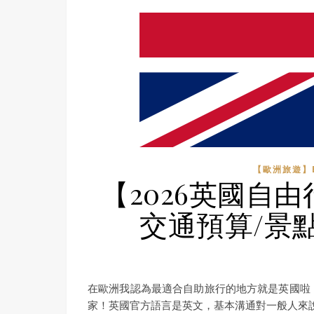
【歐洲旅遊】E
【2026英國自
交通預算/景
在歐洲我認為最適合自助旅行的地方就是英國啦
家！英國官方語言是英文，基本溝通對一般人來