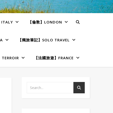
TALY
【倫敦】LONDON
A
【獨旅筆記】SOLO TRAVEL
ERROIR
【法國旅遊】FRANCE