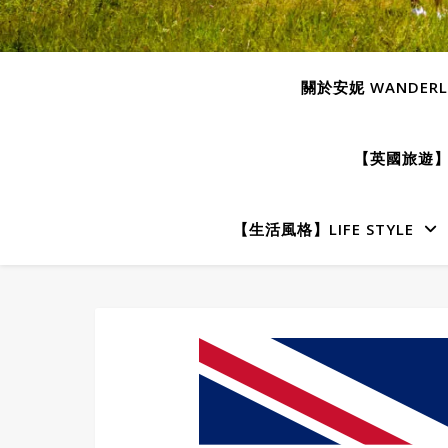
關於安妮 WANDERLU
【英國旅遊】E
【生活風格】LIFE STYLE