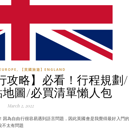
,
UROPE
【英國旅遊】ENGLAND
由行攻略】必看！行程規劃/
點地圖/必買清單懶人包
March 2, 2022
！因為自由行很容易遇到語言問題，因此英國會是我覺得最好入門
說不太有問題