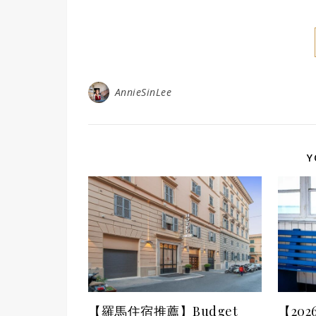
AnnieSinLee
Y
【羅馬住宿推薦】Budget
【20