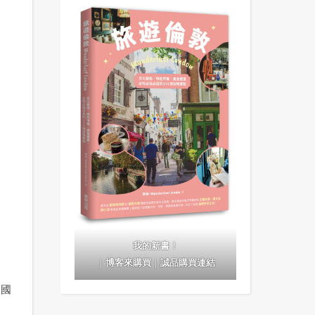
我的新書！
｜
博客來購買
｜
誠品購買連結
的國