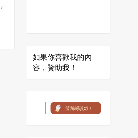
/
如果你喜歡我的內
容，贊助我！
請我喝珍奶！