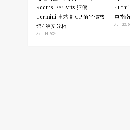
Rooms Des Arts 評價：
Eura
Termini 車站高 CP 值平價旅
買指南
April 25, 
館/ 治安分析
April 14, 2024