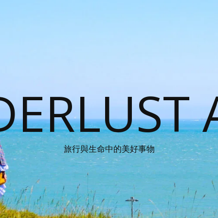
ERLUST 
旅行與生命中的美好事物