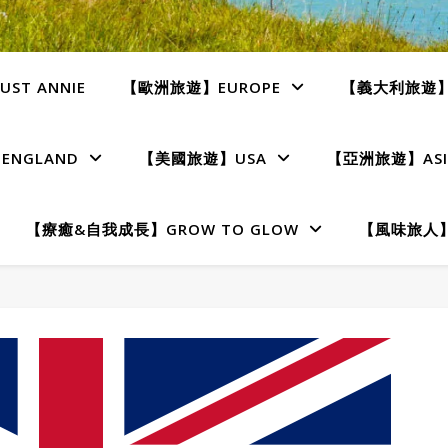
ST ANNIE
【歐洲旅遊】EUROPE
【義大利旅遊】I
NGLAND
【美國旅遊】USA
【亞洲旅遊】ASI
【療癒&自我成長】GROW TO GLOW
【風味旅人】T