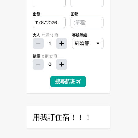
用我訂住宿！！！