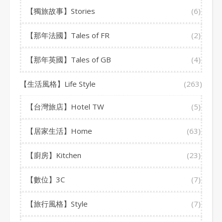
【獨旅故事】Stories
(6)
【那年法國】Tales of FR
(2)
【那年英國】Tales of GB
(4)
【生活風格】Life Style
(263)
【台灣旅店】Hotel TW
(5)
【居家生活】Home
(63)
【廚房】Kitchen
(23)
【數位】3C
(7)
【旅行風格】Style
(7)