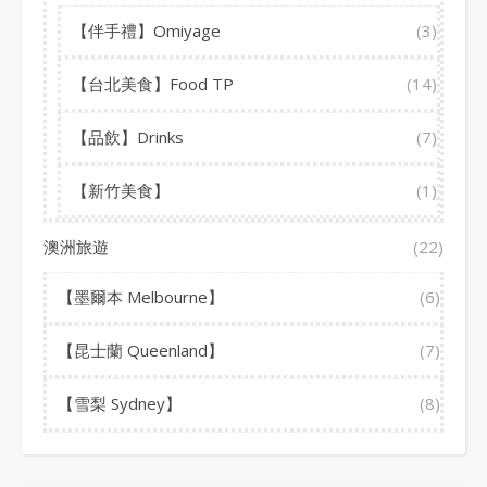
【伴手禮】Omiyage
(3)
【台北美食】Food TP
(14)
【品飲】Drinks
(7)
【新竹美食】
(1)
澳洲旅遊
(22)
【墨爾本 Melbourne】
(6)
【昆士蘭 Queenland】
(7)
【雪梨 Sydney】
(8)