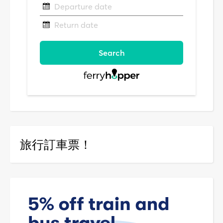
旅行訂車票！