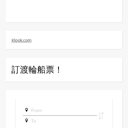
Klook.com
訂渡輪船票！