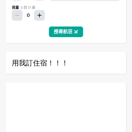
用我訂住宿！！！