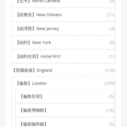
【北卡】North Carolina
(3)
【紐奧良】New Orleans
(11)
【紐澤西】New Jersey
(4)
【紐約】New York
(6)
【紐約住宿】Hotel NYC
(1)
【英國旅遊】England
(143)
【倫敦】London
(109)
【倫敦住宿】
(5)
【倫敦博物館】
(19)
【倫敦咖啡聽】
(5)