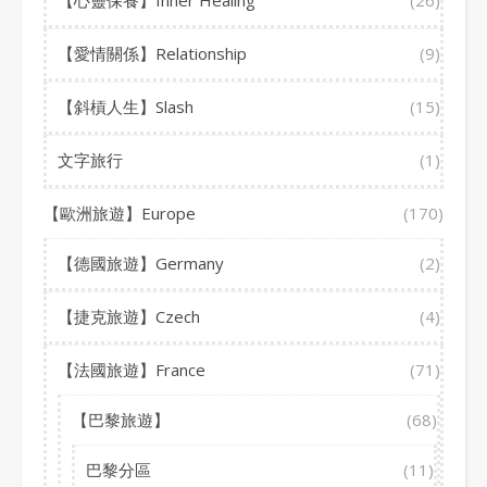
【愛情關係】Relationship
(9)
【斜槓人生】Slash
(15)
文字旅行
(1)
【歐洲旅遊】Europe
(170)
【德國旅遊】Germany
(2)
【捷克旅遊】Czech
(4)
【法國旅遊】France
(71)
【巴黎旅遊】
(68)
巴黎分區
(11)