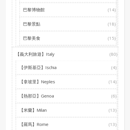
巴黎博物館
(14)
巴黎景點
(18)
巴黎美食
(15)
【義大利旅遊】Italy
(80)
【伊斯基亞】Ischia
(4)
【拿坡里】Neples
(14)
【熱那亞】Genoa
(6)
【米蘭】Milan
(13)
【羅馬】Rome
(13)