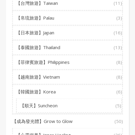
【台灣旅遊】Taiwan
(11)
【帛琉旅遊】Palau
(3)
【日本旅遊】Japan
(16)
【泰國旅遊】Thailand
(13)
【菲律賓旅遊】Philippines
(8)
【越南旅遊】Vietnam
(8)
【韓國旅遊】Korea
(6)
【順天】Suncheon
(5)
【成為發光體】Grow to Glow
(50)
【心靈保養】Inner Healing
(26)