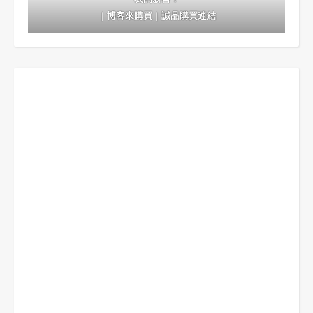
｜
博客來購買
｜
誠品購買連結