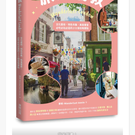
我的新書！