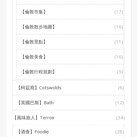
【倫敦市集】
(17)
【倫敦散步地圖】
(16)
【倫敦景點】
(11)
【倫敦美食】
(16)
【倫敦行程規劃】
(5)
【柯茲窩】Cotswolds
(6)
【英國巴斯】Bath
(12)
【風味旅人】Terroir
(34)
【酒食】Foodie
(28)