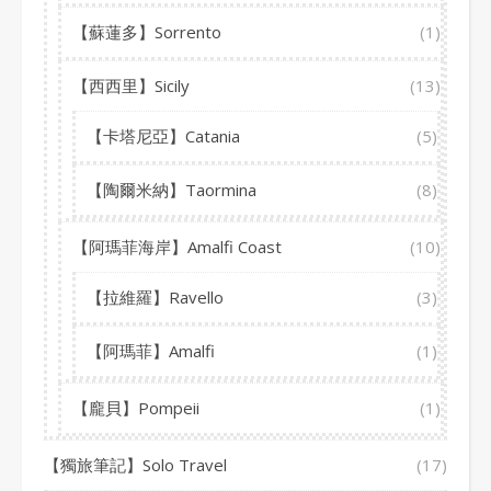
【蘇蓮多】Sorrento
(1)
【西西里】Sicily
(13)
【卡塔尼亞】Catania
(5)
【陶爾米納】Taormina
(8)
【阿瑪菲海岸】Amalfi Coast
(10)
【拉維羅】Ravello
(3)
【阿瑪菲】Amalfi
(1)
【龐貝】Pompeii
(1)
【獨旅筆記】Solo Travel
(17)