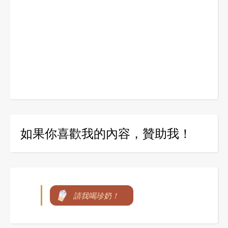
如果你喜歡我的內容，贊助我！
請我喝珍奶！