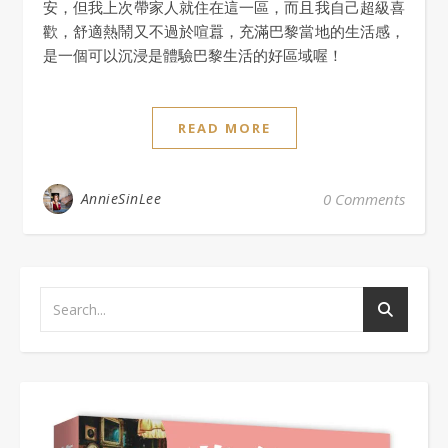
安，但我上次帶家人就住在這一區，而且我自己超級喜
歡，舒適熱鬧又不過於喧囂，充滿巴黎當地的生活感，
是一個可以沉浸是體驗巴黎生活的好區域喔！
READ MORE
AnnieSinLee
0 Comments