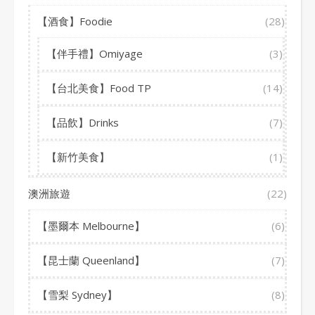
【酒食】Foodie
(28)
【伴手禮】Omiyage
(3)
【台北美食】Food TP
(14)
【品飲】Drinks
(7)
【新竹美食】
(1)
澳洲旅遊
(22)
【墨爾本 Melbourne】
(6)
【昆士蘭 Queenland】
(7)
【雪梨 Sydney】
(8)