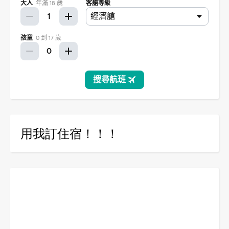
用我訂住宿！！！