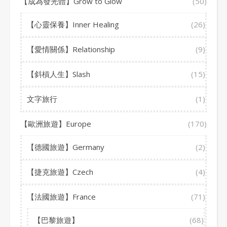
【成為發光體】Grow to Glow
(50)
【心靈保養】Inner Healing
(26)
【愛情關係】Relationship
(9)
【斜槓人生】Slash
(15)
文字旅行
(1)
【歐洲旅遊】Europe
(170)
【德國旅遊】Germany
(2)
【捷克旅遊】Czech
(4)
【法國旅遊】France
(71)
【巴黎旅遊】
(68)