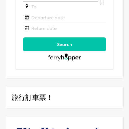
旅行訂車票！