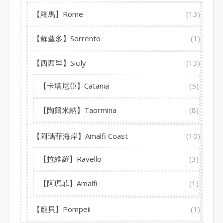
【羅馬】Rome
(13)
【蘇蓮多】Sorrento
(1)
【西西里】Sicily
(13)
【卡塔尼亞】Catania
(5)
【陶爾米納】Taormina
(8)
【阿瑪菲海岸】Amalfi Coast
(10)
【拉維羅】Ravello
(3)
【阿瑪菲】Amalfi
(1)
【龐貝】Pompeii
(1)