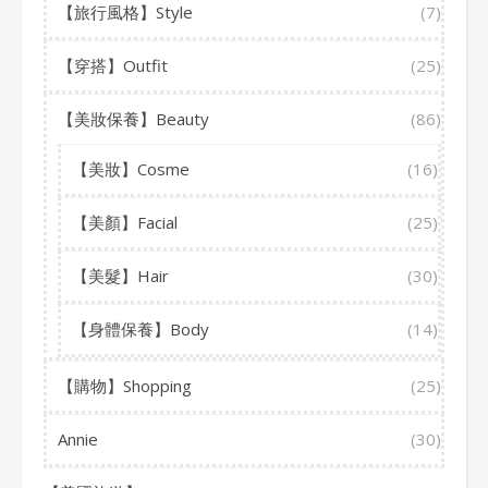
【旅行風格】Style
(7)
【穿搭】Outfit
(25)
【美妝保養】Beauty
(86)
【美妝】Cosme
(16)
【美顏】Facial
(25)
【美髮】Hair
(30)
【身體保養】Body
(14)
【購物】Shopping
(25)
Annie
(30)