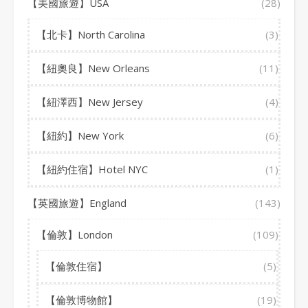
【美國旅遊】USA
(28)
【北卡】North Carolina
(3)
【紐奧良】New Orleans
(11)
【紐澤西】New Jersey
(4)
【紐約】New York
(6)
【紐約住宿】Hotel NYC
(1)
【英國旅遊】England
(143)
【倫敦】London
(109)
【倫敦住宿】
(5)
【倫敦博物館】
(19)