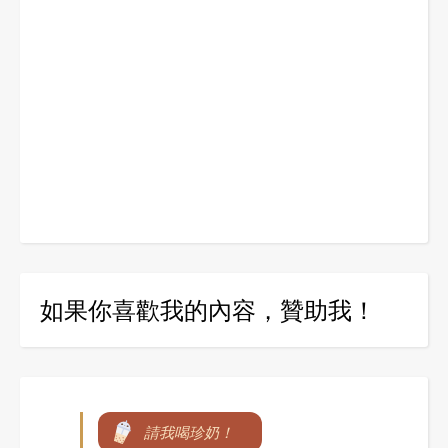
如果你喜歡我的內容，贊助我！
請我喝珍奶！