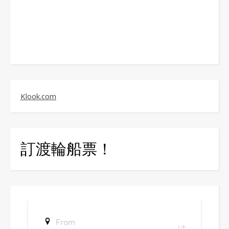
Klook.com
訂渡輪船票！