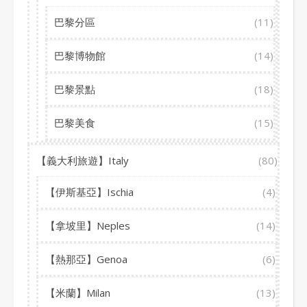
巴黎分區
(11)
巴黎博物館
(14)
巴黎景點
(18)
巴黎美食
(15)
【義大利旅遊】Italy
(80)
【伊斯基亞】Ischia
(4)
【拿坡里】Neples
(14)
【熱那亞】Genoa
(6)
【米蘭】Milan
(13)