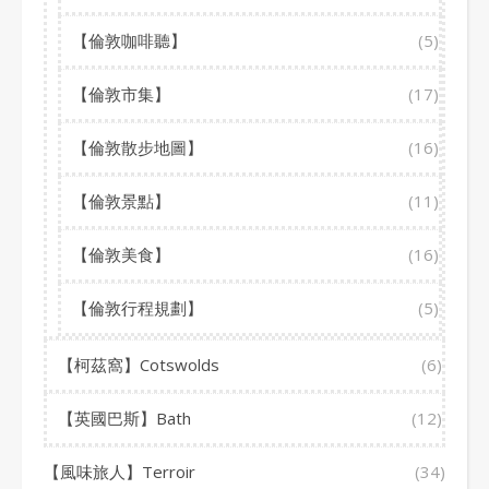
【倫敦咖啡聽】
(5)
【倫敦市集】
(17)
【倫敦散步地圖】
(16)
【倫敦景點】
(11)
【倫敦美食】
(16)
【倫敦行程規劃】
(5)
【柯茲窩】Cotswolds
(6)
【英國巴斯】Bath
(12)
【風味旅人】Terroir
(34)