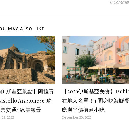
0 Commen
OU MAY ALSO LIKE
26伊斯基亞景點】阿拉貢
【2026伊斯基亞美食】Ischi
stello Aragonese 攻
在地人名單！3 間必吃海鮮
票交通/ 絕美海景
廳與平價街頭小吃
 29, 2023
December 30, 2023