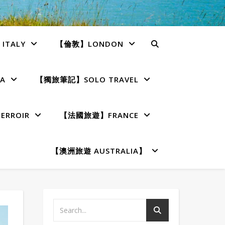
TALY
【倫敦】LONDON
A
【獨旅筆記】SOLO TRAVEL
RROIR
【法國旅遊】FRANCE
【澳洲旅遊 AUSTRALIA】