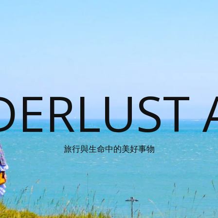
ERLUST 
旅行與生命中的美好事物