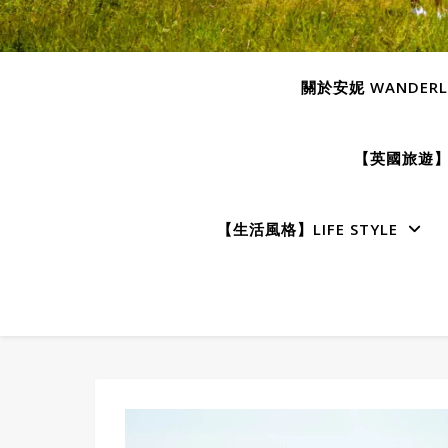
關於安妮 WANDERLU
【英國旅遊】E
【生活風格】LIFE STYLE