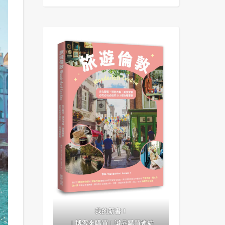
我的新書！
｜
博客來購買
｜
誠品購買連結