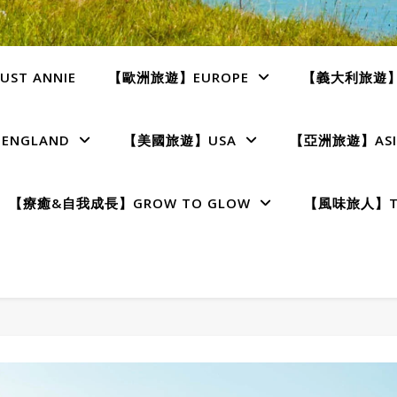
ST ANNIE
【歐洲旅遊】EUROPE
【義大利旅遊】I
NGLAND
【美國旅遊】USA
【亞洲旅遊】ASI
【療癒&自我成長】GROW TO GLOW
【風味旅人】TE