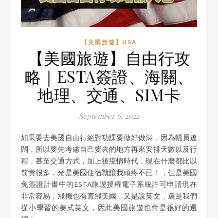
【美國旅遊】USA
【美國旅遊】自由行攻
略｜ESTA簽證、海關、
地理、交通、SIM卡
September 6, 2022
如果要去美國自由行絕對功課要做好做滿，因為幅員遼
闊，所以要先考慮自己要去的地方再來安排天數以及行
程，甚至交通方式，加上後疫情時代，現在什麼都比以
前貴很多，光是美國住宿就讓我頭疼不已！，但是美國
免簽證計畫中的ESTA旅遊授權電子系統許可申請現在
非常容易，飛機也有直飛美國，又是說英文，還是我們
從小學習的美式英文，因此美國旅遊也會是很好的選