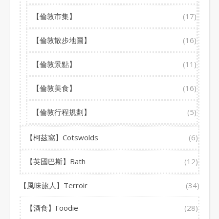
【倫敦市集】
(17)
【倫敦散步地圖】
(16)
【倫敦景點】
(11)
【倫敦美食】
(16)
【倫敦行程規劃】
(5)
【柯茲窩】Cotswolds
(6)
【英國巴斯】Bath
(12)
【風味旅人】Terroir
(34)
【酒食】Foodie
(28)