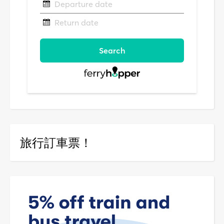
旅行訂車票！