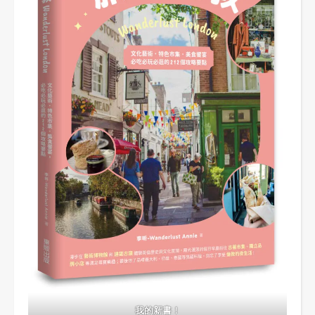
我的新書！