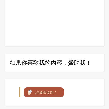
如果你喜歡我的內容，贊助我！
請我喝珍奶！