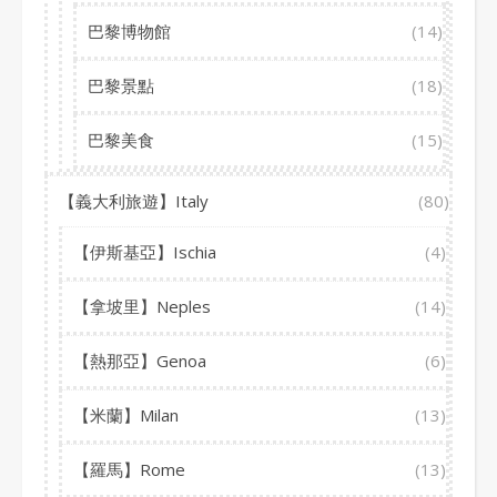
巴黎博物館
(14)
巴黎景點
(18)
巴黎美食
(15)
【義大利旅遊】Italy
(80)
【伊斯基亞】Ischia
(4)
【拿坡里】Neples
(14)
【熱那亞】Genoa
(6)
【米蘭】Milan
(13)
【羅馬】Rome
(13)