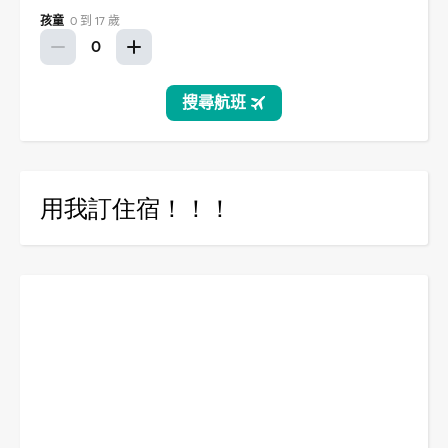
用我訂住宿！！！