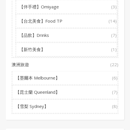
【伴手禮】Omiyage
(3)
【台北美食】Food TP
(14)
【品飲】Drinks
(7)
【新竹美食】
(1)
澳洲旅遊
(22)
【墨爾本 Melbourne】
(6)
【昆士蘭 Queenland】
(7)
【雪梨 Sydney】
(8)