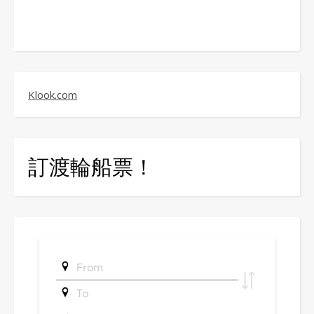
Klook.com
訂渡輪船票！