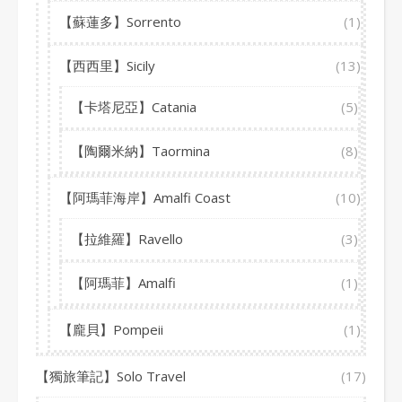
【蘇蓮多】Sorrento
(1)
【西西里】Sicily
(13)
【卡塔尼亞】Catania
(5)
【陶爾米納】Taormina
(8)
【阿瑪菲海岸】Amalfi Coast
(10)
【拉維羅】Ravello
(3)
【阿瑪菲】Amalfi
(1)
【龐貝】Pompeii
(1)
【獨旅筆記】Solo Travel
(17)