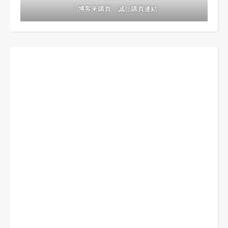
｜
博客來購買
｜
誠品購買連結