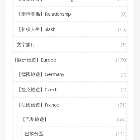
【愛情關係】Relationship
(9)
【斜槓人生】Slash
(15)
文字旅行
(1)
【歐洲旅遊】Europe
(170)
【德國旅遊】Germany
(2)
【捷克旅遊】Czech
(4)
【法國旅遊】France
(71)
【巴黎旅遊】
(68)
巴黎分區
(11)