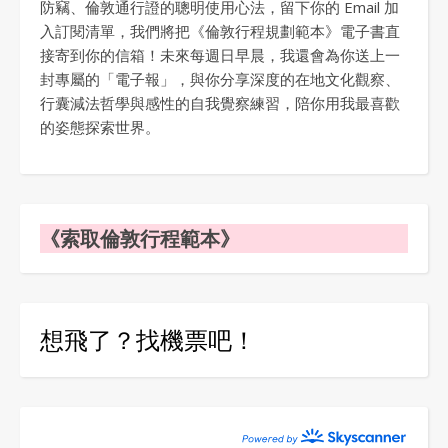
防竊、倫敦通行證的聰明使用心法，留下你的 Email 加
入訂閱清單，我們將把《倫敦行程規劃範本》電子書直
接寄到你的信箱！未來每週日早晨，我還會為你送上一
封專屬的「電子報」，與你分享深度的在地文化觀察、
行囊減法哲學與感性的自我覺察練習，陪你用我最喜歡
的姿態探索世界。
《索取倫敦行程範本》
想飛了？找機票吧！