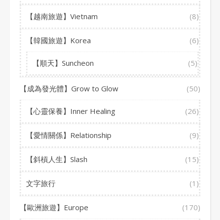
【越南旅遊】Vietnam
(8)
【韓國旅遊】Korea
(6)
【順天】Suncheon
(5)
【成為發光體】Grow to Glow
(50)
【心靈保養】Inner Healing
(26)
【愛情關係】Relationship
(9)
【斜槓人生】Slash
(15)
文字旅行
(1)
【歐洲旅遊】Europe
(170)