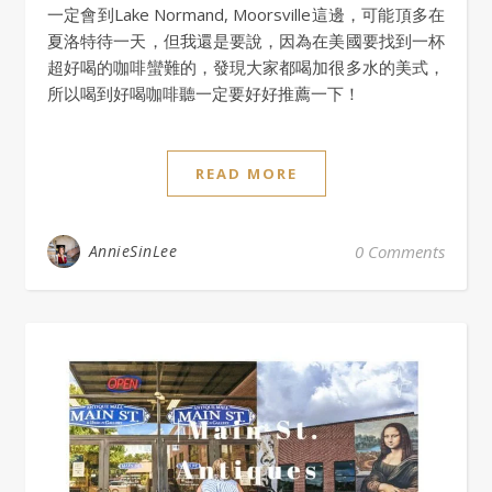
一定會到Lake Normand, Moorsville這邊，可能頂多在
夏洛特待一天，但我還是要說，因為在美國要找到一杯
超好喝的咖啡蠻難的，發現大家都喝加很多水的美式，
所以喝到好喝咖啡聽一定要好好推薦一下！
READ MORE
AnnieSinLee
0 Comments