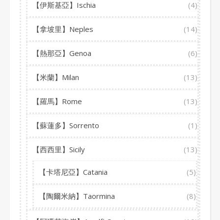
【伊斯基亞】Ischia
(4)
【拿坡里】Neples
(14)
【熱那亞】Genoa
(6)
【米蘭】Milan
(13)
【羅馬】Rome
(13)
【蘇蓮多】Sorrento
(1)
【西西里】Sicily
(13)
【卡塔尼亞】Catania
(5)
【陶爾米納】Taormina
(8)