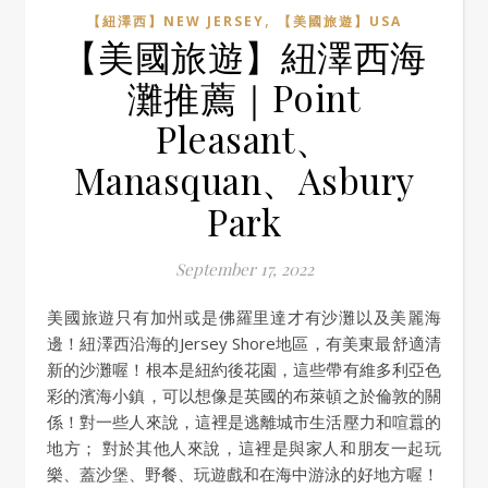
,
【紐澤西】NEW JERSEY
【美國旅遊】USA
【美國旅遊】紐澤西海
灘推薦｜Point
Pleasant、
Manasquan、Asbury
Park
September 17, 2022
美國旅遊只有加州或是佛羅里達才有沙灘以及美麗海
邊！紐澤西沿海的Jersey Shore地區，有美東最舒適清
新的沙灘喔！根本是紐約後花園，這些帶有維多利亞色
彩的濱海小鎮，可以想像是英國的布萊頓之於倫敦的關
係！對一些人來說，這裡是逃離城市生活壓力和喧囂的
地方； 對於其他人來說，這裡是與家人和朋友一起玩
樂、蓋沙堡、野餐、玩遊戲和在海中游泳的好地方喔！