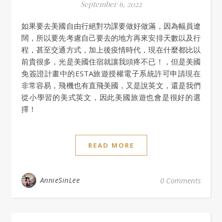
September 6, 2022
如果要去美國自由行絕對功課要做好做滿，因為幅員遼
闊，所以要先考慮自己要去的地方再來安排天數以及行
程，甚至交通方式，加上後疫情時代，現在什麼都比以
前貴很多，光是美國住宿就讓我頭疼不已！，但是美國
免簽證計畫中的ESTA旅遊授權電子系統許可申請現在
非常容易，飛機也有直飛美國，又是說英文，還是我們
從小學習的美式英文，因此美國旅遊也會是很好的選
擇！
READ MORE
AnnieSinLee
0 Comments