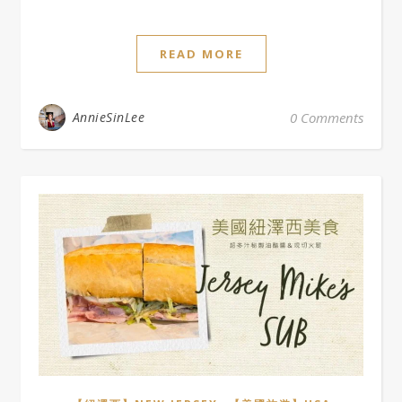
READ MORE
AnnieSinLee
0 Comments