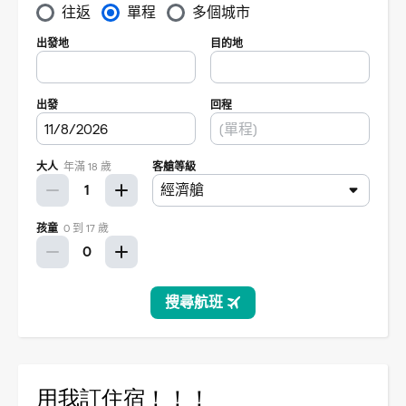
用我訂住宿！！！