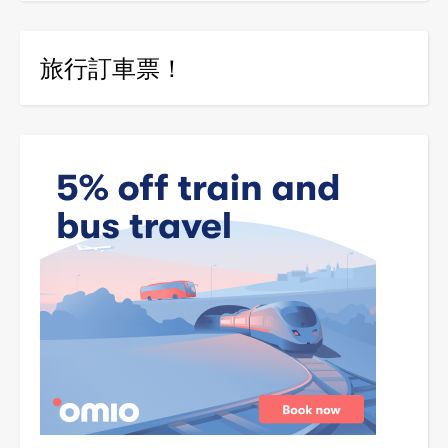
旅行訂車票！