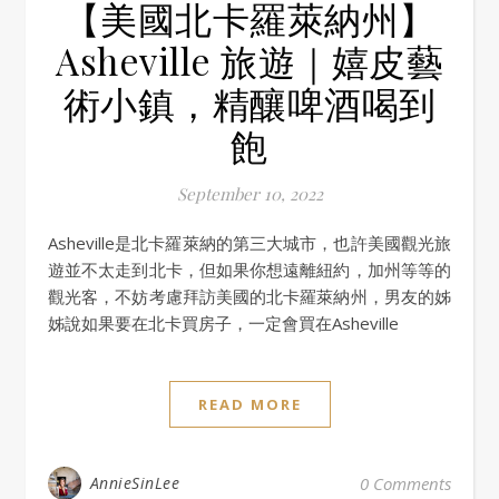
【美國北卡羅萊納州】
Asheville 旅遊｜嬉皮藝
術小鎮，精釀啤酒喝到
飽
September 10, 2022
Asheville是北卡羅萊納的第三大城市，也許美國觀光旅
遊並不太走到北卡，但如果你想遠離紐約，加州等等的
觀光客，不妨考慮拜訪美國的北卡羅萊納州，男友的姊
姊說如果要在北卡買房子，一定會買在Asheville
READ MORE
AnnieSinLee
0 Comments