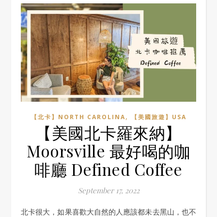
,
【北卡】NORTH CAROLINA
【美國旅遊】USA
【美國北卡羅來納】
Moorsville 最好喝的咖
啡廳 Defined Coffee
September 17, 2022
北卡很大，如果喜歡大自然的人應該都未去黑山，也不