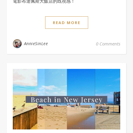
電影布達佩斯大飯店的既視感！
READ MORE
AnnieSinLee
0 Comments