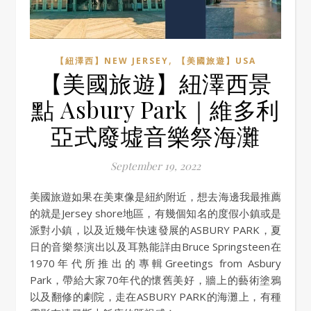
,
【紐澤西】NEW JERSEY
【美國旅遊】USA
【美國旅遊】紐澤西景
點 Asbury Park｜維多利
亞式廢墟音樂祭海灘
September 19, 2022
美國旅遊如果在美東像是紐約附近，想去海邊我最推薦
的就是Jersey shore地區，有幾個知名的度假小鎮或是
派對小鎮，以及近幾年快速發展的ASBURY PARK，夏
日的音樂祭演出以及耳熟能詳由Bruce Springsteen在
1970年代所推出的專輯Greetings from Asbury
Park，帶給大家70年代的懷舊美好，牆上的藝術塗鴉
以及翻修的劇院，走在ASBURY PARK的海灘上，有種