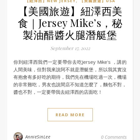
,
【紐澤西】NEW JERSEY
【美國旅遊】USA
【美國旅遊】紐澤西美
食｜Jersey Mike’s，秘
製油醋醬火腿潛艇堡
September 17, 2022
你到紐澤西我們一定要帶你去吃Jersey Mike's ，講的
人間美味，但對我來說阿不就是潛艇堡，所以我其實沒
有抱會有多好吃的期待，我們先在機場吃過一次，機場
的非常難吃，男友也說間店不知道怎麼了，麵包不對，
醬也不對，一定要帶我去紐澤西的店面吃！
READ MORE
AnnieSinLee
0 Comments