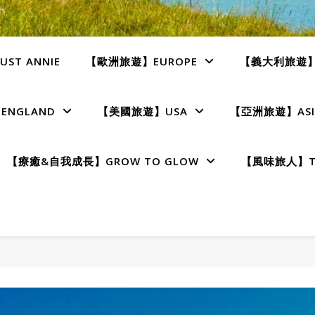
ST ANNIE
【歐洲旅遊】EUROPE
【義大利旅遊】I
NGLAND
【美國旅遊】USA
【亞洲旅遊】ASI
【療癒&自我成長】GROW TO GLOW
【風味旅人】TE