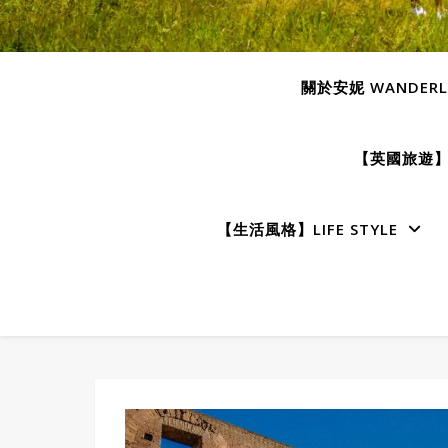
關於安妮 WANDERLU
【英國旅遊】E
【生活風格】LIFE STYLE