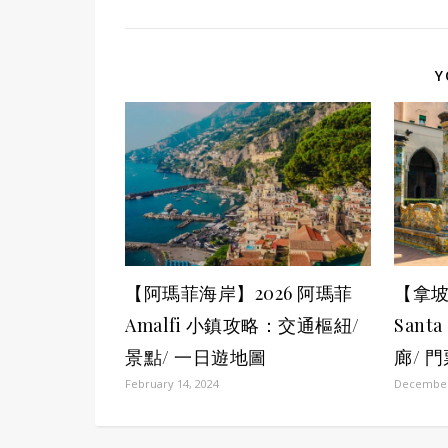
Y
【阿瑪菲海岸】2026 阿瑪菲
【拿
Amalfi 小鎮攻略：交通樞紐/
Sant
景點/ 一日遊地圖
廊/ 
February 14, 2024
December