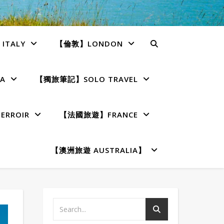
TALY
【倫敦】LONDON
A
【獨旅筆記】SOLO TRAVEL
RROIR
【法國旅遊】FRANCE
【澳洲旅遊 AUSTRALIA】