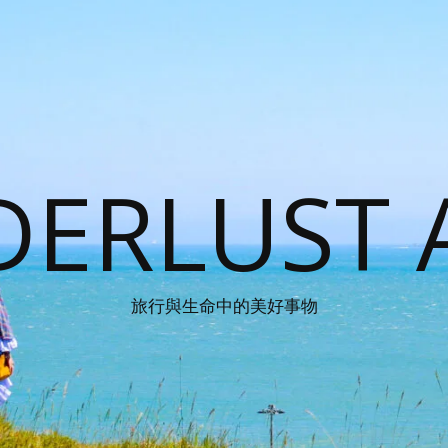
ERLUST 
旅行與生命中的美好事物