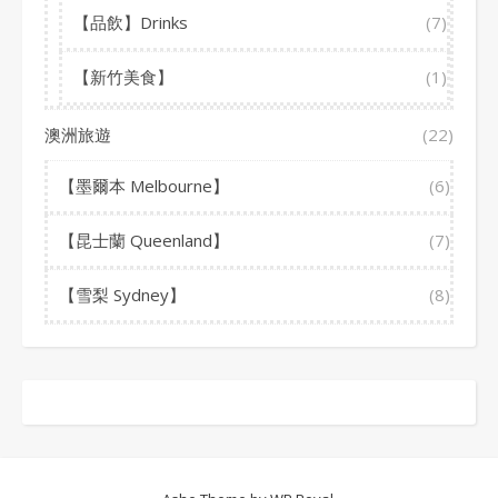
【品飲】Drinks
(7)
【新竹美食】
(1)
澳洲旅遊
(22)
【墨爾本 Melbourne】
(6)
【昆士蘭 Queenland】
(7)
【雪梨 Sydney】
(8)