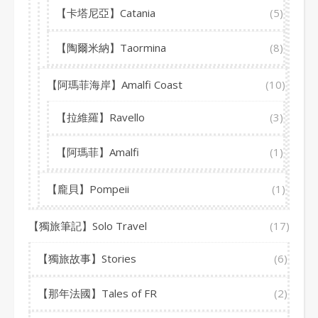
【卡塔尼亞】Catania
(5)
【陶爾米納】Taormina
(8)
【阿瑪菲海岸】Amalfi Coast
(10)
【拉維羅】Ravello
(3)
【阿瑪菲】Amalfi
(1)
【龐貝】Pompeii
(1)
【獨旅筆記】Solo Travel
(17)
【獨旅故事】Stories
(6)
【那年法國】Tales of FR
(2)