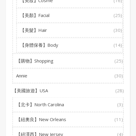
【美妝】Cosme
(16)
【美顏】Facial
(25)
【美髮】Hair
(30)
【身體保養】Body
(14)
【購物】Shopping
(25)
Annie
(30)
【美國旅遊】USA
(28)
【北卡】North Carolina
(3)
【紐奧良】New Orleans
(11)
【紐澤西】New Jersey
(4)