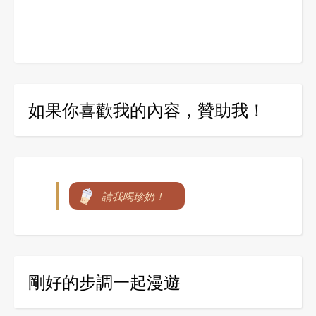
如果你喜歡我的內容，贊助我！
請我喝珍奶！
剛好的步調一起漫遊