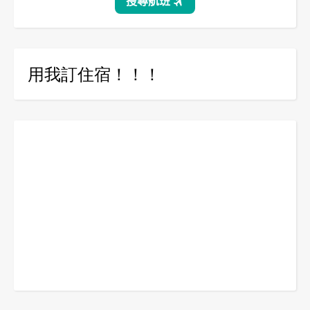
用我訂住宿！！！