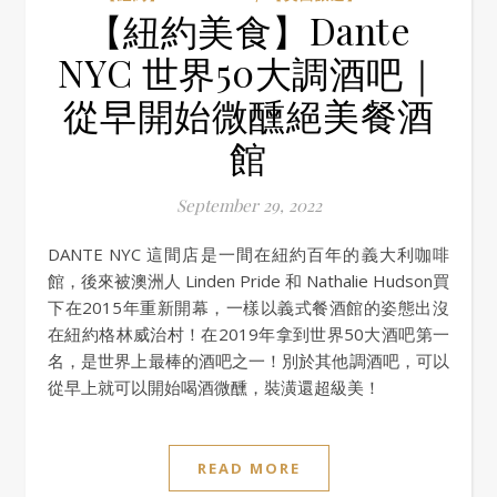
【紐約美食】Dante
NYC 世界50大調酒吧｜
從早開始微醺絕美餐酒
館
September 29, 2022
DANTE NYC 這間店是一間在紐約百年的義大利咖啡
館，後來被澳洲人 Linden Pride 和 Nathalie Hudson買
下在2015年重新開幕，一樣以義式餐酒館的姿態出沒
在紐約格林威治村！在2019年拿到世界50大酒吧第一
名，是世界上最棒的酒吧之一！別於其他調酒吧，可以
從早上就可以開始喝酒微醺，裝潢還超級美！
READ MORE