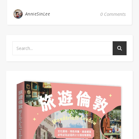
AnnieSinLee
0 Comments