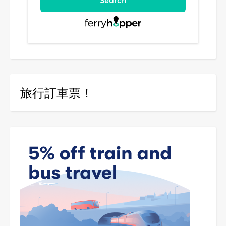
旅行訂車票！