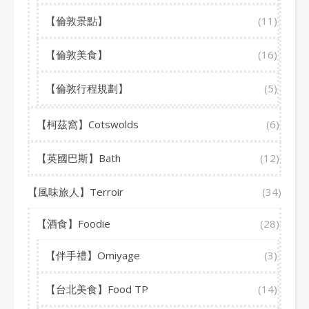
【倫敦景點】
(11)
【倫敦美食】
(16)
【倫敦行程規劃】
(5)
【柯茲窩】Cotswolds
(6)
【英國巴斯】Bath
(12)
【風味旅人】Terroir
(34)
【酒食】Foodie
(28)
【伴手禮】Omiyage
(3)
【台北美食】Food TP
(14)