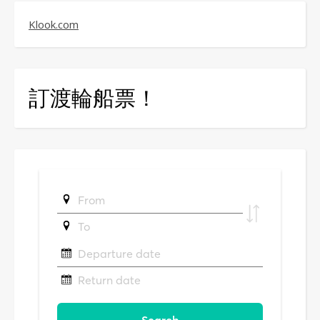
Klook.com
訂渡輪船票！