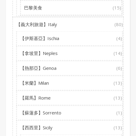
巴黎美食
(15)
【義大利旅遊】Italy
(80)
【伊斯基亞】Ischia
(4)
【拿坡里】Neples
(14)
【熱那亞】Genoa
(6)
【米蘭】Milan
(13)
【羅馬】Rome
(13)
【蘇蓮多】Sorrento
(1)
【西西里】Sicily
(13)