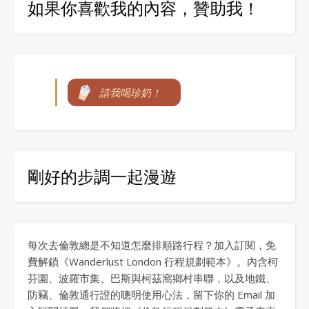
如果你喜歡我的內容，贊助我！
請我喝珍奶！
剛好的步調一起漫遊
每次去倫敦總是不知道怎麼排順路行程？加入訂閱，免
費解鎖《Wanderlust London 行程規劃範本》。內含柯
芬園、波羅市集、巴斯與柯茲窩鄉村串聯，以及地鐵、
防竊、倫敦通行證的聰明使用心法，留下你的 Email 加