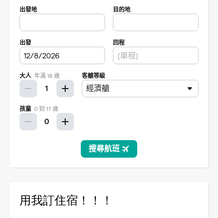
用我訂住宿！！！