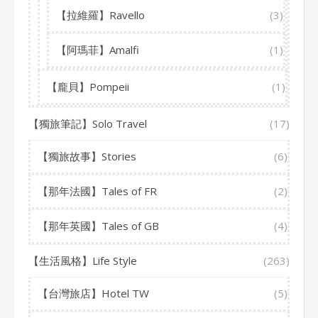
【拉維羅】Ravello
(3)
【阿瑪菲】Amalfi
(1)
【龐貝】Pompeii
(1)
【獨旅筆記】Solo Travel
(17)
【獨旅故事】Stories
(6)
【那年法國】Tales of FR
(2)
【那年英國】Tales of GB
(4)
【生活風格】Life Style
(263)
【台灣旅店】Hotel TW
(5)