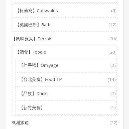
【柯茲窩】Cotswolds
(6)
【英國巴斯】Bath
(12)
【風味旅人】Terroir
(34)
【酒食】Foodie
(28)
【伴手禮】Omiyage
(3)
【台北美食】Food TP
(14)
【品飲】Drinks
(7)
【新竹美食】
(1)
澳洲旅遊
(22)