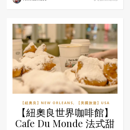
,
【紐奧良】NEW ORLEANS
【美國旅遊】USA
【紐奧良世界咖啡館】
Cafe Du Monde 法式甜