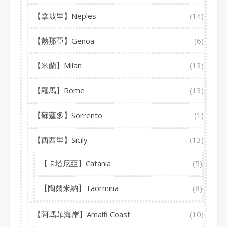
【拿坡里】Neples
(14)
【熱那亞】Genoa
(6)
【米蘭】Milan
(13)
【羅馬】Rome
(13)
【蘇蓮多】Sorrento
(1)
【西西里】Sicily
(13)
【卡塔尼亞】Catania
(5)
【陶爾米納】Taormina
(8)
【阿瑪菲海岸】Amalfi Coast
(10)