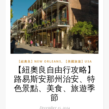
,
【紐奧良】NEW ORLEANS
【美國旅遊】USA
【紐奧良自由行攻略】
路易斯安那州治安、特
色景點、美食、旅遊季
節
December 15, 2024