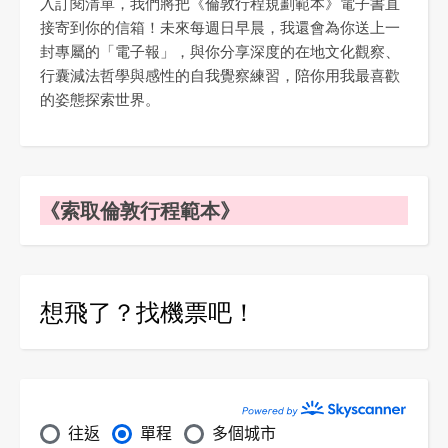
入訂閱清單，我們將把《倫敦行程規劃範本》電子書直
接寄到你的信箱！未來每週日早晨，我還會為你送上一
封專屬的「電子報」，與你分享深度的在地文化觀察、
行囊減法哲學與感性的自我覺察練習，陪你用我最喜歡
的姿態探索世界。
《索取倫敦行程範本》
想飛了？找機票吧！