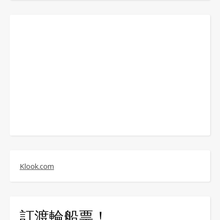
Klook.com
訂渡輪船票！