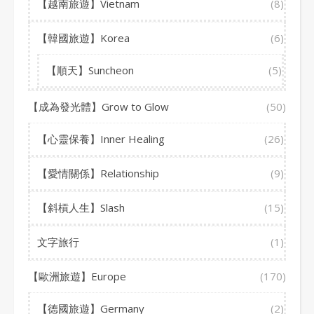
【越南旅遊】Vietnam
(8)
【韓國旅遊】Korea
(6)
【順天】Suncheon
(5)
【成為發光體】Grow to Glow
(50)
【心靈保養】Inner Healing
(26)
【愛情關係】Relationship
(9)
【斜槓人生】Slash
(15)
文字旅行
(1)
【歐洲旅遊】Europe
(170)
【德國旅遊】Germany
(2)