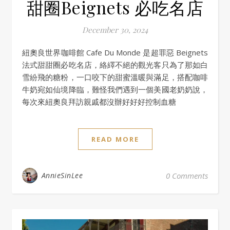
甜圈Beignets 必吃名店
December 30, 2024
紐奧良世界咖啡館 Cafe Du Monde 是超罪惡 Beignets
法式甜甜圈必吃名店，絡繹不絕的觀光客只為了那如白
雪紛飛的糖粉，一口咬下的甜蜜溫暖與滿足，搭配咖啡
牛奶宛如仙境降臨，難怪我們遇到一個美國老奶奶說，
每次來紐奧良拜訪親戚都沒辦好好好控制血糖
READ MORE
AnnieSinLee
0 Comments