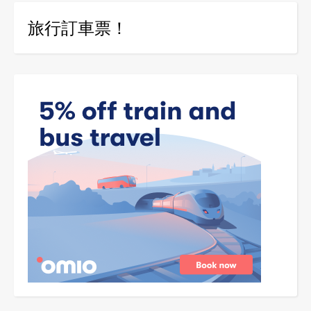
旅行訂車票！