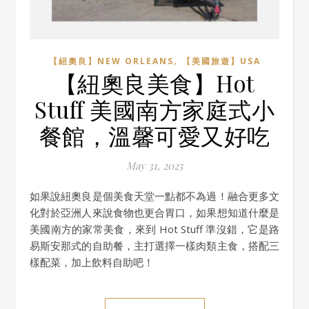
,
【紐奧良】NEW ORLEANS
【美國旅遊】USA
【紐奧良美食】Hot
Stuff 美國南方家庭式小
餐館，溫馨可愛又好吃
May 31, 2025
如果說紐奧良是個美食天堂一點都不為過！融合更多文
化對於亞洲人來說食物也更合胃口，如果想知道什麼是
美國南方的家常美食，來到 Hot Stuff 準沒錯，它是路
易斯安那式的自助餐，主打選擇一樣肉類主食，搭配三
樣配菜，加上飲料自助吧！