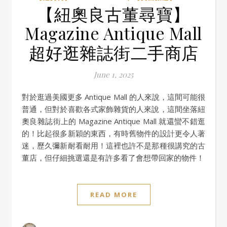
【紐奧良古董尋寶】
Magazine Antique Mall
超好逛雜誌街二手商店
June 1, 2025
對於逛過美國更多 Antique Mall 的人來說，這間可能很
普通，但對於喜歡各式家飾雜貨的人來說，這間坐落紐
奧良雜誌街上的 Magazine Antique Mall 就還蠻不錯逛
的！比起很多新穎的東西，有時舊物件的設計更令人著
迷，歷久彌新耐看耐用！這裡也許不是那種很講究的古
董店，但仔細挑選還是有許多看了會想帶回家的物件！
READ MORE