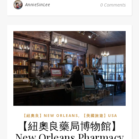
AnnieSinLee
0 Comments
,
【紐奧良】NEW ORLEANS
【美國旅遊】USA
【紐奧良藥局博物館】
New Orleans Pharmacy