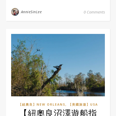
AnnieSinLee
0 Comments
,
【紐奧良】NEW ORLEANS
【美國旅遊】USA
【紐奧良沼澤遊船指