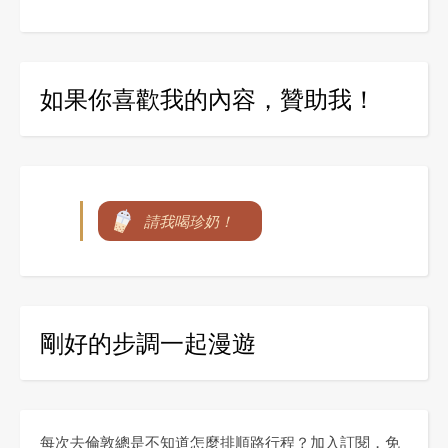
如果你喜歡我的內容，贊助我！
請我喝珍奶！
剛好的步調一起漫遊
每次去倫敦總是不知道怎麼排順路行程？加入訂閱，免