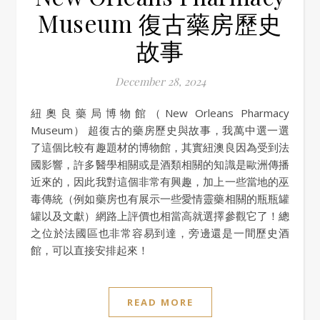
Museum 復古藥房歷史
故事
December 28, 2024
紐奧良藥局博物館（New Orleans Pharmacy
Museum） 超復古的藥房歷史與故事，我萬中選一選
了這個比較有趣題材的博物館，其實紐澳良因為受到法
國影響，許多醫學相關或是酒類相關的知識是歐洲傳播
近來的，因此我對這個非常有興趣，加上一些當地的巫
毒傳統（例如藥房也有展示一些愛情靈藥相關的瓶瓶罐
罐以及文獻）網路上評價也相當高就選擇參觀它了！總
之位於法國區也非常容易到達，旁邊還是一間歷史酒
館，可以直接安排起來！
READ MORE