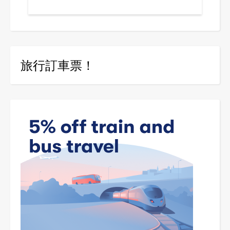
旅行訂車票！