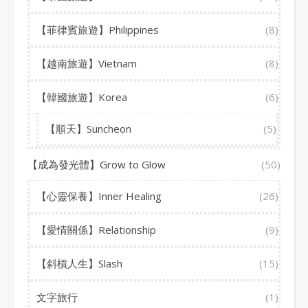
【菲律賓旅遊】Philippines
(8)
【越南旅遊】Vietnam
(8)
【韓國旅遊】Korea
(6)
【順天】Suncheon
(5)
【成為發光體】Grow to Glow
(50)
【心靈保養】Inner Healing
(26)
【愛情關係】Relationship
(9)
【斜槓人生】Slash
(15)
文字旅行
(1)