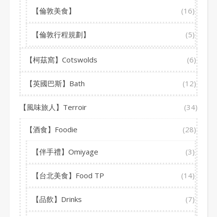
【倫敦美食】
(16)
【倫敦行程規劃】
(5)
【柯茲窩】Cotswolds
(6)
【英國巴斯】Bath
(12)
【風味旅人】Terroir
(34)
【酒食】Foodie
(28)
【伴手禮】Omiyage
(3)
【台北美食】Food TP
(14)
【品飲】Drinks
(7)