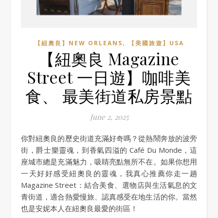
,
【紐奧良】NEW ORLEANS
【美國旅遊】USA
【紐奧良 Magazine
Street 一日遊】咖啡美
食、 最美街道私房景點
June 2, 2025
你對紐奧良的歷史街道充滿好奇嗎？從熱鬧奔放的波旁
街，爵士樂靈魂，到香氣四溢的 Café Du Monde，這
座城市總是充滿魅力，吸睛亮點無所不在。如果你想用
一天好好感受紐奧良的靈魂，我真心推薦你走一趟
Magazine Street：結合美食、選物店與生活氣息的文
青街道，適合熱愛慢旅、認真感受在地生活的你。當然
也是安妮本人在紐奧良最愛的街區！