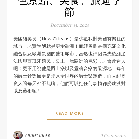
節
December 15, 2024
美國紐奧良（New Orleans）是少數我對美國有嚮往的
城市，老實說我就是更愛歐洲！而紐奧良是個充滿文化
融合以及歐洲氛圍的藝術城市，當然也許因為先後經過
法國與西班牙殖民，染上一層歐洲的色彩，才會此迷人
吧！更不用說他是爵士樂以及靈魂音樂的發源地，每年
的爵士音樂節更是湧入全世界的爵士樂迷們，而且紐奧
良人讓每天都不無聊，他們可以把任何事情都變成派對
以及藝術呢！
READ MORE
AnnieSinLee
0 Comments