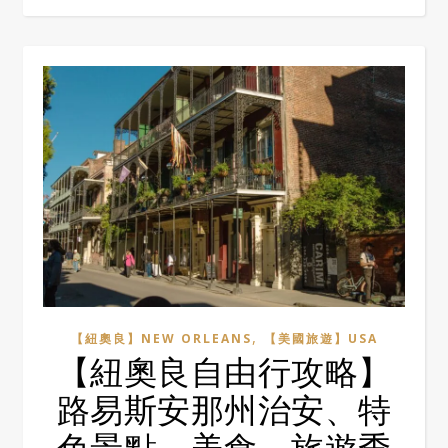
,
【紐奧良】NEW ORLEANS
【美國旅遊】USA
【紐奧良自由行攻略】
路易斯安那州治安、特
色景點、美食、旅遊季