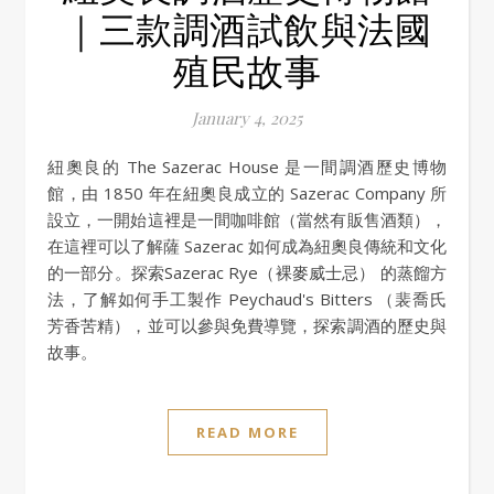
｜三款調酒試飲與法國
殖民故事
January 4, 2025
紐奧良的 The Sazerac House 是一間調酒歷史博物
館，由 1850 年在紐奧良成立的 Sazerac Company 所
設立，一開始這裡是一間咖啡館（當然有販售酒類），
在這裡可以了解薩 Sazerac 如何成為紐奧良傳統和文化
的一部分。探索Sazerac Rye（裸麥威士忌） 的蒸餾方
法，了解如何手工製作 Peychaud's Bitters （裴喬氏
芳香苦精），並可以參與免費導覽，探索調酒的歷史與
故事。
READ MORE