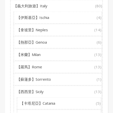
【義大利旅遊】Italy
(80)
【伊斯基亞】Ischia
(4)
【拿坡里】Neples
(14)
【熱那亞】Genoa
(6)
【米蘭】Milan
(13)
【羅馬】Rome
(13)
【蘇蓮多】Sorrento
(1)
【西西里】Sicily
(13)
【卡塔尼亞】Catania
(5)