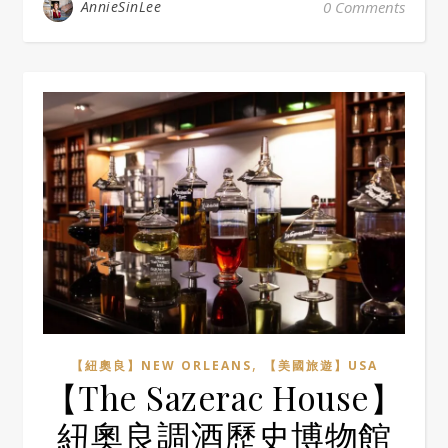
AnnieSinLee
0 Comments
,
【紐奧良】NEW ORLEANS
【美國旅遊】USA
【The Sazerac House】
紐奧良調酒歷史博物館