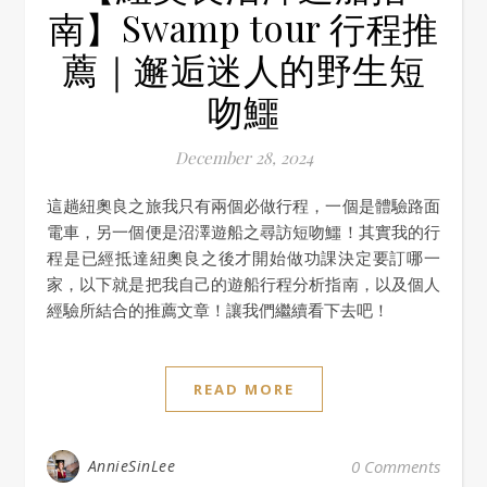
南】Swamp tour 行程推
薦｜邂逅迷人的野生短
吻鱷
December 28, 2024
這趟紐奧良之旅我只有兩個必做行程，一個是體驗路面
電車，另一個便是沼澤遊船之尋訪短吻鱷！其實我的行
程是已經抵達紐奧良之後才開始做功課決定要訂哪一
家，以下就是把我自己的遊船行程分析指南，以及個人
經驗所結合的推薦文章！讓我們繼續看下去吧！
READ MORE
AnnieSinLee
0 Comments