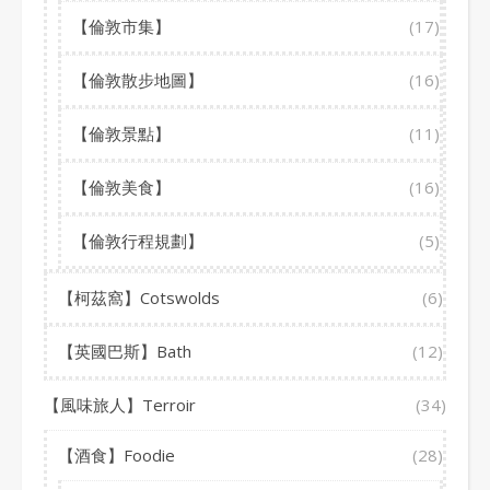
【倫敦市集】
(17)
【倫敦散步地圖】
(16)
【倫敦景點】
(11)
【倫敦美食】
(16)
【倫敦行程規劃】
(5)
【柯茲窩】Cotswolds
(6)
【英國巴斯】Bath
(12)
【風味旅人】Terroir
(34)
【酒食】Foodie
(28)