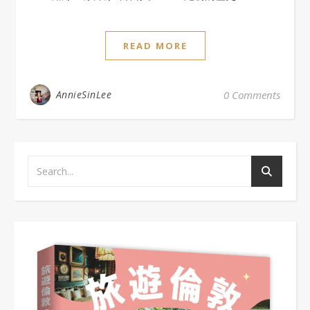
READ MORE
AnnieSinLee
0 Comments