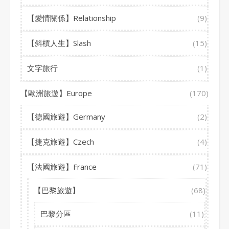
【愛情關係】Relationship
(9)
【斜槓人生】Slash
(15)
文字旅行
(1)
【歐洲旅遊】Europe
(170)
【德國旅遊】Germany
(2)
【捷克旅遊】Czech
(4)
【法國旅遊】France
(71)
【巴黎旅遊】
(68)
巴黎分區
(11)