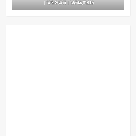
｜
博客來購買
｜
誠品購買連結