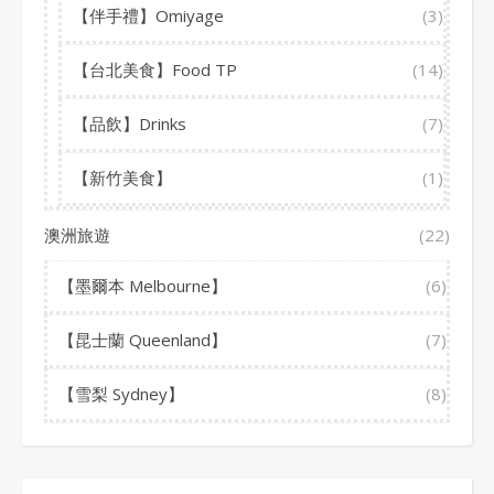
【伴手禮】Omiyage
(3)
【台北美食】Food TP
(14)
【品飲】Drinks
(7)
【新竹美食】
(1)
澳洲旅遊
(22)
【墨爾本 Melbourne】
(6)
【昆士蘭 Queenland】
(7)
【雪梨 Sydney】
(8)