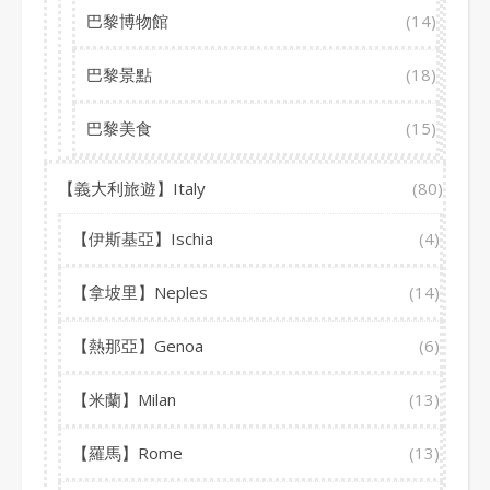
巴黎博物館
(14)
巴黎景點
(18)
巴黎美食
(15)
【義大利旅遊】Italy
(80)
【伊斯基亞】Ischia
(4)
【拿坡里】Neples
(14)
【熱那亞】Genoa
(6)
【米蘭】Milan
(13)
【羅馬】Rome
(13)