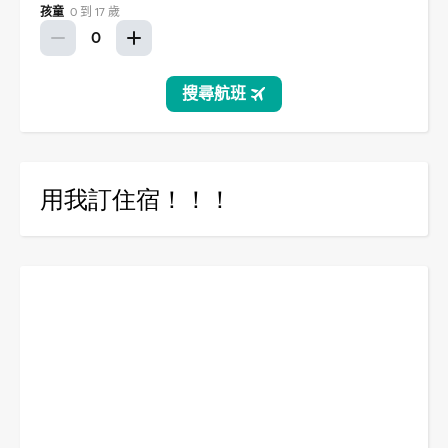
用我訂住宿！！！