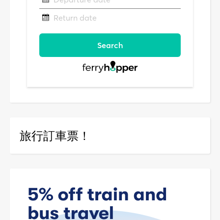
旅行訂車票！