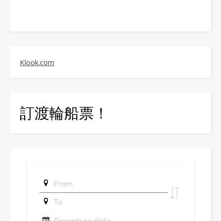
Klook.com
訂渡輪船票！