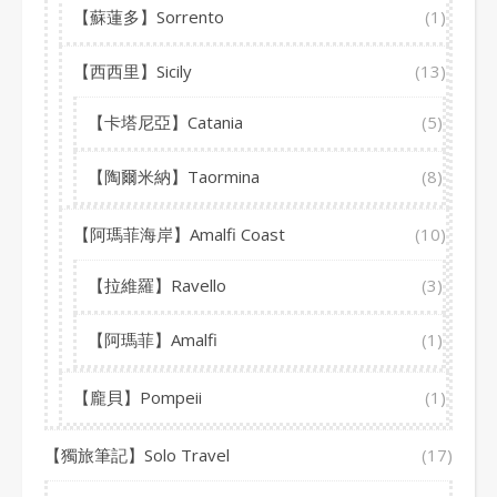
【蘇蓮多】Sorrento
(1)
【西西里】Sicily
(13)
【卡塔尼亞】Catania
(5)
【陶爾米納】Taormina
(8)
【阿瑪菲海岸】Amalfi Coast
(10)
【拉維羅】Ravello
(3)
【阿瑪菲】Amalfi
(1)
【龐貝】Pompeii
(1)
【獨旅筆記】Solo Travel
(17)