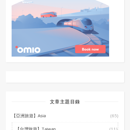
文章主題目錄
【亞洲旅遊】Asia
(65)
【台灣旅遊】Taiwan
(11)