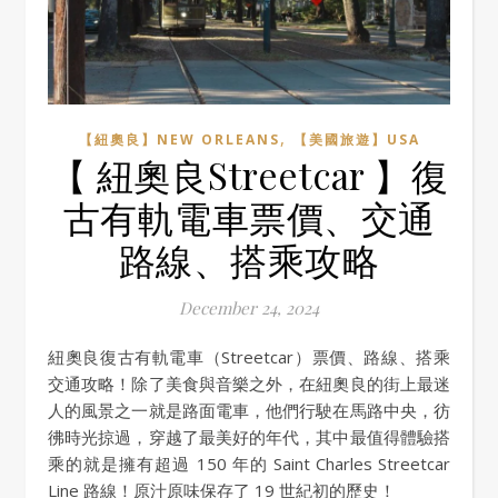
,
【紐奧良】NEW ORLEANS
【美國旅遊】USA
【 紐奧良Streetcar 】復
古有軌電車票價、交通
路線、搭乘攻略
December 24, 2024
紐奧良復古有軌電車（Streetcar）票價、路線、搭乘
交通攻略！除了美食與音樂之外，在紐奧良的街上最迷
人的風景之一就是路面電車，他們行駛在馬路中央，彷
彿時光掠過，穿越了最美好的年代，其中最值得體驗搭
乘的就是擁有超過 150 年的 Saint Charles Streetcar
Line 路線！原汁原味保存了 19 世紀初的歷史！