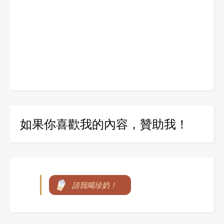
如果你喜歡我的內容，贊助我！
請我喝珍奶！