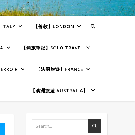
TALY
【倫敦】LONDON
A
【獨旅筆記】SOLO TRAVEL
RROIR
【法國旅遊】FRANCE
【澳洲旅遊 AUSTRALIA】