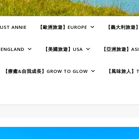
ST ANNIE
【歐洲旅遊】EUROPE
【義大利旅遊】I
NGLAND
【美國旅遊】USA
【亞洲旅遊】ASI
【療癒&自我成長】GROW TO GLOW
【風味旅人】TE