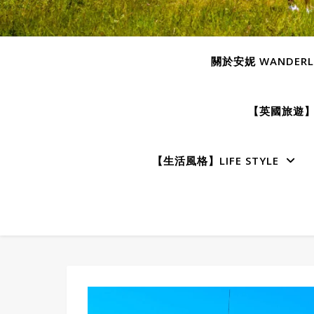
關於安妮 WANDERLU
【英國旅遊】E
【生活風格】LIFE STYLE