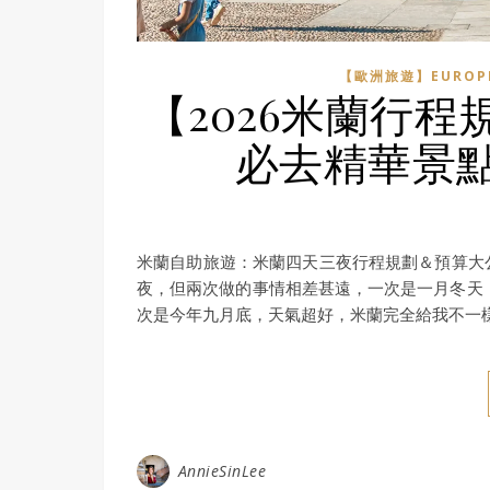
【歐洲旅遊】EUROP
【2026米蘭行
必去精華景
米蘭自助旅遊：米蘭四天三夜行程規劃＆預算大
夜，但兩次做的事情相差甚遠，一次是一月冬天
次是今年九月底，天氣超好，米蘭完全給我不一
AnnieSinLee