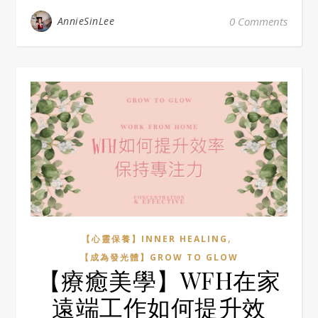
AnnieSinLee
0 Comments
,
【心靈保養】INNER HEALING
【成為發光體】GROW TO GLOW
【療癒美學】WFH在家
遠端工作如何提升效