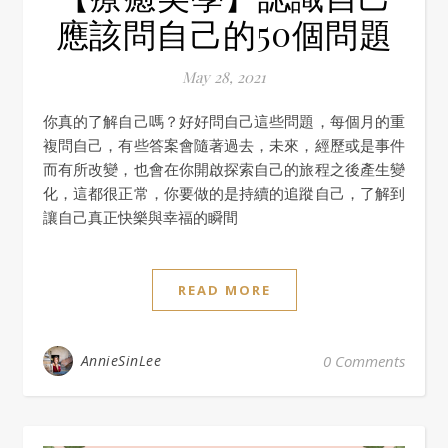
應該問自己的50個問題
May 28, 2021
你真的了解自己嗎？好好問自己這些問題，每個月的重
複問自己，有些答案會隨著過去，未來，經歷或是事件
而有所改變，也會在你開啟探索自己的旅程之後產生變
化，這都很正常，你要做的是持續的追蹤自己，了解到
讓自己真正快樂與幸福的瞬間
READ MORE
AnnieSinLee
0 Comments