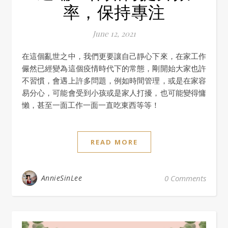
率，保持專注
June 12, 2021
在這個亂世之中，我們更要讓自己靜心下來，在家工作
儼然已經變為這個疫情時代下的常態，剛開始大家也許
不習慣，會遇上許多問題，例如時間管理，或是在家容
易分心，可能會受到小孩或是家人打擾，也可能變得慵
懶，甚至一面工作一面一直吃東西等等！
READ MORE
AnnieSinLee
0 Comments