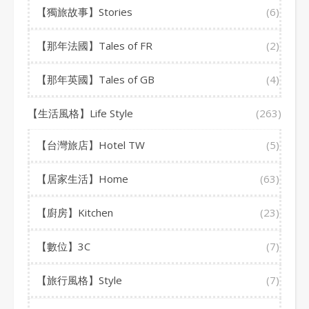
【獨旅故事】Stories
(6)
【那年法國】Tales of FR
(2)
【那年英國】Tales of GB
(4)
【生活風格】Life Style
(263)
【台灣旅店】Hotel TW
(5)
【居家生活】Home
(63)
【廚房】Kitchen
(23)
【數位】3C
(7)
【旅行風格】Style
(7)