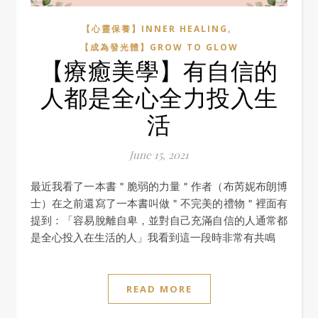
,
【心靈保養】INNER HEALING
【成為發光體】GROW TO GLOW
【療癒美學】有自信的
人都是全心全力投入生
活
June 15, 2021
最近我看了一本書＂脆弱的力量＂作者（布芮妮布朗博
士）在之前還寫了一本書叫做＂不完美的禮物＂裡面有
提到：「容易脫離自卑，並對自己充滿自信的人通常都
是全心投入在生活的人」我看到這一段時非常有共鳴
READ MORE