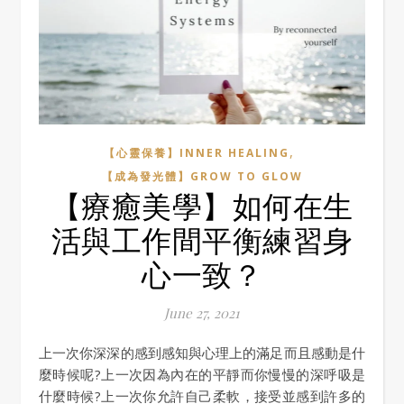
,
【心靈保養】INNER HEALING
【成為發光體】GROW TO GLOW
【療癒美學】如何在生
活與工作間平衡練習身
心一致？
June 27, 2021
上一次你深深的感到感知與心理上的滿足而且感動是什
麼時候呢?上一次因為內在的平靜而你慢慢的深呼吸是
什麼時候?上一次你允許自己柔軟，接受並感到許多的