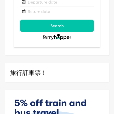
旅行訂車票！