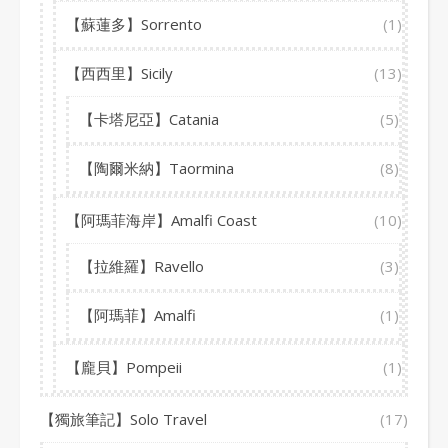
【蘇蓮多】Sorrento
(1)
【西西里】Sicily
(13)
【卡塔尼亞】Catania
(5)
【陶爾米納】Taormina
(8)
【阿瑪菲海岸】Amalfi Coast
(10)
【拉維羅】Ravello
(3)
【阿瑪菲】Amalfi
(1)
【龐貝】Pompeii
(1)
【獨旅筆記】Solo Travel
(17)