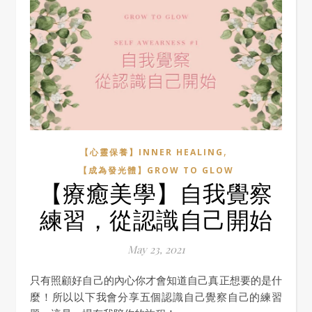
,
【心靈保養】INNER HEALING
【成為發光體】GROW TO GLOW
【療癒美學】自我覺察
練習，從認識自己開始
May 23, 2021
只有照顧好自己的內心你才會知道自己真正想要的是什
麼！所以以下我會分享五個認識自己覺察自己的練習