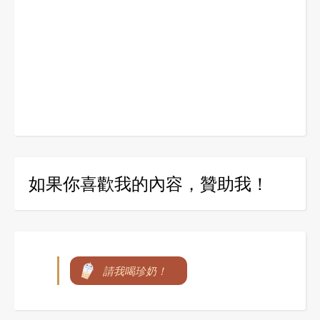
如果你喜歡我的內容，贊助我！
請我喝珍奶！