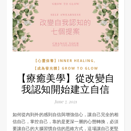
,
【心靈保養】INNER HEALING
【成為發光體】GROW TO GLOW
【療癒美學】從改變自
我認知開始建立自信
June 7, 2021
如何從內到外的感到自信與增強信心，讓自己完全的相
信自己，掌控自己，靠的是更深一層的心態轉換，必須
要讓自己的大腦習慣自信的思維方式，這場讓自己更堅