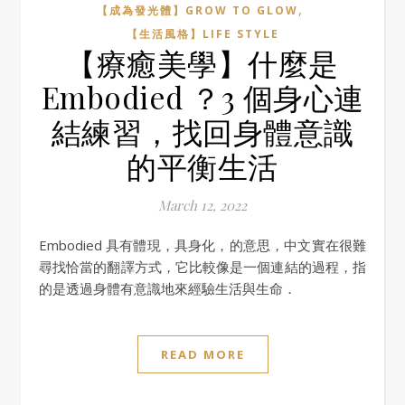
,
【成為發光體】GROW TO GLOW
【生活風格】LIFE STYLE
【療癒美學】什麼是
Embodied ？3 個身心連
結練習，找回身體意識
的平衡生活
March 12, 2022
Embodied 具有體現，具身化，的意思，中文實在很難
尋找恰當的翻譯方式，它比較像是一個連結的過程，指
的是透過身體有意識地來經驗生活與生命．
READ MORE