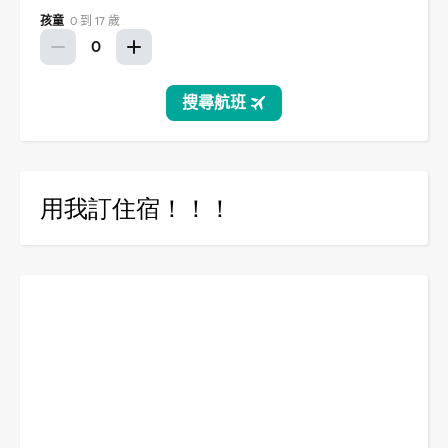
用我訂住宿！！！