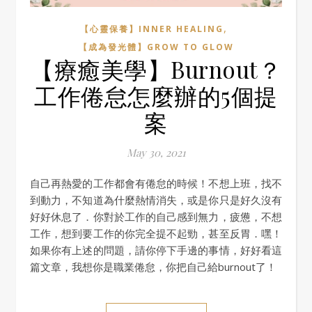
,
【心靈保養】INNER HEALING
【成為發光體】GROW TO GLOW
【療癒美學】Burnout？
工作倦怠怎麼辦的5個提
案
May 30, 2021
自己再熱愛的工作都會有倦怠的時候！不想上班，找不
到動力，不知道為什麼熱情消失，或是你只是好久沒有
好好休息了．你對於工作的自己感到無力，疲憊，不想
工作，想到要工作的你完全提不起勁，甚至反胃．嘿！
如果你有上述的問題，請你停下手邊的事情，好好看這
篇文章，我想你是職業倦怠，你把自己給burnout了！