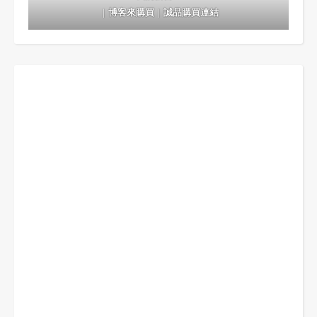
｜
博客來購買
｜
誠品購買連結