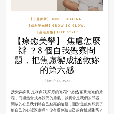
,
【心靈保養】INNER HEALING
,
【成為發光體】GROW TO GLOW
【生活風格】LIFE STYLE
【療癒美學】 焦慮怎麼
辦 ？8 個自我覺察問
題，把焦慮變成拯救妳
的第六感
March 12, 2022
接受與面對是在自我療癒的過程中必然需要走過的旅
程，而坦然會成為我們的勇氣，誠實會是我們的武器，
開放的心是我們將自己點亮的途徑，面對焦慮你願意了
解自己的心裡深處嗎？你有過聆聽自己的身體感受嗎？