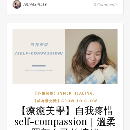
AnnieSinLee
0 Comments
,
【心靈保養】INNER HEALING
【成為發光體】GROW TO GLOW
【療癒美學】自我疼惜
self-compassion｜溫柔