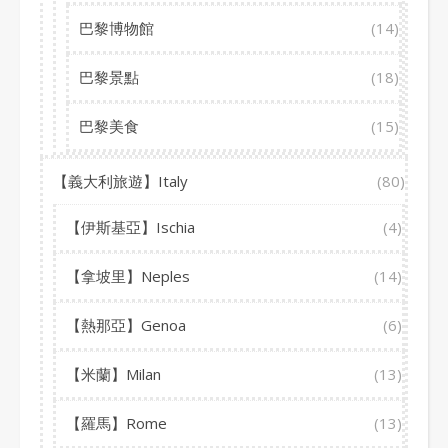
巴黎博物館
(14)
巴黎景點
(18)
巴黎美食
(15)
【義大利旅遊】Italy
(80)
【伊斯基亞】Ischia
(4)
【拿坡里】Neples
(14)
【熱那亞】Genoa
(6)
【米蘭】Milan
(13)
【羅馬】Rome
(13)