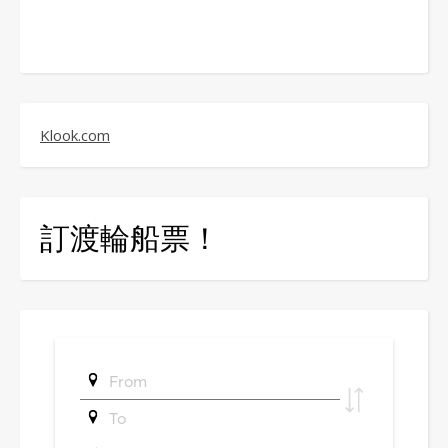
Klook.com
訂渡輪船票！