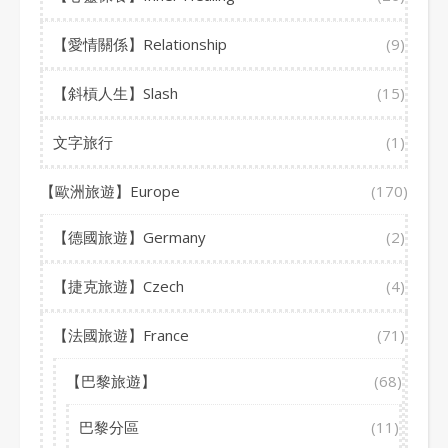
【愛情關係】Relationship
(9)
【斜槓人生】Slash
(15)
文字旅行
(1)
【歐洲旅遊】Europe
(170)
【德國旅遊】Germany
(2)
【捷克旅遊】Czech
(4)
【法國旅遊】France
(71)
【巴黎旅遊】
(68)
巴黎分區
(11)