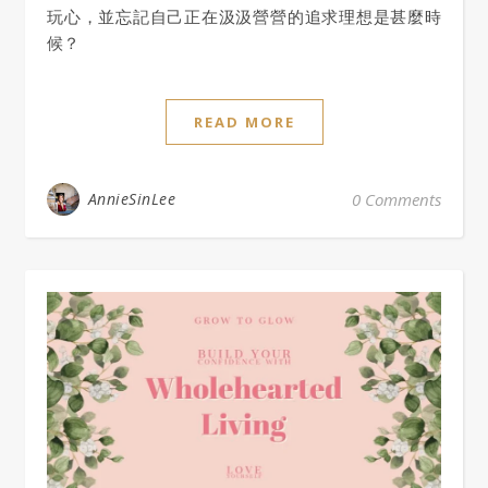
玩心，並忘記自己正在汲汲營營的追求理想是甚麼時
候？
READ MORE
AnnieSinLee
0 Comments