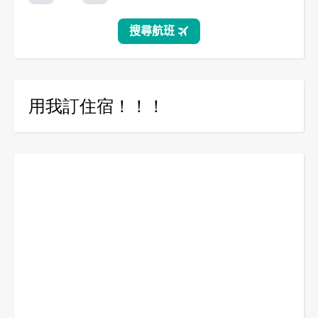
用我訂住宿！！！