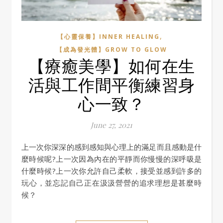
,
【心靈保養】INNER HEALING
【成為發光體】GROW TO GLOW
【療癒美學】如何在生
活與工作間平衡練習身
心一致？
June 27, 2021
上一次你深深的感到感知與心理上的滿足而且感動是什
麼時候呢?上一次因為內在的平靜而你慢慢的深呼吸是
什麼時候?上一次你允許自己柔軟，接受並感到許多的
玩心，並忘記自己正在汲汲營營的追求理想是甚麼時
候？