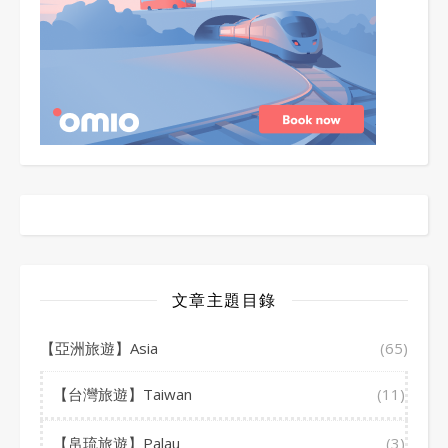
文章主題目錄
【亞洲旅遊】Asia
(65)
【台灣旅遊】Taiwan
(11)
【帛琉旅遊】Palau
(3)