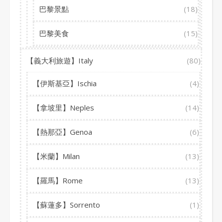
巴黎景點
(18)
巴黎美食
(15)
【義大利旅遊】Italy
(80)
【伊斯基亞】Ischia
(4)
【拿坡里】Neples
(14)
【熱那亞】Genoa
(6)
【米蘭】Milan
(13)
【羅馬】Rome
(13)
【蘇蓮多】Sorrento
(1)