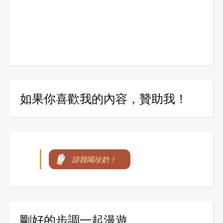
如果你喜歡我的內容，贊助我！
請我喝珍奶！
剛好的步調一起漫遊