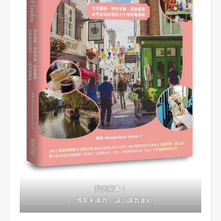
我的新書！
｜
博客來購買
｜
誠品購買連結