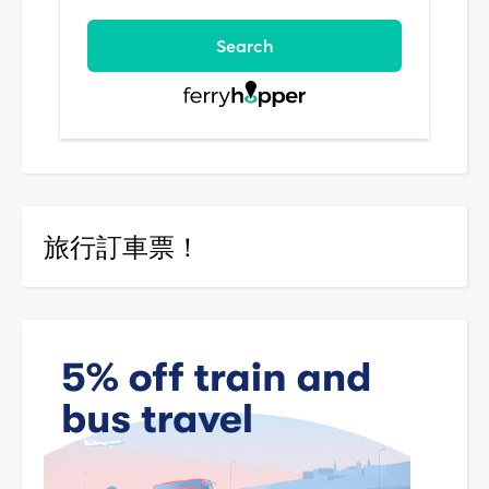
旅行訂車票！