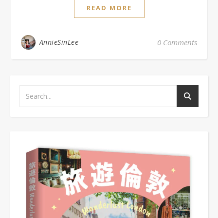
READ MORE
AnnieSinLee
0 Comments