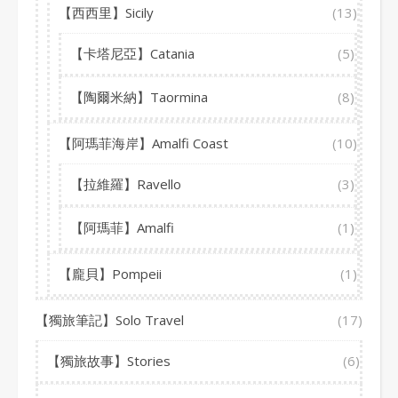
【西西里】Sicily
(13)
【卡塔尼亞】Catania
(5)
【陶爾米納】Taormina
(8)
【阿瑪菲海岸】Amalfi Coast
(10)
【拉維羅】Ravello
(3)
【阿瑪菲】Amalfi
(1)
【龐貝】Pompeii
(1)
【獨旅筆記】Solo Travel
(17)
【獨旅故事】Stories
(6)