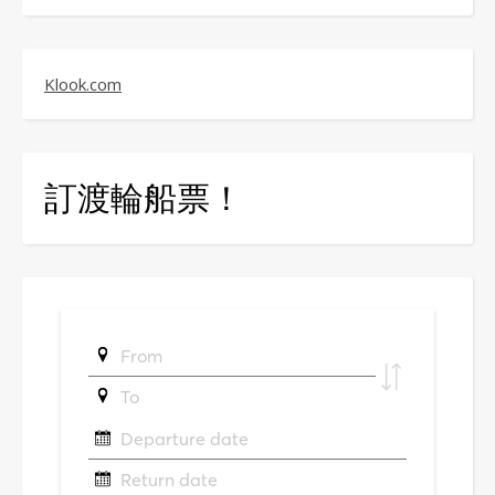
Klook.com
訂渡輪船票！