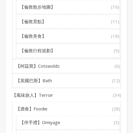
【倫敦散步地圖】
(16)
【倫敦景點】
(11)
【倫敦美食】
(16)
【倫敦行程規劃】
(5)
【柯茲窩】Cotswolds
(6)
【英國巴斯】Bath
(12)
【風味旅人】Terroir
(34)
【酒食】Foodie
(28)
【伴手禮】Omiyage
(3)