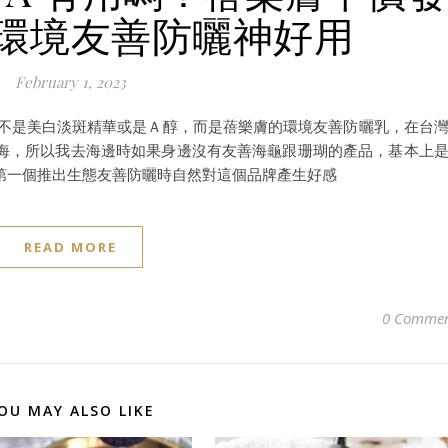
環境友善防曬神好用
February 1, 2023
並不是美白淡斑精華或是Ａ醇，而是蓓樂膚的環境友善防曬乳，在台
海，所以我去海邊時如果身邊沒有友善海龜跟珊瑚的產品，基本上
第一個推出生態友善防曬時自然對這個品牌產生好感
READ MORE
0 Commen
OU MAY ALSO LIKE