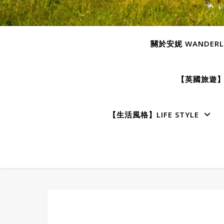
關於安妮 WANDERLU
【英國旅遊】E
【生活風格】LIFE STYLE