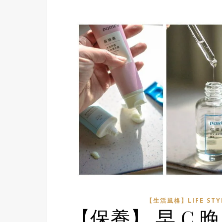
【生活風格】LIFE STY
【保養】 早 C 