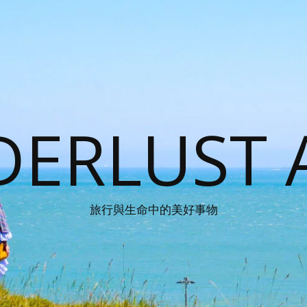
ERLUST 
旅行與生命中的美好事物