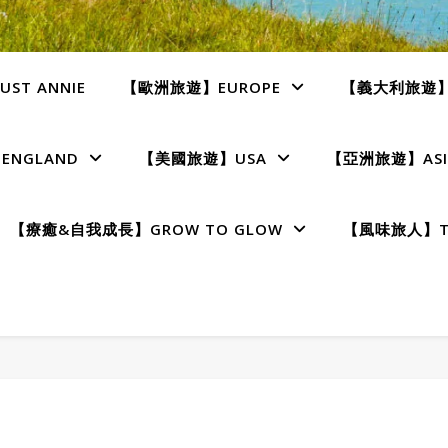
ST ANNIE
【歐洲旅遊】EUROPE
【義大利旅遊】I
NGLAND
【美國旅遊】USA
【亞洲旅遊】ASI
【療癒&自我成長】GROW TO GLOW
【風味旅人】TE