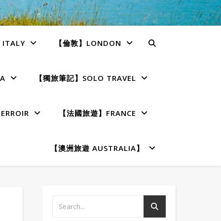
TALY
【倫敦】LONDON
A
【獨旅筆記】SOLO TRAVEL
RROIR
【法國旅遊】FRANCE
【澳洲旅遊 AUSTRALIA】