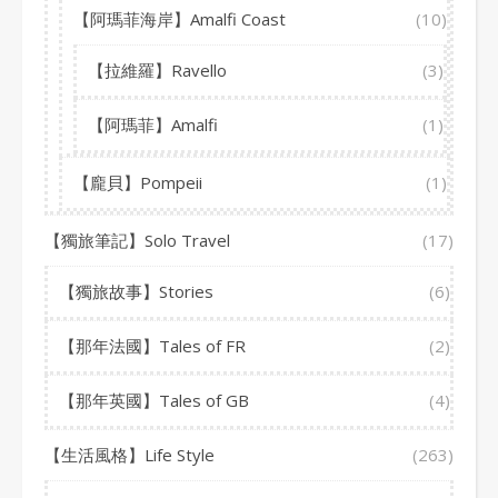
【阿瑪菲海岸】Amalfi Coast
(10)
【拉維羅】Ravello
(3)
【阿瑪菲】Amalfi
(1)
【龐貝】Pompeii
(1)
【獨旅筆記】Solo Travel
(17)
【獨旅故事】Stories
(6)
【那年法國】Tales of FR
(2)
【那年英國】Tales of GB
(4)
【生活風格】Life Style
(263)