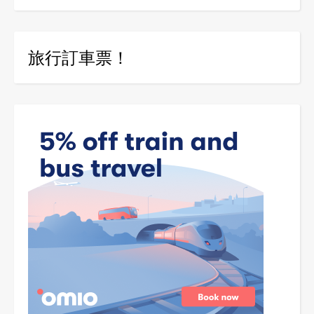
旅行訂車票！