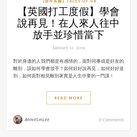
【那年英國】TALES OF GB
【英國打工度假】學會
說再見！在人來人往中
放手並珍惜當下
January 11, 2019
對於身邊的人我們都是有感情的，面對同事或是好友的
離別，該如何學會放手？如何好好說再見，如何好好道
別，如何面對相見離別著實是人生中要的一門課！
READ MORE
AnnieSinLee
0 Comments