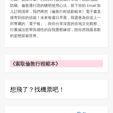
防竊、倫敦通行證的聰明使用心法，留下你的 Email 加
入訂閱清單，我們將把《倫敦行程規劃範本》電子書直
接寄到你的信箱！未來每週日早晨，我還會為你送上一
封專屬的「電子報」，與你分享深度的在地文化觀察、
行囊減法哲學與感性的自我覺察練習，陪你用我最喜歡
的姿態探索世界。
《索取倫敦行程範本》
想飛了？找機票吧！