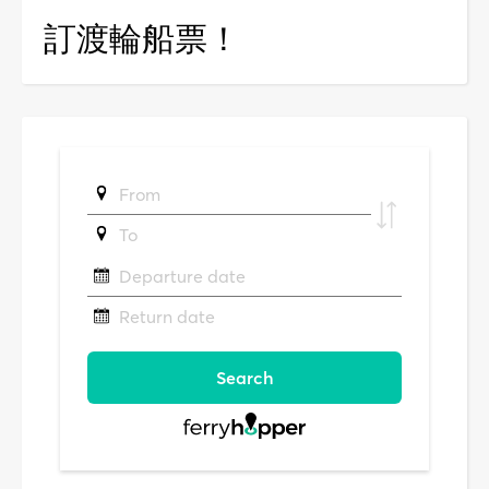
訂渡輪船票！