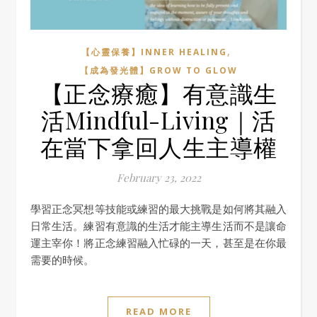
,
【心靈保養】INNER HEALING
【成為發光體】GROW TO GLOW
【正念療癒】有意識生
活Mindful-Living｜活
在當下拿回人生主導權
February 23, 2022
學習正念冥想等技能或練習的最大挑戰是如何將其融入
日常生活。練習有意識的生活才能主導生活而不是讓命
運主宰你！將正念練習融入忙碌的一天，甚至是在你最
需要的時候。
READ MORE