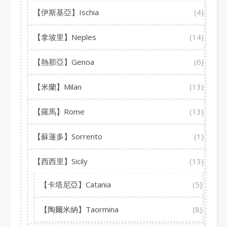
【伊斯基亞】Ischia
(4)
【拿坡里】Neples
(14)
【熱那亞】Genoa
(6)
【米蘭】Milan
(13)
【羅馬】Rome
(13)
【蘇蓮多】Sorrento
(1)
【西西里】Sicily
(13)
【卡塔尼亞】Catania
(5)
【陶爾米納】Taormina
(8)