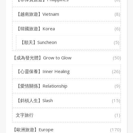
【越南旅遊】Vietnam
(8)
【韓國旅遊】Korea
(6)
【順天】Suncheon
(5)
【成為發光體】Grow to Glow
(50)
【心靈保養】Inner Healing
(26)
【愛情關係】Relationship
(9)
【斜槓人生】Slash
(15)
文字旅行
(1)
【歐洲旅遊】Europe
(170)