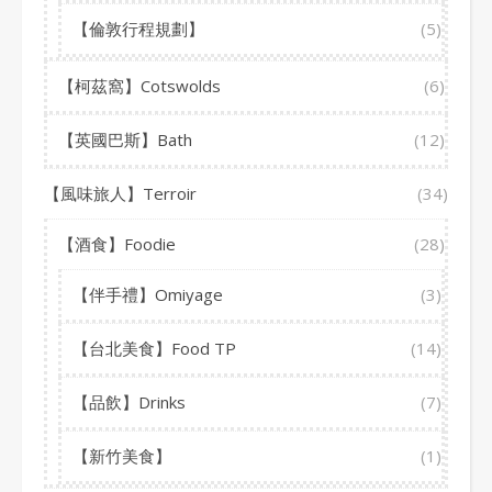
【倫敦行程規劃】
(5)
【柯茲窩】Cotswolds
(6)
【英國巴斯】Bath
(12)
【風味旅人】Terroir
(34)
【酒食】Foodie
(28)
【伴手禮】Omiyage
(3)
【台北美食】Food TP
(14)
【品飲】Drinks
(7)
【新竹美食】
(1)