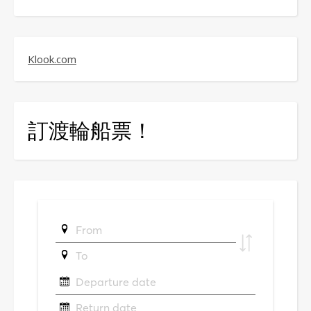
Klook.com
訂渡輪船票！