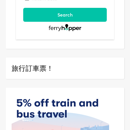
旅行訂車票！