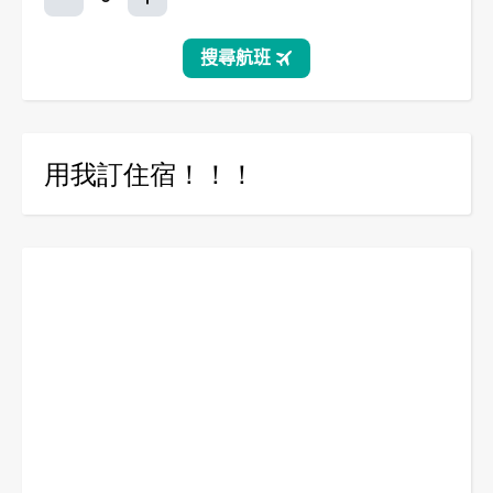
用我訂住宿！！！