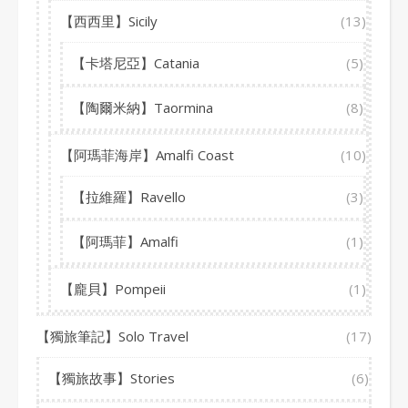
【西西里】Sicily
(13)
【卡塔尼亞】Catania
(5)
【陶爾米納】Taormina
(8)
【阿瑪菲海岸】Amalfi Coast
(10)
【拉維羅】Ravello
(3)
【阿瑪菲】Amalfi
(1)
【龐貝】Pompeii
(1)
【獨旅筆記】Solo Travel
(17)
【獨旅故事】Stories
(6)