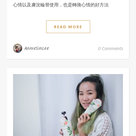
心情以及膚況輪替使用，也是轉換心情的好方法
READ MORE
AnnieSinLee
0 Comments