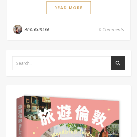
READ MORE
AnnieSinLee
0 Comments