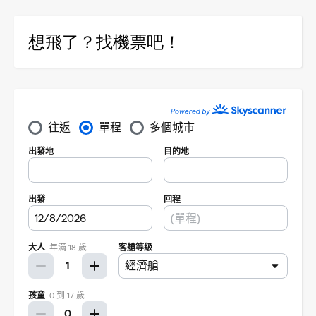
想飛了？找機票吧！