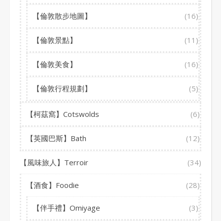
【倫敦散步地圖】
(16)
【倫敦景點】
(11)
【倫敦美食】
(16)
【倫敦行程規劃】
(5)
【柯茲窩】Cotswolds
(6)
【英國巴斯】Bath
(12)
【風味旅人】Terroir
(34)
【酒食】Foodie
(28)
【伴手禮】Omiyage
(3)