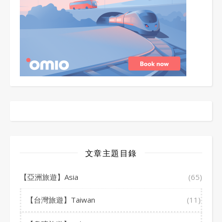
文章主題目錄
【亞洲旅遊】Asia
(65)
【台灣旅遊】Taiwan
(11)