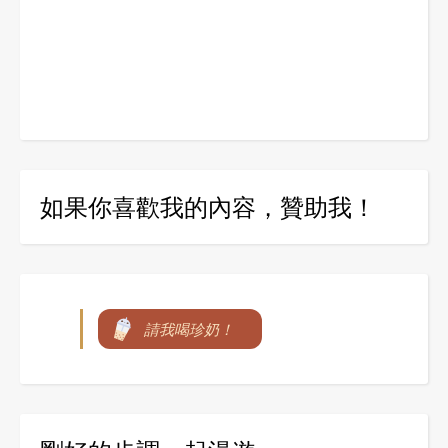
如果你喜歡我的內容，贊助我！
請我喝珍奶！