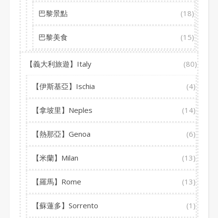
巴黎景點
(18)
巴黎美食
(15)
【義大利旅遊】Italy
(80)
【伊斯基亞】Ischia
(4)
【拿坡里】Neples
(14)
【熱那亞】Genoa
(6)
【米蘭】Milan
(13)
【羅馬】Rome
(13)
【蘇蓮多】Sorrento
(1)