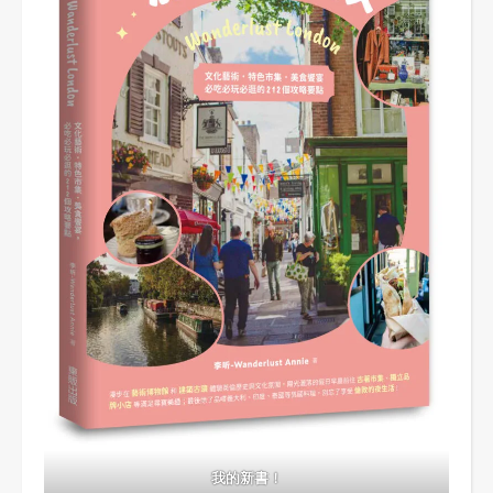
我的新書！