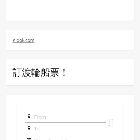
Klook.com
訂渡輪船票！