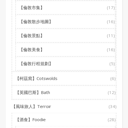
【倫敦市集】
(17)
【倫敦散步地圖】
(16)
【倫敦景點】
(11)
【倫敦美食】
(16)
【倫敦行程規劃】
(5)
【柯茲窩】Cotswolds
(6)
【英國巴斯】Bath
(12)
【風味旅人】Terroir
(34)
【酒食】Foodie
(28)