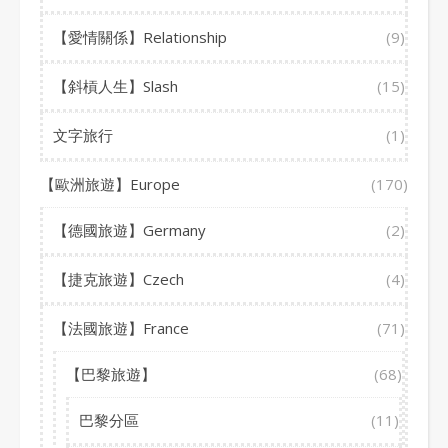
【愛情關係】Relationship
(9)
【斜槓人生】Slash
(15)
文字旅行
(1)
【歐洲旅遊】Europe
(170)
【德國旅遊】Germany
(2)
【捷克旅遊】Czech
(4)
【法國旅遊】France
(71)
【巴黎旅遊】
(68)
巴黎分區
(11)