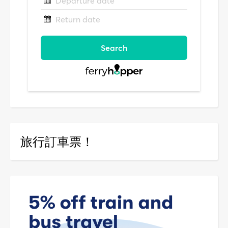
旅行訂車票！