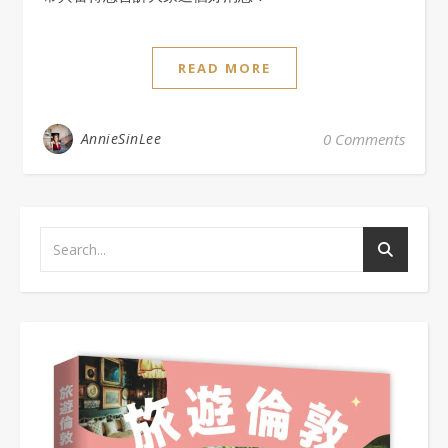
READ MORE
AnnieSinLee
0 Comments