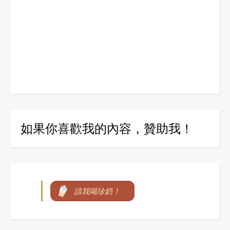
如果你喜歡我的內容，贊助我！
請我喝珍奶！