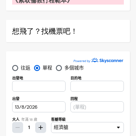
想飛了？找機票吧！