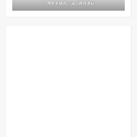
｜
博客來購買
｜
誠品購買連結