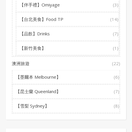
【伴手禮】Omiyage
(3)
【台北美食】Food TP
(14)
【品飲】Drinks
(7)
【新竹美食】
(1)
澳洲旅遊
(22)
【墨爾本 Melbourne】
(6)
【昆士蘭 Queenland】
(7)
【雪梨 Sydney】
(8)