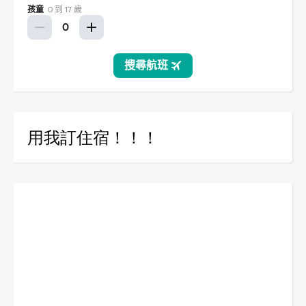
用我訂住宿！！！