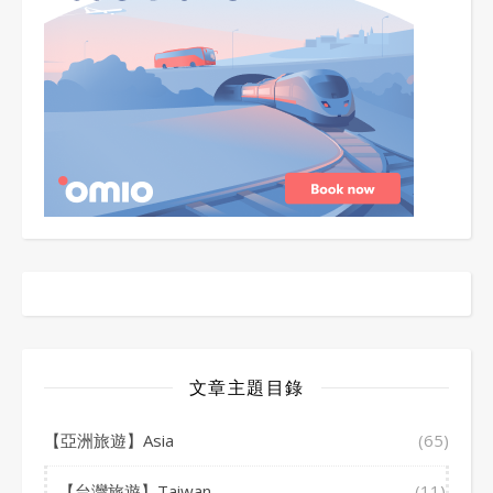
文章主題目錄
【亞洲旅遊】Asia
(65)
【台灣旅遊】Taiwan
(11)