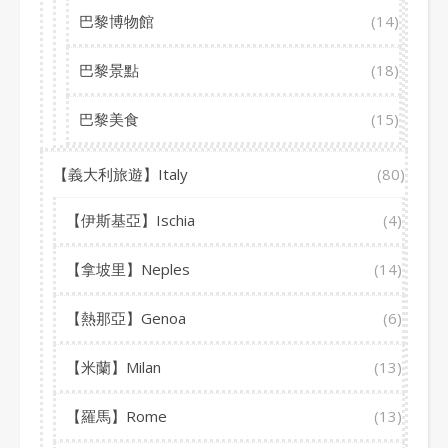
巴黎博物館
(14)
巴黎景點
(18)
巴黎美食
(15)
【義大利旅遊】Italy
(80)
【伊斯基亞】Ischia
(4)
【拿坡里】Neples
(14)
【熱那亞】Genoa
(6)
【米蘭】Milan
(13)
【羅馬】Rome
(13)