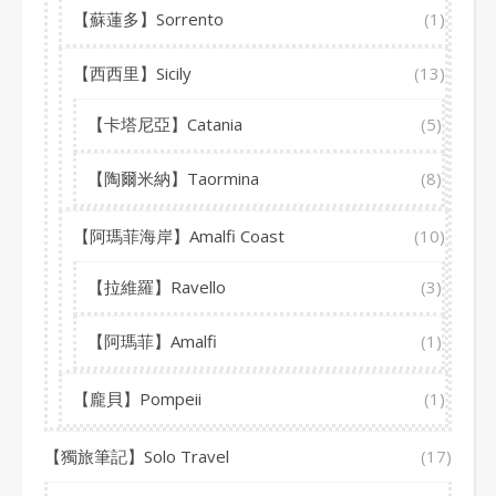
【蘇蓮多】Sorrento
(1)
【西西里】Sicily
(13)
【卡塔尼亞】Catania
(5)
【陶爾米納】Taormina
(8)
【阿瑪菲海岸】Amalfi Coast
(10)
【拉維羅】Ravello
(3)
【阿瑪菲】Amalfi
(1)
【龐貝】Pompeii
(1)
【獨旅筆記】Solo Travel
(17)