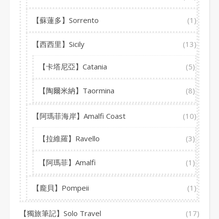
【蘇蓮多】Sorrento
(1)
【西西里】Sicily
(13)
【卡塔尼亞】Catania
(5)
【陶爾米納】Taormina
(8)
【阿瑪菲海岸】Amalfi Coast
(10)
【拉維羅】Ravello
(3)
【阿瑪菲】Amalfi
(1)
【龐貝】Pompeii
(1)
【獨旅筆記】Solo Travel
(17)