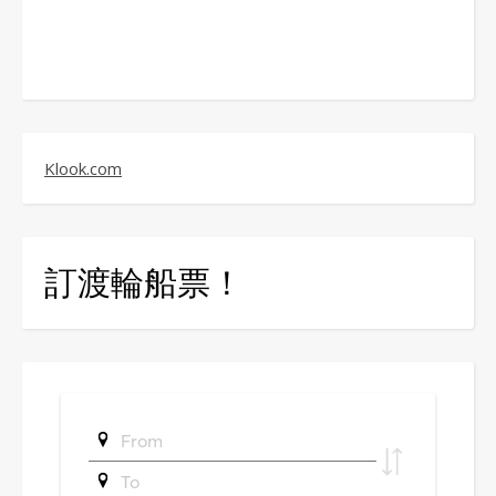
Klook.com
訂渡輪船票！