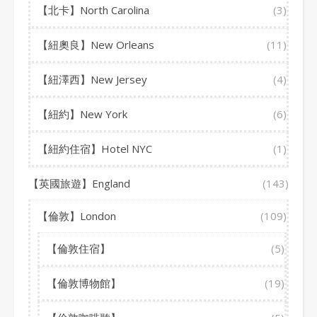
【北卡】North Carolina
(3)
【紐奧良】New Orleans
(11)
【紐澤西】New Jersey
(4)
【紐約】New York
(6)
【紐約住宿】Hotel NYC
(1)
【英國旅遊】England
(143)
【倫敦】London
(109)
【倫敦住宿】
(5)
【倫敦博物館】
(19)