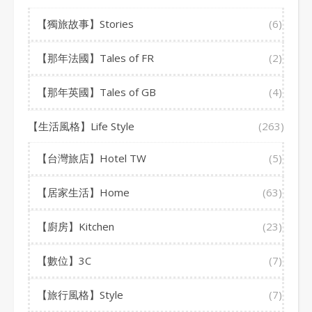
【獨旅故事】Stories
(6)
【那年法國】Tales of FR
(2)
【那年英國】Tales of GB
(4)
【生活風格】Life Style
(263)
【台灣旅店】Hotel TW
(5)
【居家生活】Home
(63)
【廚房】Kitchen
(23)
【數位】3C
(7)
【旅行風格】Style
(7)