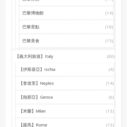
巴黎博物館
(14)
巴黎景點
(18)
巴黎美食
(15)
【義大利旅遊】Italy
(80)
【伊斯基亞】Ischia
(4)
【拿坡里】Neples
(14)
【熱那亞】Genoa
(6)
【米蘭】Milan
(13)
【羅馬】Rome
(13)