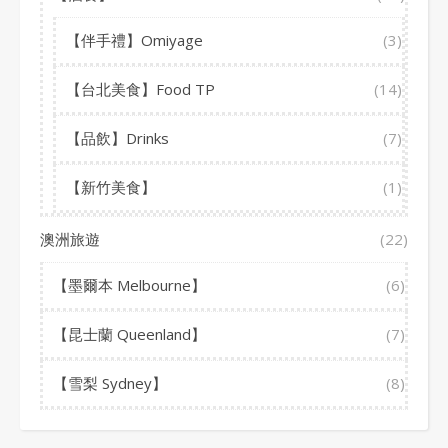
【伴手禮】Omiyage
(3)
【台北美食】Food TP
(14)
【品飲】Drinks
(7)
【新竹美食】
(1)
澳洲旅遊
(22)
【墨爾本 Melbourne】
(6)
【昆士蘭 Queenland】
(7)
【雪梨 Sydney】
(8)