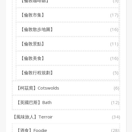
【倫敦咖啡聽】
(5)
【倫敦市集】
(17)
【倫敦散步地圖】
(16)
【倫敦景點】
(11)
【倫敦美食】
(16)
【倫敦行程規劃】
(5)
【柯茲窩】Cotswolds
(6)
【英國巴斯】Bath
(12)
【風味旅人】Terroir
(34)
【酒食】Foodie
(28)