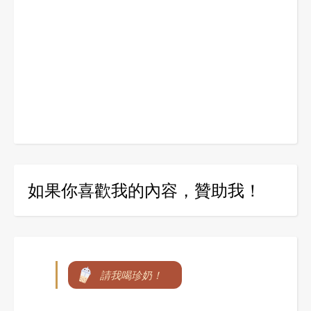
如果你喜歡我的內容，贊助我！
請我喝珍奶！