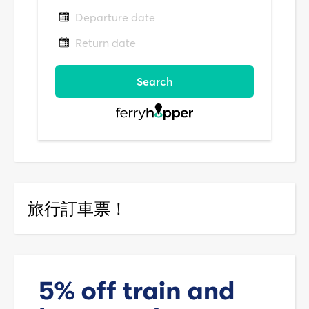
旅行訂車票！