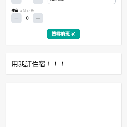
用我訂住宿！！！