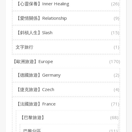
【心靈保養】Inner Healing
(26)
【愛情關係】Relationship
(9)
【斜槓人生】Slash
(15)
文字旅行
(1)
【歐洲旅遊】Europe
(170)
【德國旅遊】Germany
(2)
【捷克旅遊】Czech
(4)
【法國旅遊】France
(71)
【巴黎旅遊】
(68)
巴黎分區
(11)