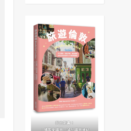
我的新書！
｜
博客來購買
｜
誠品購買連結