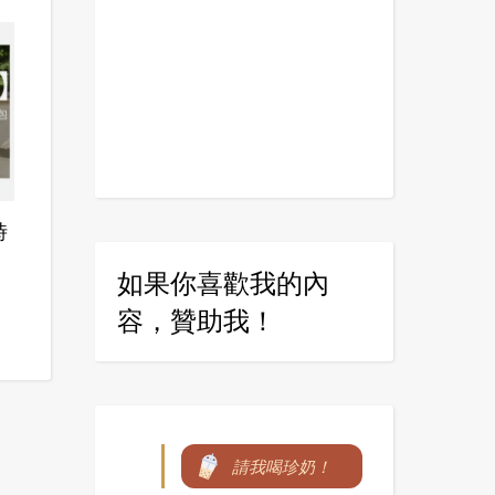
時
如果你喜歡我的內
容，贊助我！
請我喝珍奶！