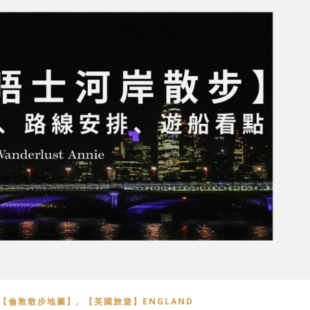
,
【倫敦散步地圖】
【英國旅遊】ENGLAND