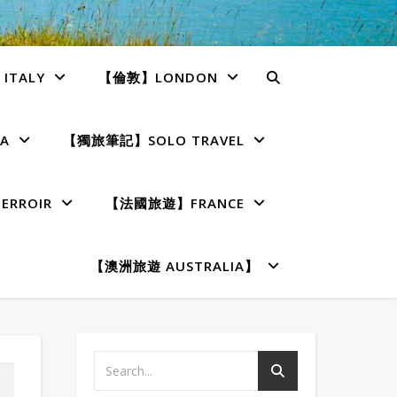
TALY
【倫敦】LONDON
A
【獨旅筆記】SOLO TRAVEL
RROIR
【法國旅遊】FRANCE
【澳洲旅遊 AUSTRALIA】