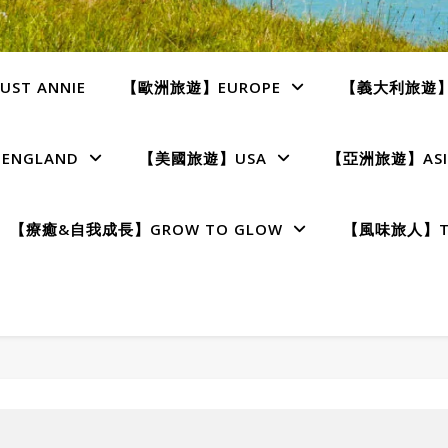
ST ANNIE
【歐洲旅遊】EUROPE
【義大利旅遊】I
NGLAND
【美國旅遊】USA
【亞洲旅遊】ASI
【療癒&自我成長】GROW TO GLOW
【風味旅人】TE