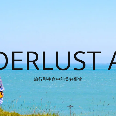
ERLUST 
旅行與生命中的美好事物