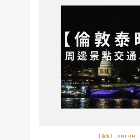
,
【倫敦】LONDON