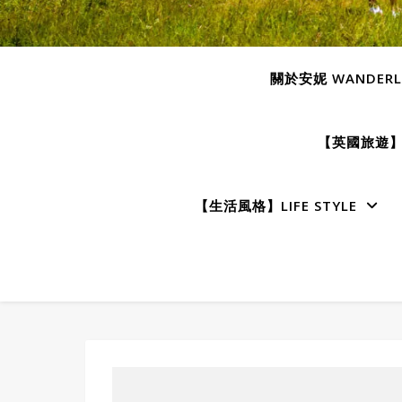
關於安妮 WANDERLU
【英國旅遊】E
【生活風格】LIFE STYLE