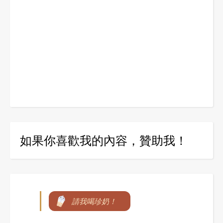
如果你喜歡我的內容，贊助我！
請我喝珍奶！