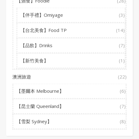
【酒食】Foodie
(28)
【伴手禮】Omiyage
(3)
【台北美食】Food TP
(14)
【品飲】Drinks
(7)
【新竹美食】
(1)
澳洲旅遊
(22)
【墨爾本 Melbourne】
(6)
【昆士蘭 Queenland】
(7)
【雪梨 Sydney】
(8)