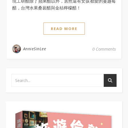
現工研醋除了蘋果醋以外，居然還有女孩都愛的蔓越莓
醋，台灣水果桑葚醋與金桔檸檬醋！
READ MORE
AnnieSinLee
0 Comments