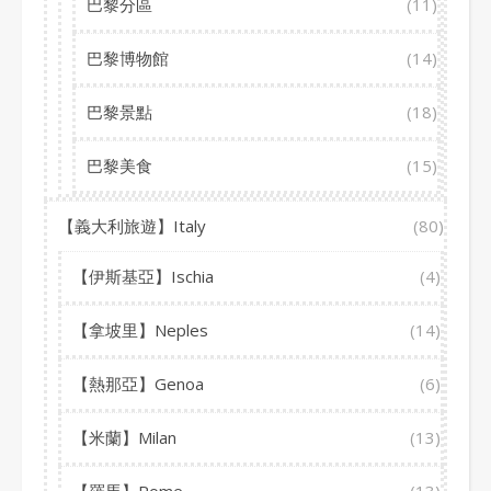
巴黎分區
(11)
巴黎博物館
(14)
巴黎景點
(18)
巴黎美食
(15)
【義大利旅遊】Italy
(80)
【伊斯基亞】Ischia
(4)
【拿坡里】Neples
(14)
【熱那亞】Genoa
(6)
【米蘭】Milan
(13)