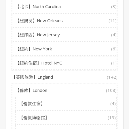
【北卡】North Carolina
(3)
【紐奧良】New Orleans
(11)
【紐澤西】New Jersey
(4)
【紐約】New York
(6)
【紐約住宿】Hotel NYC
(1)
【英國旅遊】England
(142)
【倫敦】London
(108)
【倫敦住宿】
(4)
【倫敦博物館】
(19)