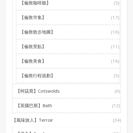
【倫敦咖啡聽】
(5)
【倫敦市集】
(17)
【倫敦散步地圖】
(16)
【倫敦景點】
(11)
【倫敦美食】
(16)
【倫敦行程規劃】
(5)
【柯茲窩】Cotswolds
(6)
【英國巴斯】Bath
(12)
【風味旅人】Terroir
(34)