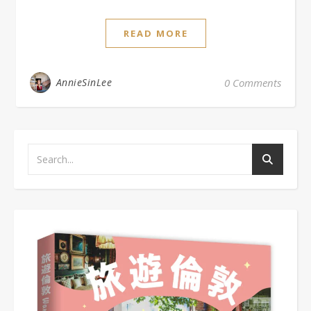
READ MORE
AnnieSinLee
0 Comments