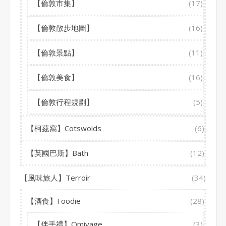
【倫敦市集】
(17)
【倫敦散步地圖】
(16)
【倫敦景點】
(11)
【倫敦美食】
(16)
【倫敦行程規劃】
(5)
【柯茲窩】Cotswolds
(6)
【英國巴斯】Bath
(12)
【風味旅人】Terroir
(34)
【酒食】Foodie
(28)
【伴手禮】Omiyage
(3)