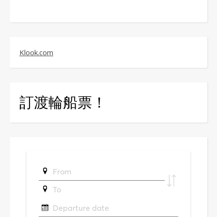
Klook.com
訂渡輪船票！