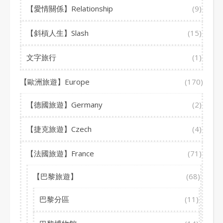
【愛情關係】Relationship
(9)
【斜槓人生】Slash
(15)
文字旅行
(1)
【歐洲旅遊】Europe
(170)
【德國旅遊】Germany
(2)
【捷克旅遊】Czech
(4)
【法國旅遊】France
(71)
【巴黎旅遊】
(68)
巴黎分區
(11)