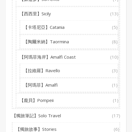
【西西里】Sicily
(13)
【卡塔尼亞】Catania
(5)
【陶爾米納】Taormina
(8)
【阿瑪菲海岸】Amalfi Coast
(10)
【拉維羅】Ravello
(3)
【阿瑪菲】Amalfi
(1)
【龐貝】Pompeii
(1)
【獨旅筆記】Solo Travel
(17)
【獨旅故事】Stories
(6)