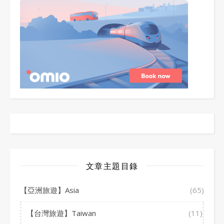
文章主題目錄
【亞洲旅遊】Asia
(65)
【台灣旅遊】Taiwan
(11)