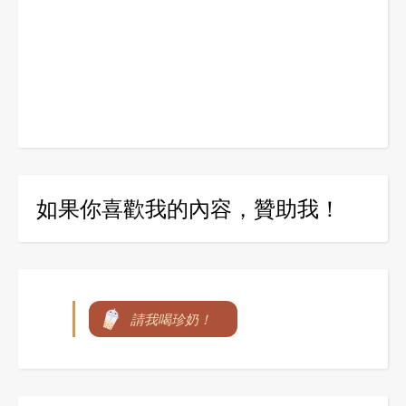
如果你喜歡我的內容，贊助我！
請我喝珍奶！