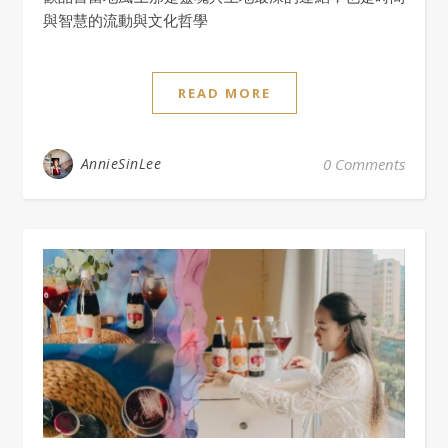
與智慧的流動與文化哲學
READ MORE
AnnieSinLee
0 Comments