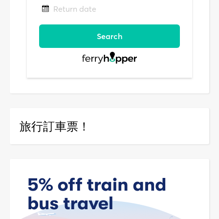
旅行訂車票！