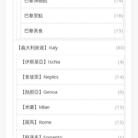
巴黎博物館
(14)
巴黎景點
(18)
巴黎美食
(15)
【義大利旅遊】Italy
(80)
【伊斯基亞】Ischia
(4)
【拿坡里】Neples
(14)
【熱那亞】Genoa
(6)
【米蘭】Milan
(13)
【羅馬】Rome
(13)
【蘇蓮多】Sorrento
(1)