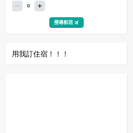
用我訂住宿！！！