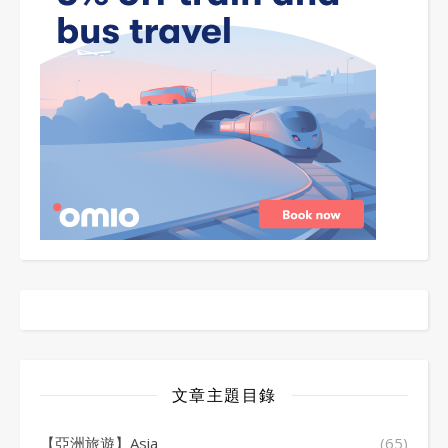
文章主題目錄
【亞洲旅遊】Asia
(65)