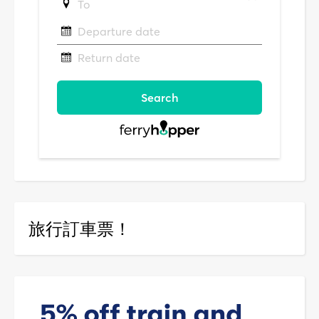
旅行訂車票！