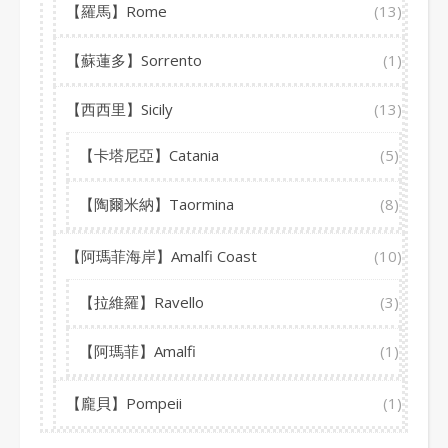
【羅馬】Rome
(13)
【蘇蓮多】Sorrento
(1)
【西西里】Sicily
(13)
【卡塔尼亞】Catania
(5)
【陶爾米納】Taormina
(8)
【阿瑪菲海岸】Amalfi Coast
(10)
【拉維羅】Ravello
(3)
【阿瑪菲】Amalfi
(1)
【龐貝】Pompeii
(1)