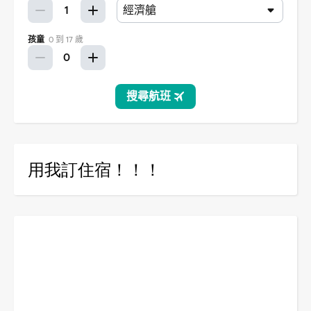
用我訂住宿！！！