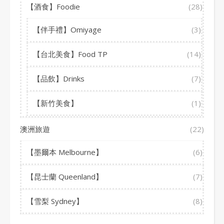
【酒食】Foodie
(28)
【伴手禮】Omiyage
(3)
【台北美食】Food TP
(14)
【品飲】Drinks
(7)
【新竹美食】
(1)
澳洲旅遊
(22)
【墨爾本 Melbourne】
(6)
【昆士蘭 Queenland】
(7)
【雪梨 Sydney】
(8)