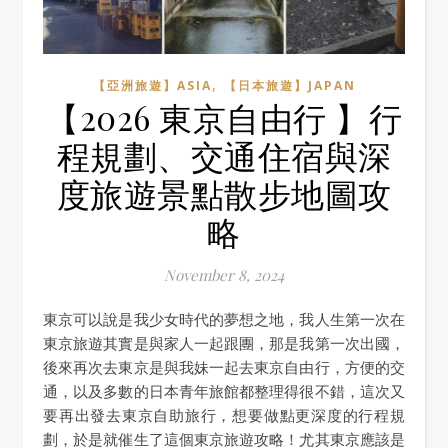
,
【亞洲旅遊】ASIA
【日本旅遊】JAPAN
【2026 東京自由行 】行
程規劃、交通住宿與深
度旅遊景點散步地圖攻
略
November 8, 2024
東京可以說是我少女時代的夢想之地，我人生第一次在
東京旅遊其實是與家人一起跟團，那是我第一次出國，
後來再次去東京是與我妹一起去東京自由行，方便的交
通，以及多數的日本青年旅館都整理得很不錯，這次又
要再出發去東京自助旅行，想要做點更深度的行程規
劃，於是就催生了這個東京旅遊攻略！尤其東京應該是