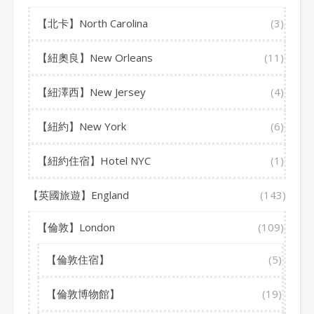
【北卡】North Carolina
(3)
【紐奧良】New Orleans
(11)
【紐澤西】New Jersey
(4)
【紐約】New York
(6)
【紐約住宿】Hotel NYC
(1)
【英國旅遊】England
(143)
【倫敦】London
(109)
【倫敦住宿】
(5)
【倫敦博物館】
(19)