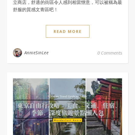
立商店，舒適的街區令人感到相當愜意，可以被稱為最
舒服的質感文青區吧！
READ MORE
AnnieSinLee
0 Comments