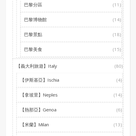
巴黎分區
(11)
巴黎博物館
(14)
巴黎景點
(18)
巴黎美食
(15)
【義大利旅遊】Italy
(80)
【伊斯基亞】Ischia
(4)
【拿坡里】Neples
(14)
【熱那亞】Genoa
(6)
【米蘭】Milan
(13)