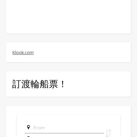
Klook.com
訂渡輪船票！