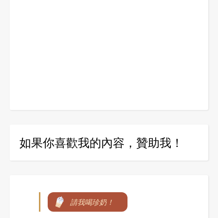
如果你喜歡我的內容，贊助我！
請我喝珍奶！