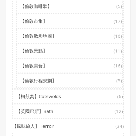
【倫敦咖啡聽】
(5)
【倫敦市集】
(17)
【倫敦散步地圖】
(16)
【倫敦景點】
(11)
【倫敦美食】
(16)
【倫敦行程規劃】
(5)
【柯茲窩】Cotswolds
(6)
【英國巴斯】Bath
(12)
【風味旅人】Terroir
(34)