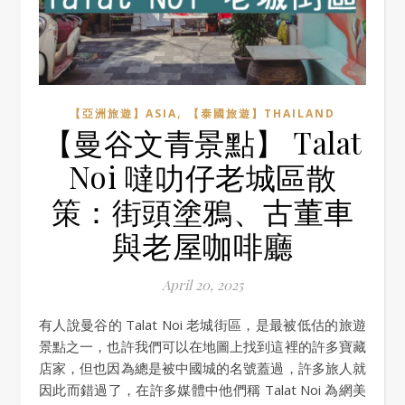
,
【亞洲旅遊】ASIA
【泰國旅遊】THAILAND
【曼谷文青景點】 Talat
Noi 噠叻仔老城區散
策：街頭塗鴉、古董車
與老屋咖啡廳
April 20, 2025
有人說曼谷的 Talat Noi 老城街區，是最被低估的旅遊
景點之一，也許我們可以在地圖上找到這裡的許多寶藏
店家，但也因為總是被中國城的名號蓋過，許多旅人就
因此而錯過了，在許多媒體中他們稱 Talat Noi 為網美