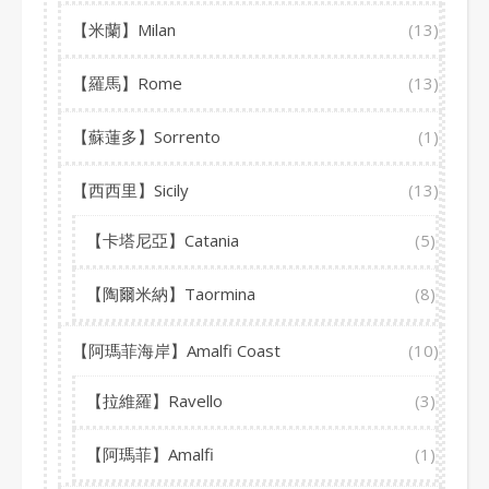
【米蘭】Milan
(13)
【羅馬】Rome
(13)
【蘇蓮多】Sorrento
(1)
【西西里】Sicily
(13)
【卡塔尼亞】Catania
(5)
【陶爾米納】Taormina
(8)
【阿瑪菲海岸】Amalfi Coast
(10)
【拉維羅】Ravello
(3)
【阿瑪菲】Amalfi
(1)