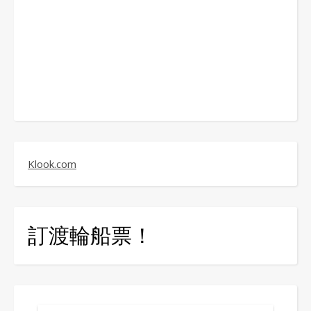
Klook.com
訂渡輪船票！