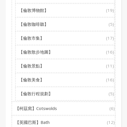
【倫敦博物館】
(19)
【倫敦咖啡聽】
(5)
【倫敦市集】
(17)
【倫敦散步地圖】
(16)
【倫敦景點】
(11)
【倫敦美食】
(16)
【倫敦行程規劃】
(5)
【柯茲窩】Cotswolds
(6)
【英國巴斯】Bath
(12)