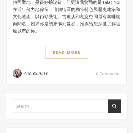
拍照聖地，是很好拍沒錯，但更讓我驚豔的是Talat Noi
在近年努力地保留，這個街區的獨特特色與歷史建築和
文化遺產，以街頭藝術、古董店和創意空間還有咖啡廳
而聞名，如果你是初來乍到曼谷，推薦給想深度了解這
座城市的你。
READ MORE
AnnieSinLee
0 Comments