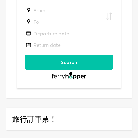
旅行訂車票！