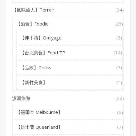
【風味旅人】Terroir
(34)
【酒食】Foodie
(28)
【伴手禮】Omiyage
(3)
【台北美食】Food TP
(14)
【品飲】Drinks
(7)
【新竹美食】
(1)
澳洲旅遊
(22)
【墨爾本 Melbourne】
(6)
【昆士蘭 Queenland】
(7)