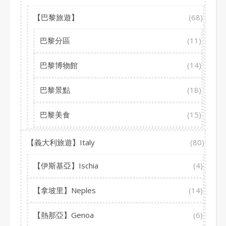
【巴黎旅遊】
(68)
巴黎分區
(11)
巴黎博物館
(14)
巴黎景點
(18)
巴黎美食
(15)
【義大利旅遊】Italy
(80)
【伊斯基亞】Ischia
(4)
【拿坡里】Neples
(14)
【熱那亞】Genoa
(6)