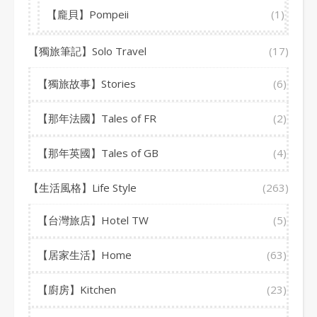
【龐貝】Pompeii
(1)
【獨旅筆記】Solo Travel
(17)
【獨旅故事】Stories
(6)
【那年法國】Tales of FR
(2)
【那年英國】Tales of GB
(4)
【生活風格】Life Style
(263)
【台灣旅店】Hotel TW
(5)
【居家生活】Home
(63)
【廚房】Kitchen
(23)