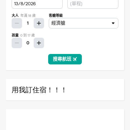
用我訂住宿！！！