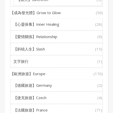
【成為發光體】Grow to Glow
(50)
【心靈保養】Inner Healing
(26)
【愛情關係】Relationship
(9)
【斜槓人生】Slash
(15)
文字旅行
(1)
【歐洲旅遊】Europe
(170)
【德國旅遊】Germany
(2)
【捷克旅遊】Czech
(4)
【法國旅遊】France
(71)