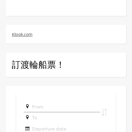
Klook.com
訂渡輪船票！