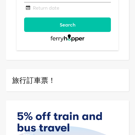
旅行訂車票！