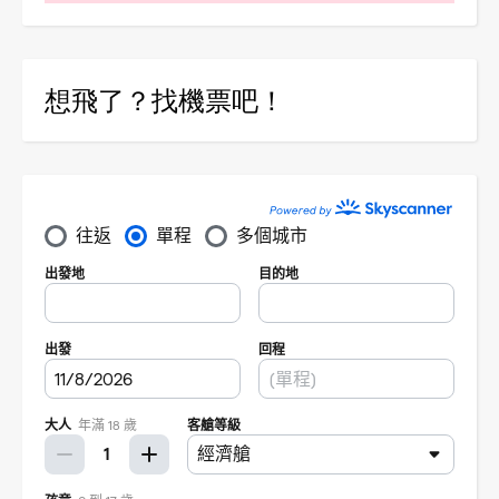
想飛了？找機票吧！