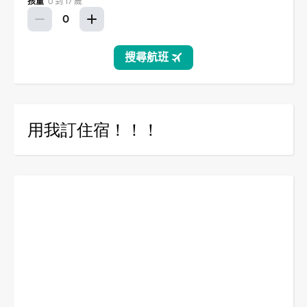
用我訂住宿！！！