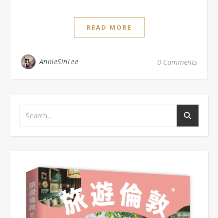
READ MORE
AnnieSinLee
0 Comments