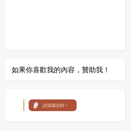
如果你喜歡我的內容，贊助我！
請我喝珍奶！