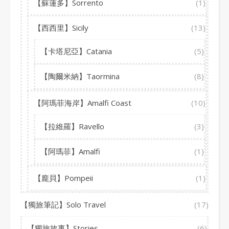
【蘇蓮多】Sorrento
(1)
【西西里】Sicily
(13)
【卡塔尼亞】Catania
(5)
【陶爾米納】Taormina
(8)
【阿瑪菲海岸】Amalfi Coast
(10)
【拉維羅】Ravello
(3)
【阿瑪菲】Amalfi
(1)
【龐貝】Pompeii
(1)
【獨旅筆記】Solo Travel
(17)
【獨旅故事】Stories
(6)