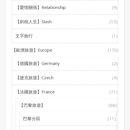
【愛情關係】Relationship
(9)
【斜槓人生】Slash
(15)
文字旅行
(1)
【歐洲旅遊】Europe
(170)
【德國旅遊】Germany
(2)
【捷克旅遊】Czech
(4)
【法國旅遊】France
(71)
【巴黎旅遊】
(68)
巴黎分區
(11)