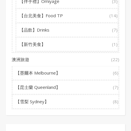
【伴手禮】Omiyage
(3)
【台北美食】Food TP
(14)
【品飲】Drinks
(7)
【新竹美食】
(1)
澳洲旅遊
(22)
【墨爾本 Melbourne】
(6)
【昆士蘭 Queenland】
(7)
【雪梨 Sydney】
(8)