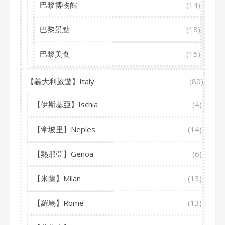
巴黎博物館
(14)
巴黎景點
(18)
巴黎美食
(15)
【義大利旅遊】Italy
(80)
【伊斯基亞】Ischia
(4)
【拿坡里】Neples
(14)
【熱那亞】Genoa
(6)
【米蘭】Milan
(13)
【羅馬】Rome
(13)