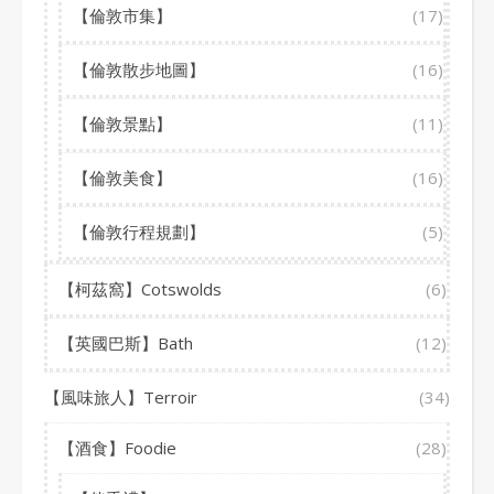
【倫敦市集】
(17)
【倫敦散步地圖】
(16)
【倫敦景點】
(11)
【倫敦美食】
(16)
【倫敦行程規劃】
(5)
【柯茲窩】Cotswolds
(6)
【英國巴斯】Bath
(12)
【風味旅人】Terroir
(34)
【酒食】Foodie
(28)