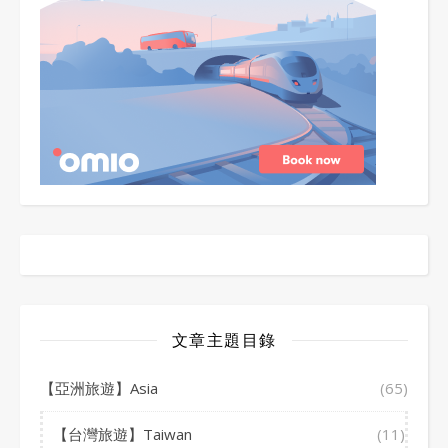
文章主題目錄
【亞洲旅遊】Asia
(65)
【台灣旅遊】Taiwan
(11)