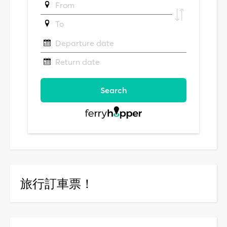
旅行訂車票！