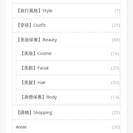
【旅行風格】Style
(7)
【穿搭】Outfit
(25)
【美妝保養】Beauty
(86)
【美妝】Cosme
(16)
【美顏】Facial
(25)
【美髮】Hair
(30)
【身體保養】Body
(14)
【購物】Shopping
(25)
Annie
(30)