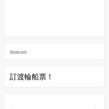
Klook.com
訂渡輪船票！