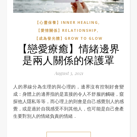
,
【心靈保養】INNER HEALING
,
【愛情關係】RELATIONSHIP
【成為發光體】GROW TO GLOW
【戀愛療癒】情緒邊界
是兩人關係的保護罩
August 3, 2021
人的界線分為生理的與心理的，邊界沒有控制好會變
成：身體上的邊界指的是直接的令人不舒服的觸碰，窺
探他人隱私等等，而心理上的則會是自己感覺別人的感
覺，或是過於自我感受不到其他人，也可能是自己會產
生要對別人的情緒負責的情緒．