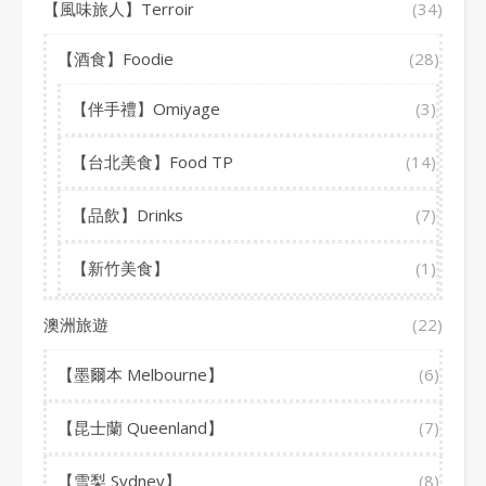
【風味旅人】Terroir
(34)
【酒食】Foodie
(28)
【伴手禮】Omiyage
(3)
【台北美食】Food TP
(14)
【品飲】Drinks
(7)
【新竹美食】
(1)
澳洲旅遊
(22)
【墨爾本 Melbourne】
(6)
【昆士蘭 Queenland】
(7)
【雪梨 Sydney】
(8)