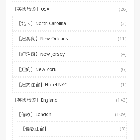
【美國旅遊】USA
(28)
【北卡】North Carolina
(3)
【紐奧良】New Orleans
(11)
【紐澤西】New Jersey
(4)
【紐約】New York
(6)
【紐約住宿】Hotel NYC
(1)
【英國旅遊】England
(143)
【倫敦】London
(109)
【倫敦住宿】
(5)