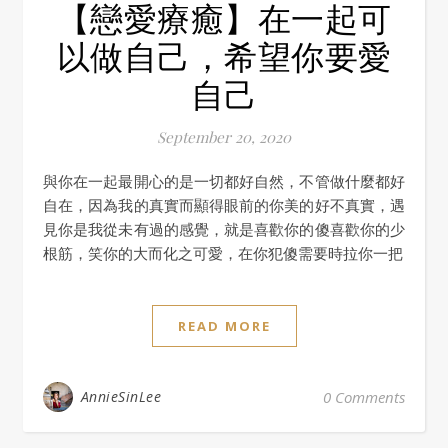
【戀愛療癒】在一起可
以做自己，希望你要愛
自己
September 20, 2020
與你在一起最開心的是一切都好自然，不管做什麼都好
自在，因為我的真實而顯得眼前的你美的好不真實，遇
見你是我從未有過的感覺，就是喜歡你的傻喜歡你的少
根筋，笑你的大而化之可愛，在你犯傻需要時拉你一把
READ MORE
AnnieSinLee
0 Comments