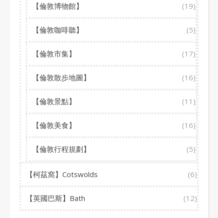
【倫敦博物館】
(19)
【倫敦咖啡聽】
(5)
【倫敦市集】
(17)
【倫敦散步地圖】
(16)
【倫敦景點】
(11)
【倫敦美食】
(16)
【倫敦行程規劃】
(5)
【柯茲窩】Cotswolds
(6)
【英國巴斯】Bath
(12)