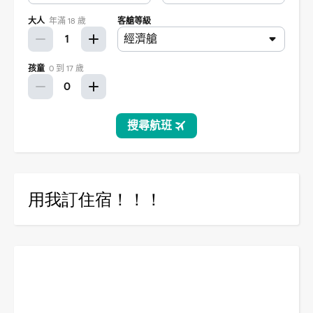
用我訂住宿！！！