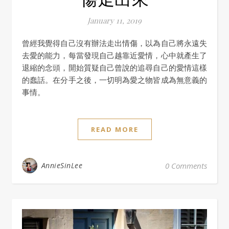
January 11, 2019
曾經我覺得自己沒有辦法走出情傷，以為自己將永遠失
去愛的能力，每當發現自己越靠近愛情，心中就產生了
退縮的念頭，開始質疑自己曾說的追尋自己的愛情這樣
的蠢話。在分手之後，一切明為愛之物皆成為無意義的
事情。
READ MORE
AnnieSinLee
0 Comments