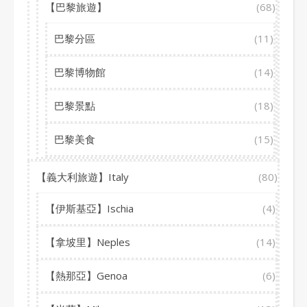
【巴黎旅遊】
(68)
巴黎分區
(11)
巴黎博物館
(14)
巴黎景點
(18)
巴黎美食
(15)
【義大利旅遊】Italy
(80)
【伊斯基亞】Ischia
(4)
【拿坡里】Neples
(14)
【熱那亞】Genoa
(6)