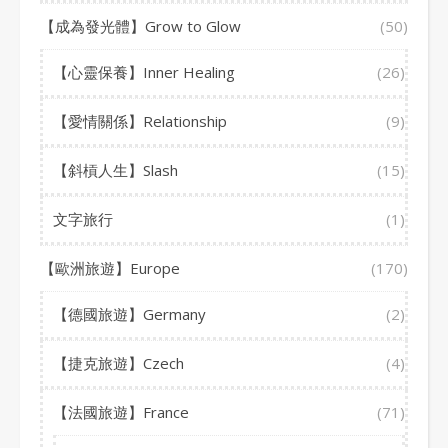
【成為發光體】Grow to Glow
(50)
【心靈保養】Inner Healing
(26)
【愛情關係】Relationship
(9)
【斜槓人生】Slash
(15)
文字旅行
(1)
【歐洲旅遊】Europe
(170)
【德國旅遊】Germany
(2)
【捷克旅遊】Czech
(4)
【法國旅遊】France
(71)