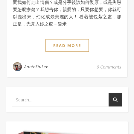
問我如何走出情傷？或是分手後該如何復原，或是失戀
要怎麼療傷？我想告你，親愛的，只要你想要，你就可
以走出來，幻化成最美麗的人！ 看著被包紮之處，那
正是，光亮入妳之處－魯米
READ MORE
AnnieSinLee
0 Comments