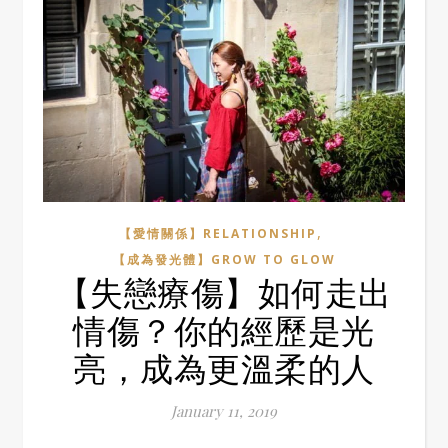
,
【愛情關係】RELATIONSHIP
【成為發光體】GROW TO GLOW
【失戀療傷】如何走出
情傷？你的經歷是光
亮，成為更溫柔的人
January 11, 2019