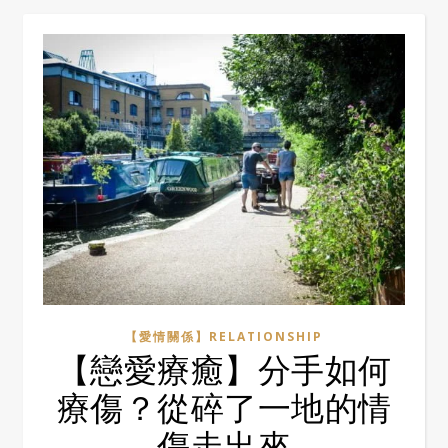
【愛情關係】RELATIONSHIP
【戀愛療癒】分手如何
療傷？從碎了一地的情
傷走出來