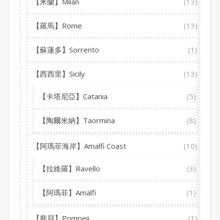
【米蘭】Milan
(13)
【羅馬】Rome
(13)
【蘇蓮多】Sorrento
(1)
【西西里】Sicily
(13)
【卡塔尼亞】Catania
(5)
【陶爾米納】Taormina
(8)
【阿瑪菲海岸】Amalfi Coast
(10)
【拉維羅】Ravello
(3)
【阿瑪菲】Amalfi
(1)
【龐貝】Pompeii
(1)