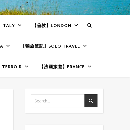
TALY
【倫敦】LONDON
A
【獨旅筆記】SOLO TRAVEL
ERROIR
【法國旅遊】FRANCE