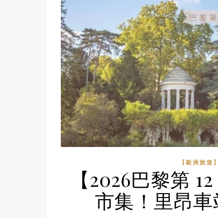
【歐洲旅遊】
【2026巴黎第 
市集！里昂車