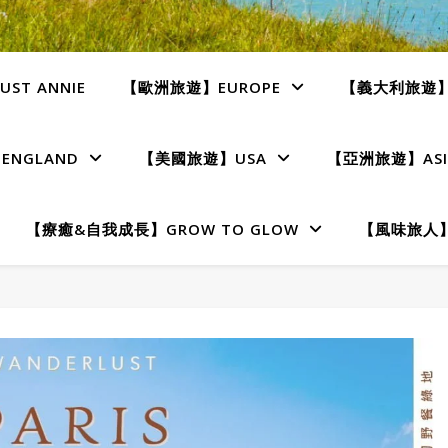
ST ANNIE
【歐洲旅遊】EUROPE
【義大利旅遊】I
NGLAND
【美國旅遊】USA
【亞洲旅遊】ASI
【療癒&自我成長】GROW TO GLOW
【風味旅人】T