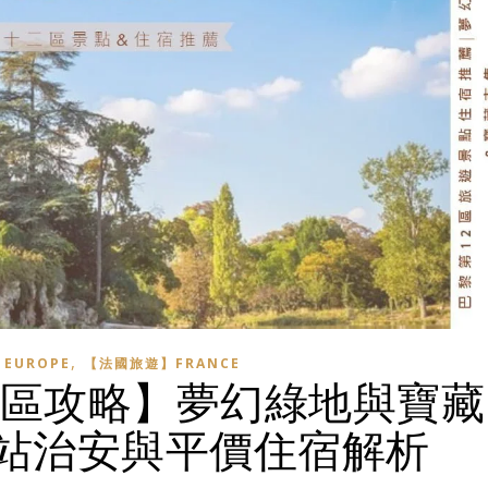
,
EUROPE
【法國旅遊】FRANCE
12 區攻略】夢幻綠地與寶藏
站治安與平價住宿解析