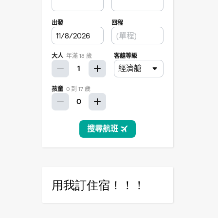
用我訂住宿！！！