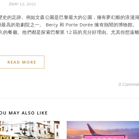
June 13, 2022
及歷史的足跡。例如文森公園是巴黎最大的公園，擁有夢幻般的浪漫
劇院之一。 Bercy 和 Porte Dorée 擁有熱鬧的博物館。 
歷史悠久的餐廳。他們都是探索巴黎第 12 區的充分好理由。尤其你想遠
READ MORE
0 Commen
OU MAY ALSO LIKE