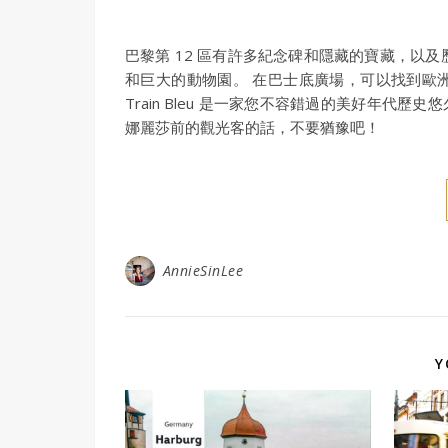
巴黎第 12 區有許多紀念碑和隱藏的寶藏，以
和巨大的動物園。 在巴士底廣場，可以找到歐洲最高的歌
Train Bleu 是一家您不容錯過的美好年代
娜麗莎前的觀光客的話，不要猶豫吧！
AnnieSinLee
Y