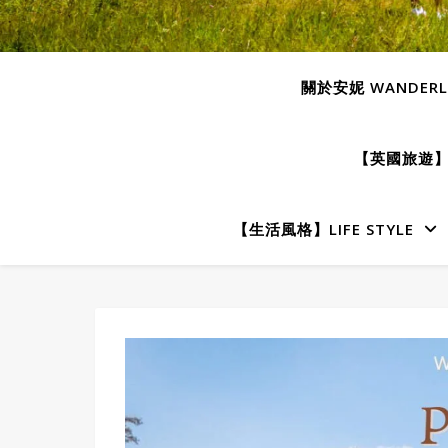
關於安妮 WANDERLU
【英國旅遊】E
【生活風格】LIFE STYLE