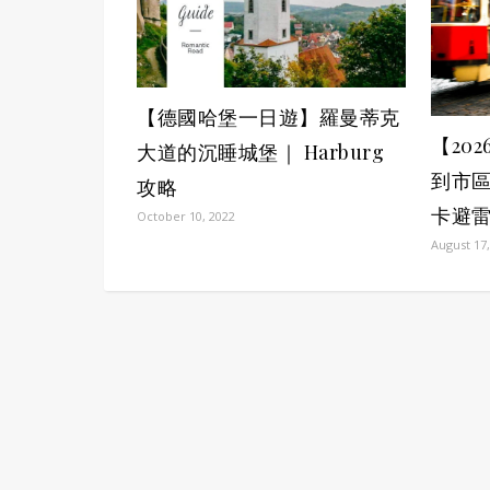
【德國哈堡一日遊】羅曼蒂克
【20
大道的沉睡城堡｜ Harburg
到市
攻略
卡避
October 10, 2022
August 17,