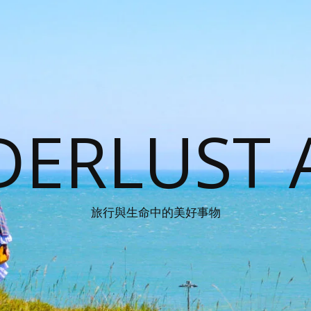
ERLUST 
旅行與生命中的美好事物