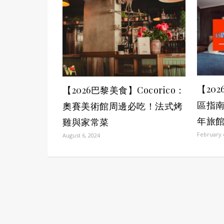
【20
【2026巴黎美食】Cocorico：
區指南
奧賽美術館周邊必吃！法式烤
年旅
雞與家常菜
February 
August 6, 2024