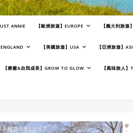
ST ANNIE
【歐洲旅遊】EUROPE
【義大利旅遊】I
NGLAND
【美國旅遊】USA
【亞洲旅遊】ASI
【療癒&自我成長】GROW TO GLOW
【風味旅人】TE