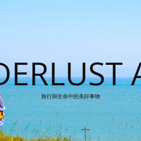
ERLUST 
旅行與生命中的美好事物