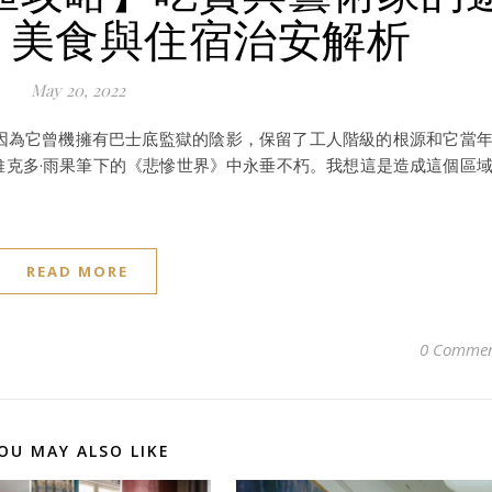
、美食與住宿治安解析
May 20, 2022
是因為它曾機擁有巴士底監獄的陰影，保留了工人階級的根源和它當
在維克多·雨果筆下的《悲慘世界》中永垂不朽。我想這是造成這個區
READ MORE
0 Commen
OU MAY ALSO LIKE