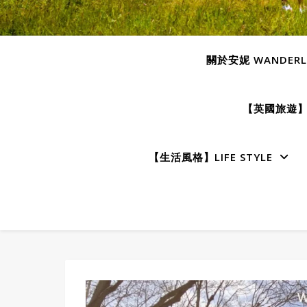
關於安妮 WANDERLU
【英國旅遊】E
【生活風格】LIFE STYLE