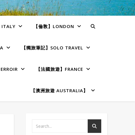
TALY
【倫敦】LONDON
A
【獨旅筆記】SOLO TRAVEL
RROIR
【法國旅遊】FRANCE
【澳洲旅遊 AUSTRALIA】