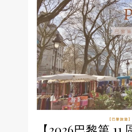
【巴黎旅遊
【2026巴黎第 