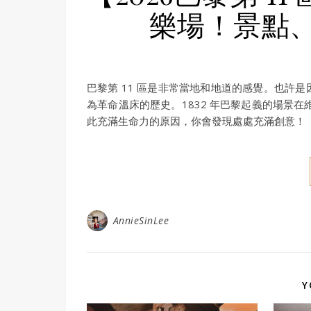
樂場！景點
巴黎第 11 區是非常當地和地道的感覺。也許
為革命溫床的歷史。1832 年巴黎起義的場景
此充滿生命力的原因，你會發現處處充滿創意！
AnnieSinLee
Y