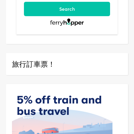
旅行訂車票！