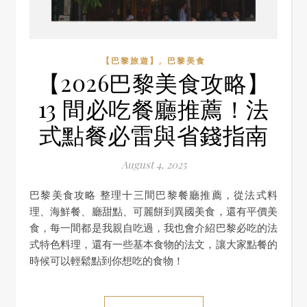
,
【巴黎旅遊】
巴黎美食
【2026巴黎美食攻略】
13 間必吃餐廳推薦！法
式點餐必雷與省錢指南
August 4, 2025
巴黎美食攻略 整理十三間巴黎餐廳推薦，從法式料
理、海鮮餐、廳甜點、可麗餅到異國美食，還有平價美
食，每一間都是我親自吃過，我也會介紹巴黎必吃的法
式特色料理，還有一些基本食物的法文，讓大家點餐的
時候可以輕鬆點到你想吃的食物！