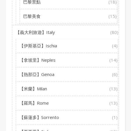
巴黎景點
(18)
巴黎美食
(15)
【義大利旅遊】Italy
(80)
【伊斯基亞】Ischia
(4)
【拿坡里】Neples
(14)
【熱那亞】Genoa
(6)
【米蘭】Milan
(13)
【羅馬】Rome
(13)
【蘇蓮多】Sorrento
(1)