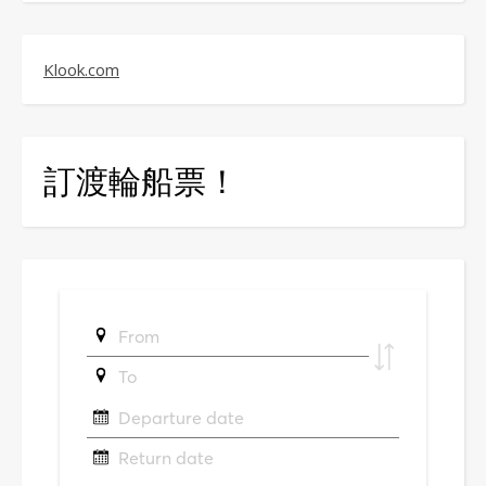
Klook.com
訂渡輪船票！