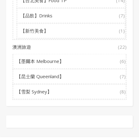
【台北美食】Food TP
(14)
【品飲】Drinks
(7)
【新竹美食】
(1)
澳洲旅遊
(22)
【墨爾本 Melbourne】
(6)
【昆士蘭 Queenland】
(7)
【雪梨 Sydney】
(8)