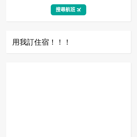
用我訂住宿！！！