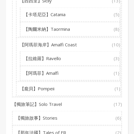
【西西里】Sicily
(13)
【卡塔尼亞】Catania
(5)
【陶爾米納】Taormina
(8)
【阿瑪菲海岸】Amalfi Coast
(10)
【拉維羅】Ravello
(3)
【阿瑪菲】Amalfi
(1)
【龐貝】Pompeii
(1)
【獨旅筆記】Solo Travel
(17)
【獨旅故事】Stories
(6)
【那年法國】Tales of FR
(2)