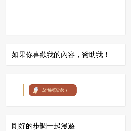
如果你喜歡我的內容，贊助我！
請我喝珍奶！
剛好的步調一起漫遊