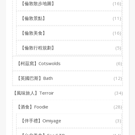
【倫敦散步地圖】
(16)
【倫敦景點】
(11)
【倫敦美食】
(16)
【倫敦行程規劃】
(5)
【柯茲窩】Cotswolds
(6)
【英國巴斯】Bath
(12)
【風味旅人】Terroir
(34)
【酒食】Foodie
(28)
【伴手禮】Omiyage
(3)