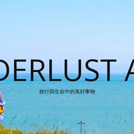
ERLUST 
旅行與生命中的美好事物