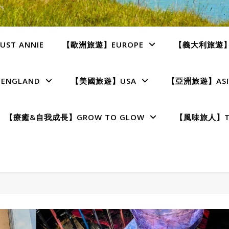
ST ANNIE
【歐洲旅遊】EUROPE
【義大利旅遊】I
NGLAND
【美國旅遊】USA
【亞洲旅遊】ASI
【療癒&自我成長】GROW TO GLOW
【風味旅人】TE