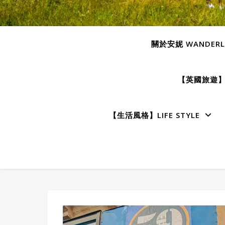
關於安妮 WANDERLU
【英國旅遊】E
【生活風格】LIFE STYLE