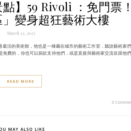
】59 Rivoli ：免門票
區」變身超狂藝術大樓
March 12, 2023
是我看過最活的美術館，他也是一棟藏在城市的藝術工作室，聽說藝術家
是免費的，你也可以捐款支持他們，或是直接與藝術家交流並跟他
READ MORE
0 Commen
OU MAY ALSO LIKE