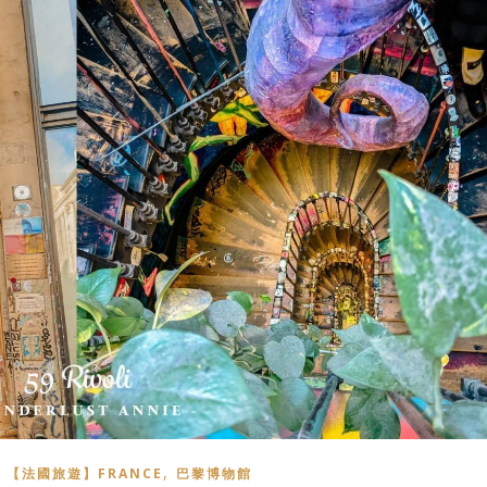
,
,
【法國旅遊】FRANCE
巴黎博物館