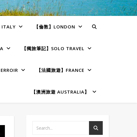
TALY
【倫敦】LONDON
A
【獨旅筆記】SOLO TRAVEL
RROIR
【法國旅遊】FRANCE
【澳洲旅遊 AUSTRALIA】