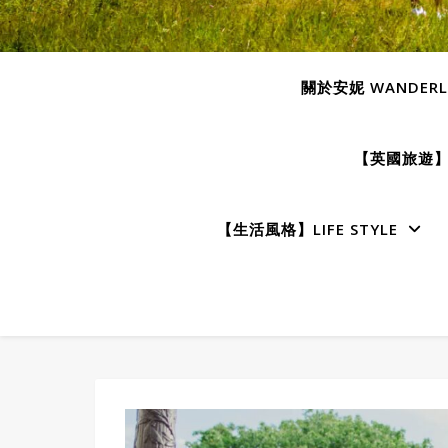
關於安妮 WANDERLU
【英國旅遊】E
【生活風格】LIFE STYLE