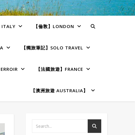
TALY
【倫敦】LONDON
A
【獨旅筆記】SOLO TRAVEL
RROIR
【法國旅遊】FRANCE
【澳洲旅遊 AUSTRALIA】