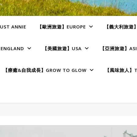
ST ANNIE
【歐洲旅遊】EUROPE
【義大利旅遊】I
NGLAND
【美國旅遊】USA
【亞洲旅遊】ASI
【療癒&自我成長】GROW TO GLOW
【風味旅人】TE