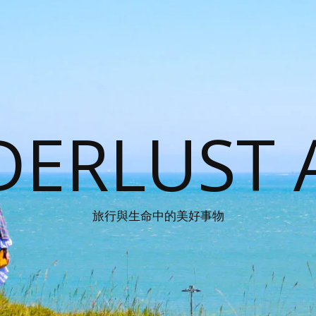
ERLUST 
旅行與生命中的美好事物